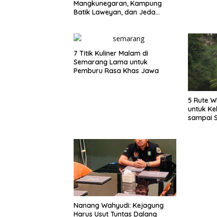
Mangkunegaran, Kampung
Batik Laweyan, dan Jeda
Timlo-Selat Solo
7 Titik Kuliner Malam di
Semarang Lama untuk
Pemburu Rasa Khas Jawa
5 Rute W
untuk Ke
sampai 
Nanang Wahyudi: Kejagung
Harus Usut Tuntas Dalang