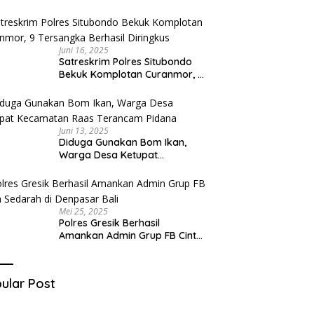
Diduga Miliki Sabu
Juni 16, 2025
Satreskrim Polres Situbondo
Bekuk Komplotan Curanmor, 9
Tersangka Berhasil Diringkus
Juni 13, 2025
Diduga Gunakan Bom Ikan,
Warga Desa Ketupat
Kecamatan Raas Terancam
Pidana
Mei 25, 2025
Polres Gresik Berhasil
Amankan Admin Grup FB Cinta
Sedarah di Denpasar Bali
ular Post