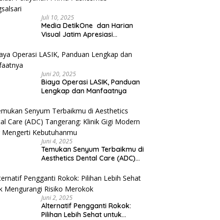
Juli 10, 2025
Media DetikOne dan Harian
Visual Jatim Apresiasi
Pelayanan Prima Puskesmas
Bangsalsari
Juni 20, 2025
Biaya Operasi LASIK, Panduan
Lengkap dan Manfaatnya
Juni 4, 2025
Temukan Senyum Terbaikmu di
Aesthetics Dental Care (ADC)
Tangerang: Klinik Gigi Modern
yang Mengerti Kebutuhanmu
Juni 2, 2025
Alternatif Pengganti Rokok:
Pilihan Lebih Sehat untuk