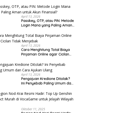
u Cek
April 13, 2026
Passkey, OTP, atau PIN: Metode
Login Mana yang Paling Aman
untuk Akun Finansial?
April 13, 2026
Cara Menghitung Total Biaya
Pinjaman Online agar Cicilan
Tidak Menjebak
April 13, 2026
Pengajuan Kredione Ditolak?
Ini Penyebab Paling Umum dan
Cara Ajukan Ulang
Oktober 11, 2025