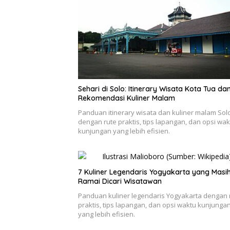
Sehari di Solo: Itinerary Wisata Kota Tua da
Rekomendasi Kuliner Malam
Panduan itinerary wisata dan kuliner malam Sol
dengan rute praktis, tips lapangan, dan opsi wak
kunjungan yang lebih efisien.
7 Kuliner Legendaris Yogyakarta yang Masi
Ramai Dicari Wisatawan
Panduan kuliner legendaris Yogyakarta dengan 
praktis, tips lapangan, dan opsi waktu kunjunga
yang lebih efisien.