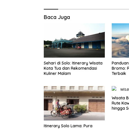
Baca Juga
Panduan 
Sehari di Solo: Itinerary Wisata
Bromo: R
Kota Tua dan Rekomendasi
Terbaik
Kuliner Malam
Wisata B
Rute Ka
hingga S
Itinerary Solo Lama: Pura