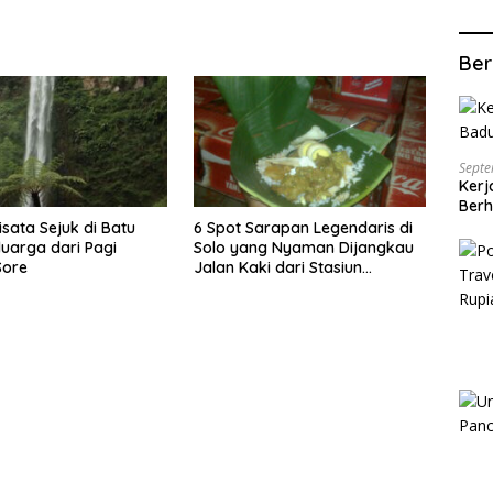
Ber
Septe
Kerj
Berh
isata Sejuk di Batu
6 Spot Sarapan Legendaris di
luarga dari Pagi
Solo yang Nyaman Dijangkau
Sore
Jalan Kaki dari Stasiun
Balapan