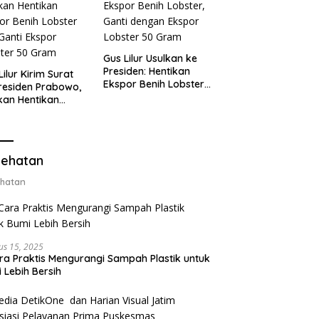
Gus Lilur Usulkan ke
Presiden: Hentikan
Lilur Kirim Surat
Ekspor Benih Lobster,
residen Prabowo,
Ganti dengan Ekspor
kan Hentikan
Lobster 50 Gram
or Benih Lobster
Ganti Ekspor
ter 50 Gram
ehatan
hatan
us 15, 2025
ra Praktis Mengurangi Sampah Plastik untuk
 Lebih Bersih