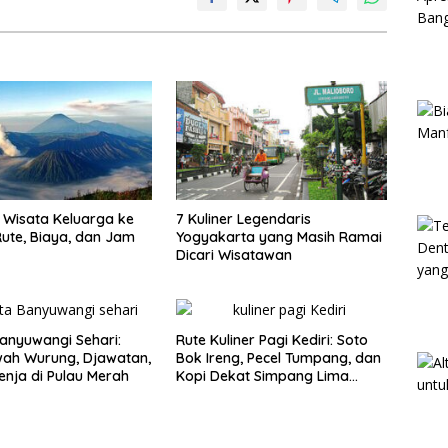
Wisata Keluarga ke
7 Kuliner Legendaris
ute, Biaya, dan Jam
Yogyakarta yang Masih Ramai
Dicari Wisatawan
anyuwangi Sehari:
Rute Kuliner Pagi Kediri: Soto
wah Wurung, Djawatan,
Bok Ireng, Pecel Tumpang, dan
enja di Pulau Merah
Kopi Dekat Simpang Lima
Gumul