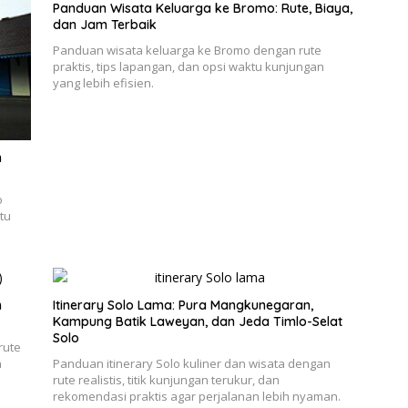
Panduan Wisata Keluarga ke Bromo: Rute, Biaya,
dan Jam Terbaik
Panduan wisata keluarga ke Bromo dengan rute
praktis, tips lapangan, dan opsi waktu kunjungan
yang lebih efisien.
n
o
tu
h
Itinerary Solo Lama: Pura Mangkunegaran,
Kampung Batik Laweyan, dan Jeda Timlo-Selat
Solo
rute
n
Panduan itinerary Solo kuliner dan wisata dengan
rute realistis, titik kunjungan terukur, dan
rekomendasi praktis agar perjalanan lebih nyaman.