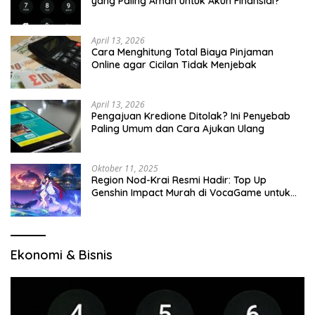
yang Paling Aman untuk Akun Finansial?
April 13, 2026
Cara Menghitung Total Biaya Pinjaman
Online agar Cicilan Tidak Menjebak
April 13, 2026
Pengajuan Kredione Ditolak? Ini Penyebab
Paling Umum dan Cara Ajukan Ulang
Oktober 11, 2025
Region Nod-Krai Resmi Hadir: Top Up
Genshin Impact Murah di VocaGame untuk
Jelajah Wilayah Baru
Ekonomi & Bisnis