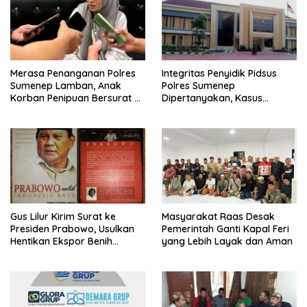
Merasa Penanganan Polres
Integritas Penyidik Pidsus
Sumenep Lamban, Anak
Polres Sumenep
Korban Penipuan Bersurat ke
Dipertanyakan, Kasus
Mabes Polri
Dugaan Penipuan Oknum
LSM Tak Kunjung Ada
Kepastian
Gus Lilur Kirim Surat ke
Masyarakat Raas Desak
Presiden Prabowo, Usulkan
Pemerintah Ganti Kapal Feri
Hentikan Ekspor Benih
yang Lebih Layak dan Aman
Lobster dan Ganti Ekspor
Lobster 50 Gram