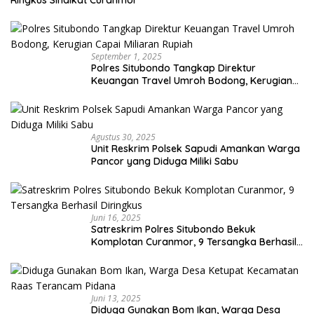
Ringkus Sindikat Curanmor
September 1, 2025
Polres Situbondo Tangkap Direktur
Keuangan Travel Umroh Bodong, Kerugian
Capai Miliaran Rupiah
Agustus 30, 2025
Unit Reskrim Polsek Sapudi Amankan Warga
Pancor yang Diduga Miliki Sabu
Juni 16, 2025
Satreskrim Polres Situbondo Bekuk
Komplotan Curanmor, 9 Tersangka Berhasil
Diringkus
Juni 13, 2025
Diduga Gunakan Bom Ikan, Warga Desa