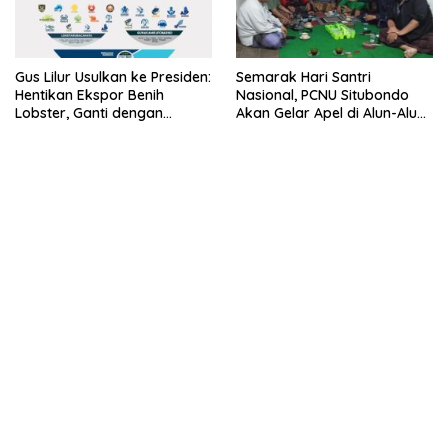
Gus Lilur Usulkan ke Presiden:
Semarak Hari Santri
Hentikan Ekspor Benih
Nasional, PCNU Situbondo
Lobster, Ganti dengan
Akan Gelar Apel di Alun-Alun
Ekspor Lobster 50 Gram
Besuki