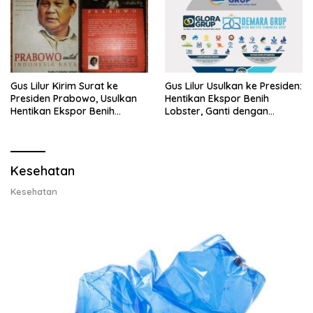
Gus Lilur Kirim Surat ke
Gus Lilur Usulkan ke Presiden:
Presiden Prabowo, Usulkan
Hentikan Ekspor Benih
Hentikan Ekspor Benih
Lobster, Ganti dengan
Lobster dan Ganti Ekspor
Ekspor Lobster 50 Gram
Lobster 50 Gram
Kesehatan
Kesehatan