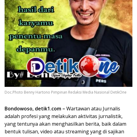
Doc.Photo Benny Hartono Pimpinan Redaksi Media Nasional DetikOne
Bondowoso, detik1.com –
Wartawan atau Jurnalis
adalah profesi yang melakukan aktivitas jurnalistik,
yang tentunya akan menghasilkan berita, baik dalam
bentuk tulisan, video atau streaming yang di sajikan