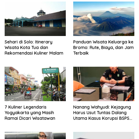
Sehari di Solo: Itinerary
Panduan Wisata Keluarga ke
Wisata Kota Tua dan
Bromo: Rute, Biaya, dan Jam
Rekomendasi Kuliner Malam
Terbaik
7 Kuliner Legendaris
Nanang Wahyudi: Kejagung
Yogyakarta yang Masih
Harus Usut Tuntas Dalang
Ramai Dicari Wisatawan
Utama Kasus Korupsi BSPS
Sumenep