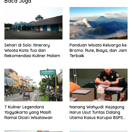
Baca Juga
Sehari di Solo: Itinerary
Panduan Wisata Keluarga ke
Wisata Kota Tua dan
Bromo: Rute, Biaya, dan Jam
Rekomendasi Kuliner Malam
Terbaik
7 Kuliner Legendaris
Nanang Wahyudi: Kejagung
Yogyakarta yang Masih
Harus Usut Tuntas Dalang
Ramai Dicari Wisatawan
Utama Kasus Korupsi BSPS
Sumenep