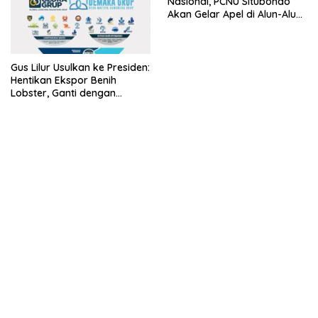
Nasional, PCNU Situbondo
Akan Gelar Apel di Alun-Alun
Besuki
Gus Lilur Usulkan ke Presiden:
Hentikan Ekspor Benih
Lobster, Ganti dengan
Ekspor Lobster 50 Gram