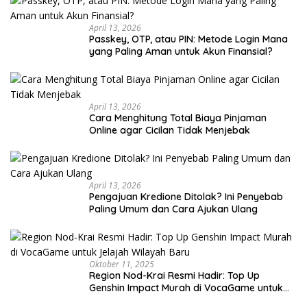
April 13, 2026
Passkey, OTP, atau PIN: Metode Login Mana
yang Paling Aman untuk Akun Finansial?
April 13, 2026
Cara Menghitung Total Biaya Pinjaman
Online agar Cicilan Tidak Menjebak
April 13, 2026
Pengajuan Kredione Ditolak? Ini Penyebab
Paling Umum dan Cara Ajukan Ulang
Oktober 11, 2025
Region Nod-Krai Resmi Hadir: Top Up
Genshin Impact Murah di VocaGame untuk
Jelajah Wilayah Baru