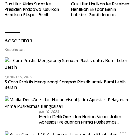
Gus Lilur Kirim Surat ke
Gus Lilur Usulkan ke Presiden:
Presiden Prabowo, Usulkan
Hentikan Ekspor Benih
Hentikan Ekspor Benih
Lobster, Ganti dengan
Lobster dan Ganti Ekspor
Ekspor Lobster 50 Gram
Lobster 50 Gram
Kesehatan
Kesehatan
Agustus 15, 2025
5 Cara Praktis Mengurangi Sampah Plastik untuk Bumi Lebih
Bersih
Juli 10, 2025
Media DetikOne dan Harian Visual Jatim
Apresiasi Pelayanan Prima Puskesmas
Bangsalsari
Juni