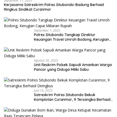
September 11, 2025
Kerjasama Satreskrim Polres Situbondo-Badung Berhasil
Ringkus Sindikat Curanmor
September 1, 2025
Polres Situbondo Tangkap Direktur
Keuangan Travel Umroh Bodong, Kerugian
Capai Miliaran Rupiah
Agustus 30, 2025
Unit Reskrim Polsek Sapudi Amankan Warga
Pancor yang Diduga Miliki Sabu
Juni 16, 2025
Satreskrim Polres Situbondo Bekuk
Komplotan Curanmor, 9 Tersangka Berhasil
Diringkus