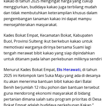
kakao di tahun 2025 mengingat harga yang cukup
menggiurkan, budidaya kakao juga terbilang mudah
dan tidak membutuhkan keterampilan khusus dalam
pengembangan tanaman kakao ini dapat mampu
mensejahterakan masyarakat.
Kades Bokat Empat, Kecamatan Bokat, Kabupaten
Buol, Provinsi Sulteng ikut berkebun kakao untuk
memotivasi warganya dirinya bersama Suami lagi
tengah merawat bibit kakao yang siap dipindahkan
untuk ditanam pada lahan perkebunan miliknya sendiri
Menurut Kades Bokat Empat,
Elis Herawati,
di tahun
2025 ini Kelompok tani Suka Maju yang ada di desanya
itu akan menerima bantuan bibit kakao dari Balai
Benih berjumlah 12 ribu pohon dan bantuan tersebut
guna mendorong ekonomi masyarakat di bidang
pertanian dimana salah satu program prioritas di Desa
Bokat Empat adalah budidaya perkebunan Kakao,”