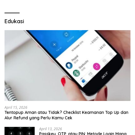
Edukasi
April 15, 2026
Tentopup Aman atau Tidak? Checklist Keamanan Top Up dan
Alur Refund yang Perlu Kamu Cek
April 13, 2026
Passkey, OTP, atau PIN: Metode Login Mana