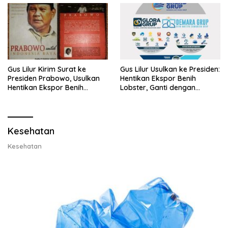
Gus Lilur Kirim Surat ke
Gus Lilur Usulkan ke Presiden:
Presiden Prabowo, Usulkan
Hentikan Ekspor Benih
Hentikan Ekspor Benih
Lobster, Ganti dengan
Lobster dan Ganti Ekspor
Ekspor Lobster 50 Gram
Lobster 50 Gram
Kesehatan
Kesehatan