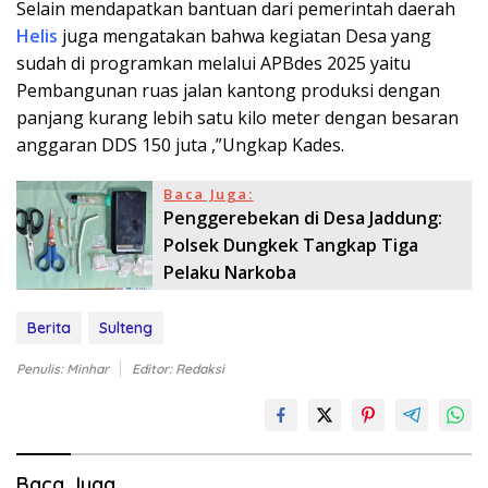
Selain mendapatkan bantuan dari pemerintah daerah
Helis
juga mengatakan bahwa kegiatan Desa yang
sudah di programkan melalui APBdes 2025 yaitu
Pembangunan ruas jalan kantong produksi dengan
panjang kurang lebih satu kilo meter dengan besaran
anggaran DDS 150 juta ,”Ungkap Kades.
Baca Juga:
Penggerebekan di Desa Jaddung:
Polsek Dungkek Tangkap Tiga
Pelaku Narkoba
Berita
Sulteng
Penulis: Minhar
Editor: Redaksi
Baca Juga