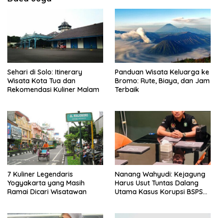
Sehari di Solo: Itinerary
Panduan Wisata Keluarga ke
Wisata Kota Tua dan
Bromo: Rute, Biaya, dan Jam
Rekomendasi Kuliner Malam
Terbaik
7 Kuliner Legendaris
Nanang Wahyudi: Kejagung
Yogyakarta yang Masih
Harus Usut Tuntas Dalang
Ramai Dicari Wisatawan
Utama Kasus Korupsi BSPS
Sumenep