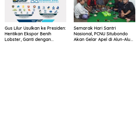
Gus Lilur Usulkan ke Presiden:
Semarak Hari Santri
Hentikan Ekspor Benih
Nasional, PCNU Situbondo
Lobster, Ganti dengan
Akan Gelar Apel di Alun-Alun
Ekspor Lobster 50 Gram
Besuki