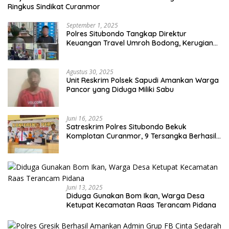
Ringkus Sindikat Curanmor
September 1, 2025
Polres Situbondo Tangkap Direktur
Keuangan Travel Umroh Bodong, Kerugian
Capai Miliaran Rupiah
Agustus 30, 2025
Unit Reskrim Polsek Sapudi Amankan Warga
Pancor yang Diduga Miliki Sabu
Juni 16, 2025
Satreskrim Polres Situbondo Bekuk
Komplotan Curanmor, 9 Tersangka Berhasil
Diringkus
Juni 13, 2025
Diduga Gunakan Bom Ikan, Warga Desa
Ketupat Kecamatan Raas Terancam Pidana