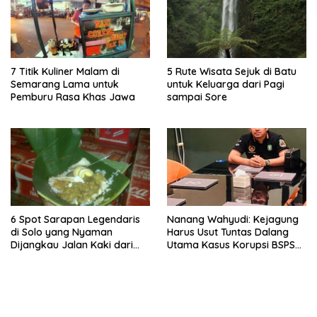
7 Titik Kuliner Malam di
5 Rute Wisata Sejuk di Batu
Semarang Lama untuk
untuk Keluarga dari Pagi
Pemburu Rasa Khas Jawa
sampai Sore
6 Spot Sarapan Legendaris
Nanang Wahyudi: Kejagung
di Solo yang Nyaman
Harus Usut Tuntas Dalang
Dijangkau Jalan Kaki dari
Utama Kasus Korupsi BSPS
Stasiun Balapan
Sumenep