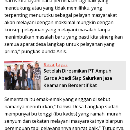
harus kita layani tiada perbedaan lagi baik yang
mendukung atau yang tidak memilihku. yang
terpenting menurutku sebagai pelayan masyarakat
akan melayani dengan maksimal mungkin dengan
konsep pelayanan yang melayani masalah tanpa
menimbulkan masalah baru yang pasti kita sinergikan
semua aparat desa langkap untuk pelayanan yang
prima,” pungkas bunda Anis.
Baca Juga:
Setelah Diresmikan PT Ampuh
Garda Abadi Siap Salurkan Jasa
Keamanan Bersertifikat
Sementara itu emak-emak yang enggan di sebut
namanya menuturkan,” bahwa Desa Langkap sudah
mempunyai bu tenggi (ibu kades) yang ramah, murah
senyum dan cekatan melayani masyarakatnya biarpun
perempuan tapi pelayanannya sangat baik,” Tutupnya.