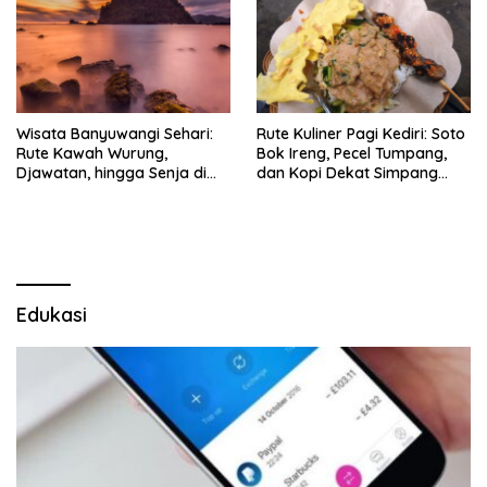
Wisata Banyuwangi Sehari:
Rute Kuliner Pagi Kediri: Soto
Rute Kawah Wurung,
Bok Ireng, Pecel Tumpang,
Djawatan, hingga Senja di
dan Kopi Dekat Simpang
Pulau Merah
Lima Gumul
Edukasi