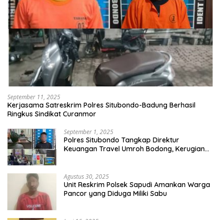
September 11, 2025
Kerjasama Satreskrim Polres Situbondo-Badung Berhasil
Ringkus Sindikat Curanmor
September 1, 2025
Polres Situbondo Tangkap Direktur
Keuangan Travel Umroh Bodong, Kerugian
Capai Miliaran Rupiah
Agustus 30, 2025
Unit Reskrim Polsek Sapudi Amankan Warga
Pancor yang Diduga Miliki Sabu