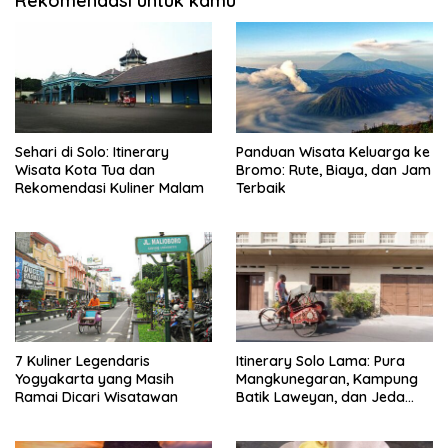
Rekomendasi untuk kamu
Sehari di Solo: Itinerary
Panduan Wisata Keluarga ke
Wisata Kota Tua dan
Bromo: Rute, Biaya, dan Jam
Rekomendasi Kuliner Malam
Terbaik
7 Kuliner Legendaris
Itinerary Solo Lama: Pura
Yogyakarta yang Masih
Mangkunegaran, Kampung
Ramai Dicari Wisatawan
Batik Laweyan, dan Jeda
Timlo-Selat Solo