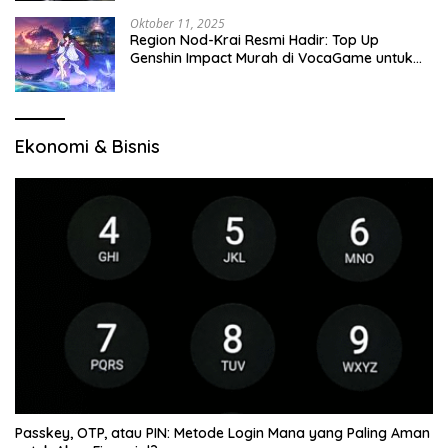
Oktober 11, 2025
Region Nod-Krai Resmi Hadir: Top Up
Genshin Impact Murah di VocaGame untuk
Jelajah Wilayah Baru
Ekonomi & Bisnis
Passkey, OTP, atau PIN: Metode Login Mana yang Paling Aman