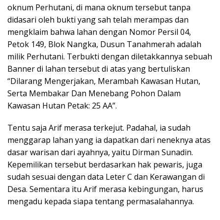
oknum Perhutani, di mana oknum tersebut tanpa
didasari oleh bukti yang sah telah merampas dan
mengklaim bahwa lahan dengan Nomor Persil 04,
Petok 149, Blok Nangka, Dusun Tanahmerah adalah
milik Perhutani. Terbukti dengan diletakkannya sebuah
Banner di lahan tersebut di atas yang bertuliskan
“Dilarang Mengerjakan, Merambah Kawasan Hutan,
Serta Membakar Dan Menebang Pohon Dalam
Kawasan Hutan Petak: 25 AA”.
Tentu saja Arif merasa terkejut. Padahal, ia sudah
menggarap lahan yang ia dapatkan dari neneknya atas
dasar warisan dari ayahnya, yaitu Dirman Sunadin.
Kepemilikan tersebut berdasarkan hak pewaris, juga
sudah sesuai dengan data Leter C dan Kerawangan di
Desa. Sementara itu Arif merasa kebingungan, harus
mengadu kepada siapa tentang permasalahannya.