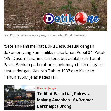
Doc.Photo Lahan Warga yang di Klaim oleh Pihak Perhutani
“Setelah kami melihat Buku Desa, sesuai dengan
dokumen yang kami miliki, maka lahan Persil 04, Petok
149, Dusun Tanahmerah tersebut adalah sah Tanah
Pajak. Bahkan pada tahun sebelumnya telah dilegalisir
sesuai dengan Klasiran Tahun 1937 dan Klasiran
Tahun 1960,” jelas Kades Jalil.
Baca Juga:
Terlibat Balap Liar, Polresta
Malang Amankan 164 Ranmor
Berknalpot Brong