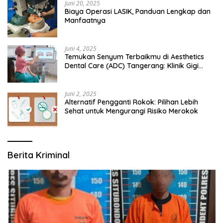
Juni 20, 2025
Biaya Operasi LASIK, Panduan Lengkap dan
Manfaatnya
Juni 4, 2025
Temukan Senyum Terbaikmu di Aesthetics
Dental Care (ADC) Tangerang: Klinik Gigi
Modern yang Mengerti Kebutuhanmu
Juni 2, 2025
Alternatif Pengganti Rokok: Pilihan Lebih
Sehat untuk Mengurangi Risiko Merokok
Berita Kriminal