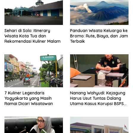
Sehari di Solo: Itinerary
Panduan Wisata Keluarga ke
Wisata Kota Tua dan
Bromo: Rute, Biaya, dan Jam
Rekomendasi Kuliner Malam
Terbaik
7 Kuliner Legendaris
Nanang Wahyudi: Kejagung
Yogyakarta yang Masih
Harus Usut Tuntas Dalang
Ramai Dicari Wisatawan
Utama Kasus Korupsi BSPS
Sumenep