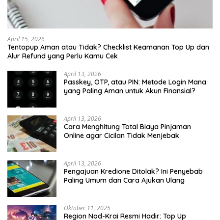
April 15, 2026
Tentopup Aman atau Tidak? Checklist Keamanan Top Up dan
Alur Refund yang Perlu Kamu Cek
April 13, 2026
Passkey, OTP, atau PIN: Metode Login Mana
yang Paling Aman untuk Akun Finansial?
April 13, 2026
Cara Menghitung Total Biaya Pinjaman
Online agar Cicilan Tidak Menjebak
April 13, 2026
Pengajuan Kredione Ditolak? Ini Penyebab
Paling Umum dan Cara Ajukan Ulang
Oktober 11, 2025
Region Nod-Krai Resmi Hadir: Top Up