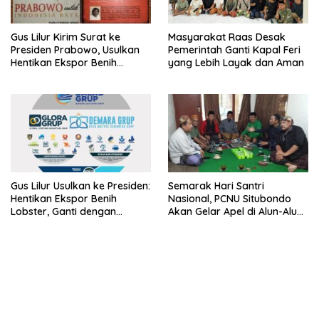
Gus Lilur Kirim Surat ke
Masyarakat Raas Desak
Presiden Prabowo, Usulkan
Pemerintah Ganti Kapal Feri
Hentikan Ekspor Benih
yang Lebih Layak dan Aman
Lobster dan Ganti Ekspor
Lobster 50 Gram
Gus Lilur Usulkan ke Presiden:
Semarak Hari Santri
Hentikan Ekspor Benih
Nasional, PCNU Situbondo
Lobster, Ganti dengan
Akan Gelar Apel di Alun-Alun
Ekspor Lobster 50 Gram
Besuki