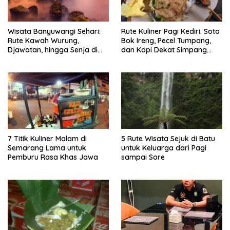
Wisata Banyuwangi Sehari:
Rute Kuliner Pagi Kediri: Soto
Rute Kawah Wurung,
Bok Ireng, Pecel Tumpang,
Djawatan, hingga Senja di
dan Kopi Dekat Simpang
Pulau Merah
Lima Gumul
7 Titik Kuliner Malam di
5 Rute Wisata Sejuk di Batu
Semarang Lama untuk
untuk Keluarga dari Pagi
Pemburu Rasa Khas Jawa
sampai Sore