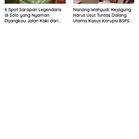
6 Spot Sarapan Legendaris
Nanang Wahyudi: Kejagung
di Solo yang Nyaman
Harus Usut Tuntas Dalang
Dijangkau Jalan Kaki dari
Utama Kasus Korupsi BSPS
Stasiun Balapan
Sumenep