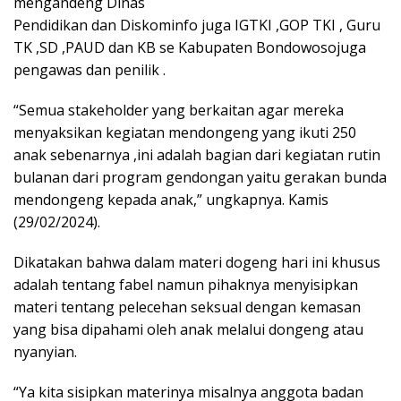
mengandeng Dinas
Pendidikan dan Diskominfo juga IGTKI ,GOP TKI , Guru
TK ,SD ,PAUD dan KB se Kabupaten Bondowosojuga
pengawas dan penilik .
“Semua stakeholder yang berkaitan agar mereka
menyaksikan kegiatan mendongeng yang ikuti 250
anak sebenarnya ,ini adalah bagian dari kegiatan rutin
bulanan dari program gendongan yaitu gerakan bunda
mendongeng kepada anak,” ungkapnya. Kamis
(29/02/2024).
Dikatakan bahwa dalam materi dogeng hari ini khusus
adalah tentang fabel namun pihaknya menyisipkan
materi tentang pelecehan seksual dengan kemasan
yang bisa dipahami oleh anak melalui dongeng atau
nyanyian.
“Ya kita sisipkan materinya misalnya anggota badan