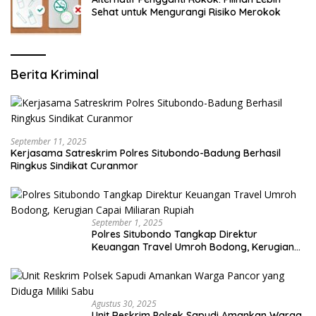
Sehat untuk Mengurangi Risiko Merokok
Berita Kriminal
September 11, 2025
Kerjasama Satreskrim Polres Situbondo-Badung Berhasil
Ringkus Sindikat Curanmor
September 1, 2025
Polres Situbondo Tangkap Direktur
Keuangan Travel Umroh Bodong, Kerugian
Capai Miliaran Rupiah
Agustus 30, 2025
Unit Reskrim Polsek Sapudi Amankan Warga