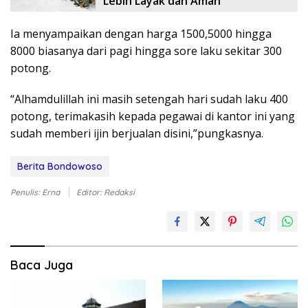
Lebih Layak dan Aman
Ia menyampaikan dengan harga 1500,5000 hingga
8000 biasanya dari pagi hingga sore laku sekitar 300
potong.
“Alhamdulillah ini masih setengah hari sudah laku 400
potong, terimakasih kepada pegawai di kantor ini yang
sudah memberi ijin berjualan disini,”pungkasnya.
Berita Bondowoso
Penulis: Erna
Editor: Redaksi
Baca Juga