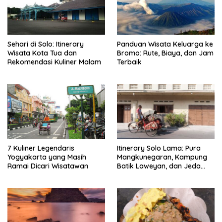
Sehari di Solo: Itinerary
Panduan Wisata Keluarga ke
Wisata Kota Tua dan
Bromo: Rute, Biaya, dan Jam
Rekomendasi Kuliner Malam
Terbaik
7 Kuliner Legendaris
Itinerary Solo Lama: Pura
Yogyakarta yang Masih
Mangkunegaran, Kampung
Ramai Dicari Wisatawan
Batik Laweyan, dan Jeda
Timlo-Selat Solo