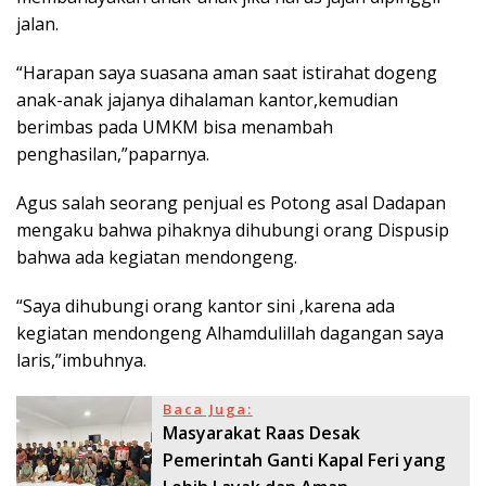
jalan.
“Harapan saya suasana aman saat istirahat dogeng
anak-anak jajanya dihalaman kantor,kemudian
berimbas pada UMKM bisa menambah
penghasilan,”paparnya.
Agus salah seorang penjual es Potong asal Dadapan
mengaku bahwa pihaknya dihubungi orang Dispusip
bahwa ada kegiatan mendongeng.
“Saya dihubungi orang kantor sini ,karena ada
kegiatan mendongeng Alhamdulillah dagangan saya
laris,”imbuhnya.
Baca Juga:
Masyarakat Raas Desak
Pemerintah Ganti Kapal Feri yang