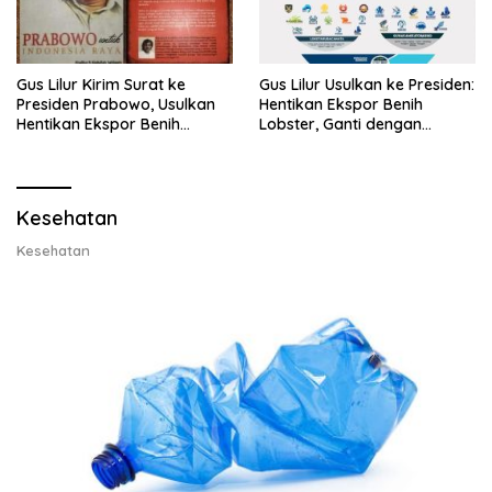
Gus Lilur Kirim Surat ke
Gus Lilur Usulkan ke Presiden:
Presiden Prabowo, Usulkan
Hentikan Ekspor Benih
Hentikan Ekspor Benih
Lobster, Ganti dengan
Lobster dan Ganti Ekspor
Ekspor Lobster 50 Gram
Lobster 50 Gram
Kesehatan
Kesehatan