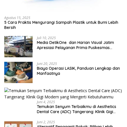
Agustus 15, 2025
5 Cara Praktis Mengurangi Sampah Plastik untuk Bumi Lebih
Bersih
Juli 10, 2025
Media DetikOne dan Harian Visual Jatim
Apresiasi Pelayanan Prima Puskesmas
Bangsalsari
Juni 20, 2025
Biaya Operasi LASIK, Panduan Lengkap dan
Manfaatnya
Juni 4, 2025
Temukan Senyum Terbaikmu di Aesthetics
Dental Care (ADC) Tangerang: Klinik Gigi
Modern yang Mengerti Kebutuhanmu
Juni 2, 2025
Alternatif Pengganti Rokok: Pilihan Lebih