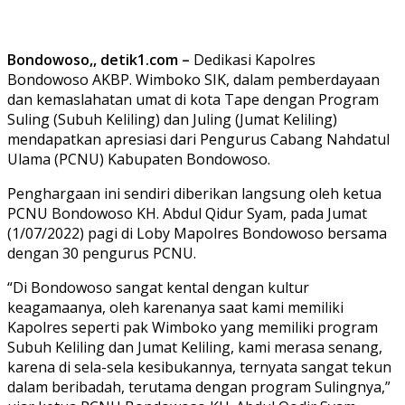
Bondowoso,, detik1.com –
Dedikasi Kapolres
Bondowoso AKBP. Wimboko SIK, dalam pemberdayaan
dan kemaslahatan umat di kota Tape dengan Program
Suling (Subuh Keliling) dan Juling (Jumat Keliling)
mendapatkan apresiasi dari Pengurus Cabang Nahdatul
Ulama (PCNU) Kabupaten Bondowoso.
Penghargaan ini sendiri diberikan langsung oleh ketua
PCNU Bondowoso KH. Abdul Qidur Syam, pada Jumat
(1/07/2022) pagi di Loby Mapolres Bondowoso bersama
dengan 30 pengurus PCNU.
“Di Bondowoso sangat kental dengan kultur
keagamaanya, oleh karenanya saat kami memiliki
Kapolres seperti pak Wimboko yang memiliki program
Subuh Keliling dan Jumat Keliling, kami merasa senang,
karena di sela-sela kesibukannya, ternyata sangat tekun
dalam beribadah, terutama dengan program Sulingnya,”