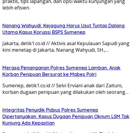
praktis, tips lapangan, dan opsi waktu kunjungan yang
lebih efisien.
Nanang Wahyudi: Kejagung Harus Usut Tuntas Dalang
Utama Kasus Korupsi BSPS Sumenep
Jakarta, detik1.co.id // Aktivis asal Kepulauan Sapudi yang
kini menetap di Jakarta, Nanang Wahyudi, SH.,…
Merasa Penanganan Polres Sumenep Lamban, Anak
Korban Penipuan Bersurat ke Mabes Polri
Sumenep, detik1.co.id // Selvi Erviani anak dari Zaituni,
korban dugaan penipuan yang dilakukan oleh seorang…
Integritas Penyidik Pidsus Polres Sumenep
Dipertanyakan, Kasus Dugaan Penipuan Oknum LSM Tak
Kunjung Ada Kepastian