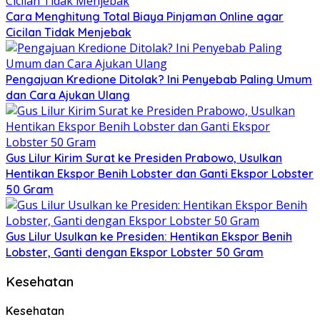
Cara Menghitung Total Biaya Pinjaman Online agar
Cicilan Tidak Menjebak
Pengajuan Kredione Ditolak? Ini Penyebab Paling Umum
dan Cara Ajukan Ulang
Gus Lilur Kirim Surat ke Presiden Prabowo, Usulkan
Hentikan Ekspor Benih Lobster dan Ganti Ekspor Lobster
50 Gram
Gus Lilur Usulkan ke Presiden: Hentikan Ekspor Benih
Lobster, Ganti dengan Ekspor Lobster 50 Gram
Kesehatan
Kesehatan