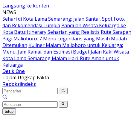
Langsung ke konten
NEWS
Sehari di Kota Lama Semarang: Jalan Santai, Spot Foto,
dan Rekomendasi Lumpia
Panduan Wisata Keluarga ke
Kota Batu: Itinerary Seharian yang Realistis
Rute Sarapan
Pagi Malioboro: 7 Menu Legendaris yang Masih Mudah
Ditemukan
Kuliner Malam Malioboro untuk Keluarga:
Menu, Jam Ramai, dan Estimasi Budget
Jalan Kaki Wisata
Kota Lama Semarang Malam Hari: Rute Aman untuk
Keluarga
Detik One
Tajam Ungkap Fakta
Redaksi
Indeks
tutup