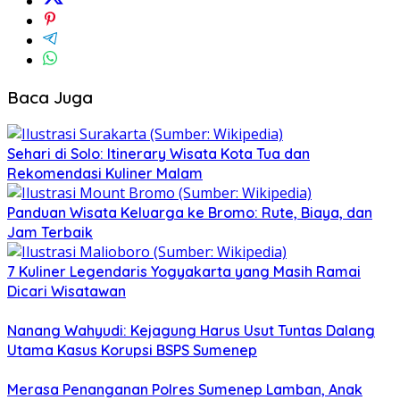
Baca Juga
Sehari di Solo: Itinerary Wisata Kota Tua dan
Rekomendasi Kuliner Malam
Panduan Wisata Keluarga ke Bromo: Rute, Biaya, dan
Jam Terbaik
7 Kuliner Legendaris Yogyakarta yang Masih Ramai
Dicari Wisatawan
Nanang Wahyudi: Kejagung Harus Usut Tuntas Dalang
Utama Kasus Korupsi BSPS Sumenep
Merasa Penanganan Polres Sumenep Lamban, Anak