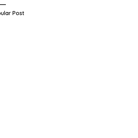
ular Post