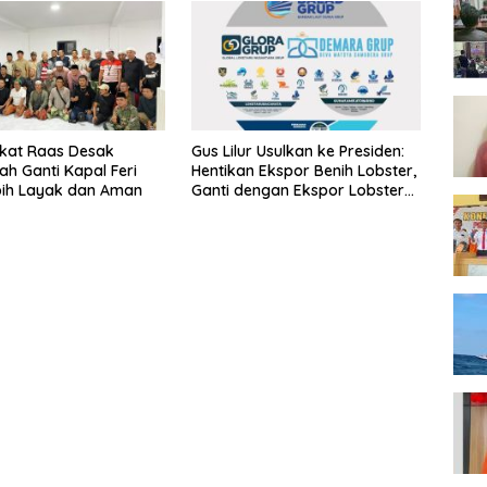
kat Raas Desak
Gus Lilur Usulkan ke Presiden:
ah Ganti Kapal Feri
Hentikan Ekspor Benih Lobster,
bih Layak dan Aman
Ganti dengan Ekspor Lobster
50 Gram