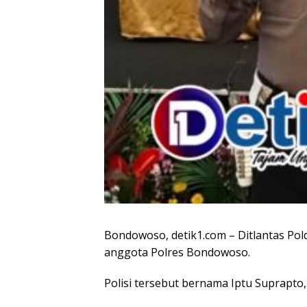
Bondowoso, detik1.com – Ditlantas P
anggota Polres Bondowoso.
Polisi tersebut bernama Iptu Suprapto