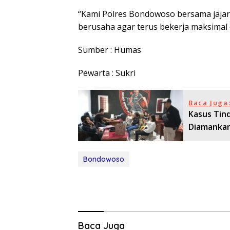
“Kami Polres Bondowoso bersama jajar
berusaha agar terus bekerja maksimal 
Sumber : Humas
Pewarta : Sukri
Baca Juga
Kasus Tin
Diamankan
Bondowoso
Baca Juga