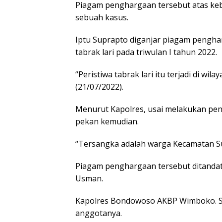
Piagam penghargaan tersebut atas ke
sebuah kasus.
Iptu Suprapto diganjar piagam pengh
tabrak lari pada triwulan I tahun 2022.
“Peristiwa tabrak lari itu terjadi di wi
(21/07/2022).
Menurut Kapolres, usai melakukan pen
pekan kemudian.
“Tersangka adalah warga Kecamatan S
Piagam penghargaan tersebut ditandata
Usman.
Kapolres Bondowoso AKBP Wimboko. S. I
anggotanya.