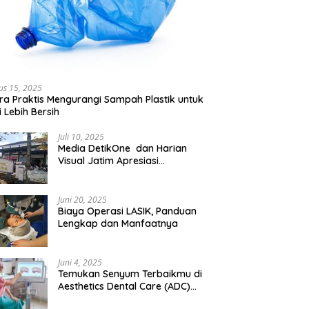
us 15, 2025
ra Praktis Mengurangi Sampah Plastik untuk
 Lebih Bersih
Juli 10, 2025
Media DetikOne dan Harian
Visual Jatim Apresiasi
Pelayanan Prima Puskesmas
Bangsalsari
Juni 20, 2025
Biaya Operasi LASIK, Panduan
Lengkap dan Manfaatnya
Juni 4, 2025
Temukan Senyum Terbaikmu di
Aesthetics Dental Care (ADC)
Tangerang: Klinik Gigi Modern