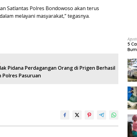
an Satlantas Polres Bondowoso akan terus
dalam melayani masyarakat,” tegasnya.
Agust
5 Ca
Bumi
:
dak Pidana Perdagangan Orang di Prigen Berhasil
 Polres Pasuruan