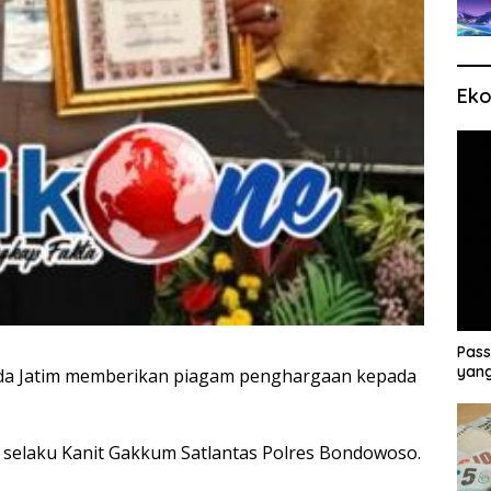
Eko
Pass
yang
olda Jatim memberikan piagam penghargaan kepada
, selaku Kanit Gakkum Satlantas Polres Bondowoso.