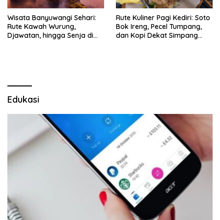
Wisata Banyuwangi Sehari:
Rute Kuliner Pagi Kediri: Soto
Rute Kawah Wurung,
Bok Ireng, Pecel Tumpang,
Djawatan, hingga Senja di
dan Kopi Dekat Simpang
Pulau Merah
Lima Gumul
Edukasi