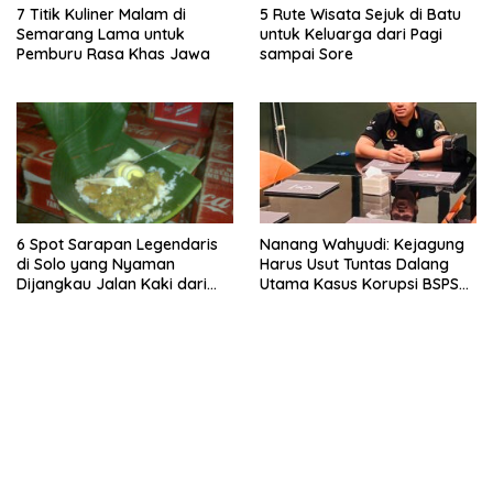
7 Titik Kuliner Malam di
5 Rute Wisata Sejuk di Batu
Semarang Lama untuk
untuk Keluarga dari Pagi
Pemburu Rasa Khas Jawa
sampai Sore
6 Spot Sarapan Legendaris
Nanang Wahyudi: Kejagung
di Solo yang Nyaman
Harus Usut Tuntas Dalang
Dijangkau Jalan Kaki dari
Utama Kasus Korupsi BSPS
Stasiun Balapan
Sumenep