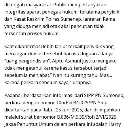
di tengah masyarakat. Publik mempertanyakan
integritas aparat penegak hukum, terutama penyidik
dan Kasat Reskrim Polres Sumenep, lantaran Rama
yang diduga menjadi otak aksi pencurian tidak
tersentuh proses hukum.
Saat dikonfirmasi lebih lanjut terkait penyidik yang
menangani kasus tersebut dan isu dugaan adanya
“uang pengondisian”, Aiptu Asmuni justru mengaku
tidak mengetahui karena kasus tersebut terjadi
sebelum ia menjabat.” Nah itu kurang tahu, Mas…
karena perkara sebelum saya,” ucapnya.
Padahal, berdasarkan informasi dari SIPP PN Sumenep,
perkara dengan nomor 106/Pid.B/2025/PN Smp
didaftarkan pada Rabu, 25 Juni 2025, dan dilimpahkan
melalui surat bernomor B.836/M.5.35/Roh.2/VI/2025.
Jaksa Penuntut Umum dalam perkara ini adalah Harry