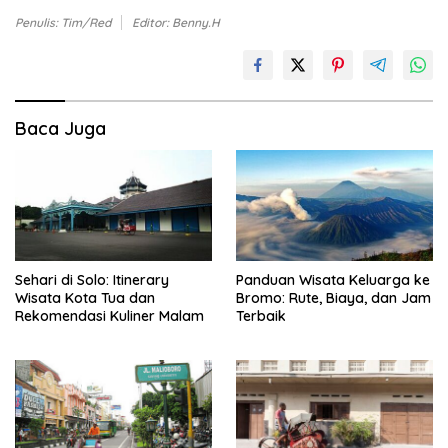
Penulis: Tim/Red
Editor: Benny.H
Baca Juga
Sehari di Solo: Itinerary
Panduan Wisata Keluarga ke
Wisata Kota Tua dan
Bromo: Rute, Biaya, dan Jam
Rekomendasi Kuliner Malam
Terbaik