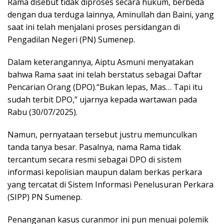
Rama disebut tidak diproses secara hukum, berbeda
dengan dua terduga lainnya, Aminullah dan Baini, yang
saat ini telah menjalani proses persidangan di
Pengadilan Negeri (PN) Sumenep.
Dalam keterangannya, Aiptu Asmuni menyatakan
bahwa Rama saat ini telah berstatus sebagai Daftar
Pencarian Orang (DPO).“Bukan lepas, Mas… Tapi itu
sudah terbit DPO,” ujarnya kepada wartawan pada
Rabu (30/07/2025).
Namun, pernyataan tersebut justru memunculkan
tanda tanya besar. Pasalnya, nama Rama tidak
tercantum secara resmi sebagai DPO di sistem
informasi kepolisian maupun dalam berkas perkara
yang tercatat di Sistem Informasi Penelusuran Perkara
(SIPP) PN Sumenep.
Penanganan kasus curanmor ini pun menuai polemik