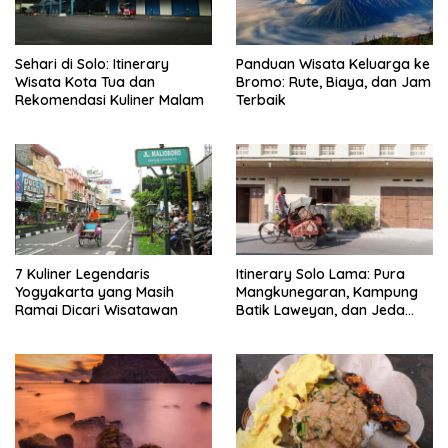
Sehari di Solo: Itinerary
Panduan Wisata Keluarga ke
Wisata Kota Tua dan
Bromo: Rute, Biaya, dan Jam
Rekomendasi Kuliner Malam
Terbaik
7 Kuliner Legendaris
Itinerary Solo Lama: Pura
Yogyakarta yang Masih
Mangkunegaran, Kampung
Ramai Dicari Wisatawan
Batik Laweyan, dan Jeda
Timlo-Selat Solo