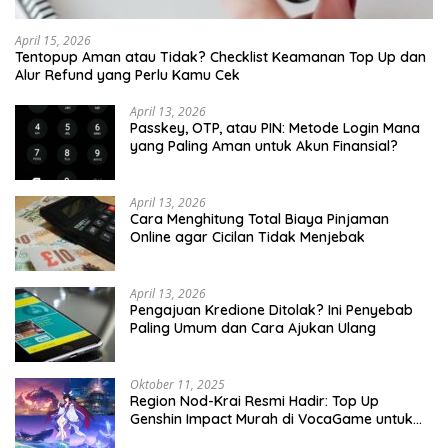
April 15, 2026
Tentopup Aman atau Tidak? Checklist Keamanan Top Up dan
Alur Refund yang Perlu Kamu Cek
April 13, 2026
Passkey, OTP, atau PIN: Metode Login Mana
yang Paling Aman untuk Akun Finansial?
April 13, 2026
Cara Menghitung Total Biaya Pinjaman
Online agar Cicilan Tidak Menjebak
April 13, 2026
Pengajuan Kredione Ditolak? Ini Penyebab
Paling Umum dan Cara Ajukan Ulang
Oktober 11, 2025
Region Nod-Krai Resmi Hadir: Top Up
Genshin Impact Murah di VocaGame untuk
Jelajah Wilayah Baru