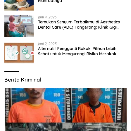
Manfaatnya
Juni 4, 2025
Temukan Senyum Terbaikmu di Aesthetics
Dental Care (ADC) Tangerang: Klinik Gigi
Modern yang Mengerti Kebutuhanmu
Juni 2, 2025
Alternatif Pengganti Rokok: Pilihan Lebih
Sehat untuk Mengurangi Risiko Merokok
Berita Kriminal