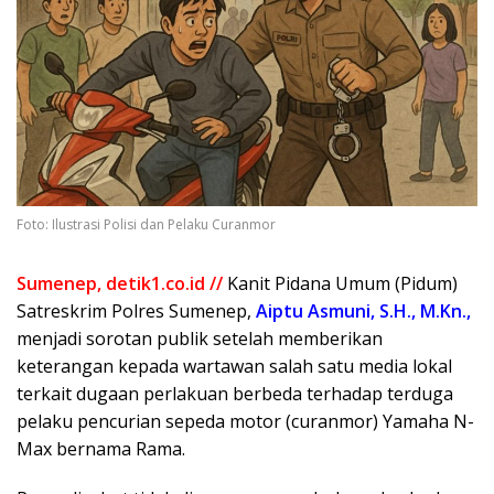
Foto: Ilustrasi Polisi dan Pelaku Curanmor
Sumenep, detik1.co.id //
Kanit Pidana Umum (Pidum)
Satreskrim Polres Sumenep,
Aiptu Asmuni, S.H., M.Kn.,
menjadi sorotan publik setelah memberikan
keterangan kepada wartawan salah satu media lokal
terkait dugaan perlakuan berbeda terhadap terduga
pelaku pencurian sepeda motor (curanmor) Yamaha N-
Max bernama Rama.