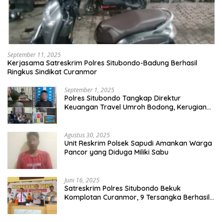
September 11, 2025
Kerjasama Satreskrim Polres Situbondo-Badung Berhasil
Ringkus Sindikat Curanmor
September 1, 2025
Polres Situbondo Tangkap Direktur
Keuangan Travel Umroh Bodong, Kerugian
Capai Miliaran Rupiah
Agustus 30, 2025
Unit Reskrim Polsek Sapudi Amankan Warga
Pancor yang Diduga Miliki Sabu
Juni 16, 2025
Satreskrim Polres Situbondo Bekuk
Komplotan Curanmor, 9 Tersangka Berhasil
Diringkus