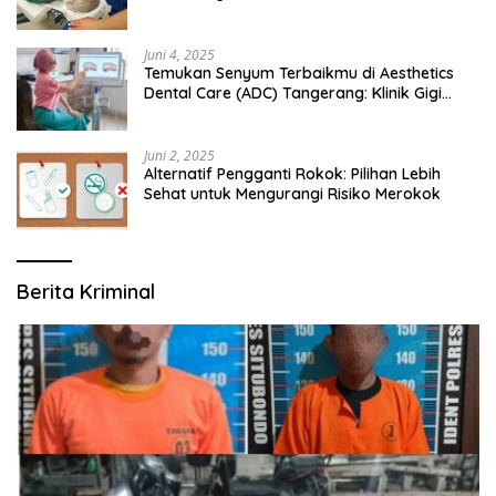
Juni 4, 2025
Temukan Senyum Terbaikmu di Aesthetics
Dental Care (ADC) Tangerang: Klinik Gigi
Modern yang Mengerti Kebutuhanmu
Juni 2, 2025
Alternatif Pengganti Rokok: Pilihan Lebih
Sehat untuk Mengurangi Risiko Merokok
Berita Kriminal