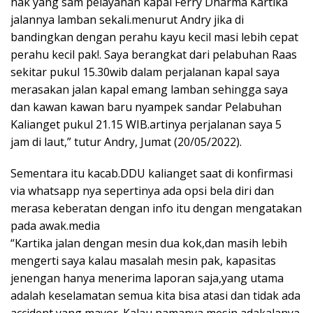
hak yang sam pelayanan kapal Ferry Dharma Kartika
jalannya lamban sekali.menurut Andry jika di
bandingkan dengan perahu kayu kecil masi lebih cepat
perahu kecil pak!. Saya berangkat dari pelabuhan Raas
sekitar pukul 15.30wib dalam perjalanan kapal saya
merasakan jalan kapal emang lamban sehingga saya
dan kawan kawan baru nyampek sandar Pelabuhan
Kalianget pukul 21.15 WIB.artinya perjalanan saya 5
jam di laut,” tutur Andry, Jumat (20/05/2022).
Sementara itu kacab.DDU kalianget saat di konfirmasi
via whatsapp nya sepertinya ada opsi bela diri dan
merasa keberatan dengan info itu dengan mengatakan
pada awak.media
“Kartika jalan dengan mesin dua kok,dan masih lebih
mengerti saya kalau masalah mesin pak, kapasitas
jenengan hanya menerima laporan saja,yang utama
adalah keselamatan semua kita bisa atasi dan tidak ada