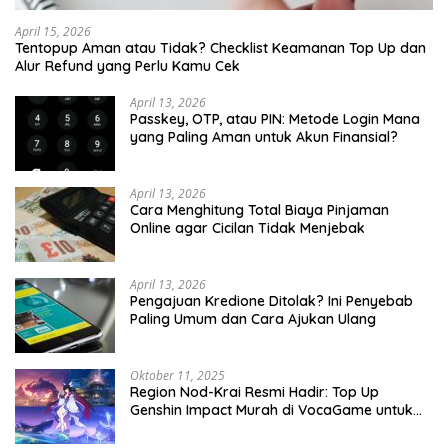
April 15, 2026
Tentopup Aman atau Tidak? Checklist Keamanan Top Up dan
Alur Refund yang Perlu Kamu Cek
April 13, 2026
Passkey, OTP, atau PIN: Metode Login Mana
yang Paling Aman untuk Akun Finansial?
April 13, 2026
Cara Menghitung Total Biaya Pinjaman
Online agar Cicilan Tidak Menjebak
April 13, 2026
Pengajuan Kredione Ditolak? Ini Penyebab
Paling Umum dan Cara Ajukan Ulang
Oktober 11, 2025
Region Nod-Krai Resmi Hadir: Top Up
Genshin Impact Murah di VocaGame untuk
Jelajah Wilayah Baru