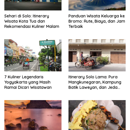
Sehari di Solo: Itinerary
Panduan Wisata Keluarga ke
Wisata Kota Tua dan
Bromo: Rute, Biaya, dan Jam
Rekomendasi Kuliner Malam
Terbaik
7 Kuliner Legendaris
Itinerary Solo Lama: Pura
Yogyakarta yang Masih
Mangkunegaran, Kampung
Ramai Dicari Wisatawan
Batik Laweyan, dan Jeda
Timlo-Selat Solo