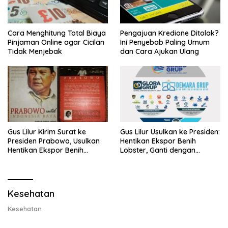
Cara Menghitung Total Biaya
Pengajuan Kredione Ditolak?
Pinjaman Online agar Cicilan
Ini Penyebab Paling Umum
Tidak Menjebak
dan Cara Ajukan Ulang
Gus Lilur Kirim Surat ke
Gus Lilur Usulkan ke Presiden:
Presiden Prabowo, Usulkan
Hentikan Ekspor Benih
Hentikan Ekspor Benih
Lobster, Ganti dengan
Lobster dan Ganti Ekspor
Ekspor Lobster 50 Gram
Lobster 50 Gram
Kesehatan
Kesehatan