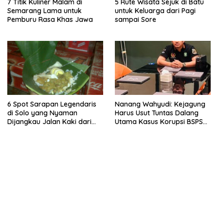
7 Titik Kuliner Malam di
5 Rute Wisata Sejuk di Batu
Semarang Lama untuk
untuk Keluarga dari Pagi
Pemburu Rasa Khas Jawa
sampai Sore
6 Spot Sarapan Legendaris
Nanang Wahyudi: Kejagung
di Solo yang Nyaman
Harus Usut Tuntas Dalang
Dijangkau Jalan Kaki dari
Utama Kasus Korupsi BSPS
Stasiun Balapan
Sumenep