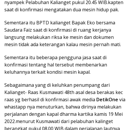
nyampek Pelabuhan Kalianget pukul 20.45 WIB.kapten
saat di konfirmasi mengatakan dua mesin hidup pak.
Sementara itu BPTD kalianget Bapak Eko bersama
Saudara Faiz saat di konfirmasi di ruang kerjanya
langsung melakukan riksa ke mesin dan dokumen
mesin tidak ada keterangan kalau mesin pernah mati.
Sementara itu beberapa pengguna jasa saat di
konfirmasi tentang hal tersebut membenarkan
keluhannya terkait kondisi mesin kapal.
Sebagaimana yang di keluhkan penumpang dari
Kalianget- Raas Kusmawati 48th asal desa berakas kec
raas yg berhasil di konfirmasi awak media
DetikOne
via
whastapp nya menuturkan, bahwa dirinya melakukan
perjalanan dengan kapal dharma kartika kamis 19 Mei
2022.menurut Kusmawati dari pelabuhan kalinget
berangkat pukul 08.00 WIB dalam perjalanan lautnya