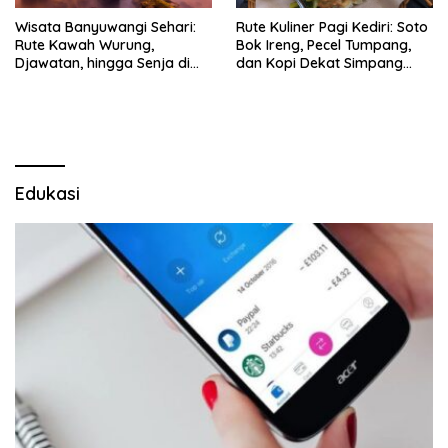
Wisata Banyuwangi Sehari:
Rute Kuliner Pagi Kediri: Soto
Rute Kawah Wurung,
Bok Ireng, Pecel Tumpang,
Djawatan, hingga Senja di
dan Kopi Dekat Simpang
Pulau Merah
Lima Gumul
Edukasi