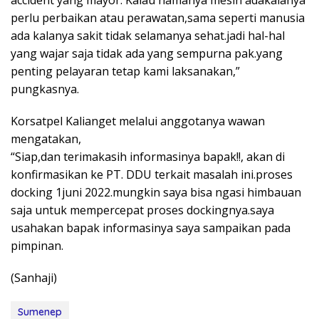
accident yang mayor. Kalau namanya mesin adakalanya
perlu perbaikan atau perawatan,sama seperti manusia
ada kalanya sakit tidak selamanya sehat.jadi hal-hal
yang wajar saja tidak ada yang sempurna pak.yang
penting pelayaran tetap kami laksanakan,”
pungkasnya.
Korsatpel Kalianget melalui anggotanya wawan
mengatakan,
“Siap,dan terimakasih informasinya bapak!!, akan di
konfirmasikan ke PT. DDU terkait masalah ini.proses
docking 1juni 2022.mungkin saya bisa ngasi himbauan
saja untuk mempercepat proses dockingnya.saya
usahakan bapak informasinya saya sampaikan pada
pimpinan.
(Sanhaji)
Sumenep