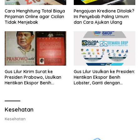
Cara Menghitung Total Biaya
Pengajuan Kredione Ditolak?
Pinjaman Online agar Cicilan
Ini Penyebab Paling Umum
Tidak Menjebak
dan Cara Ajukan Ulang
Gus Lilur Kirim Surat ke
Gus Lilur Usulkan ke Presiden:
Presiden Prabowo, Usulkan
Hentikan Ekspor Benih
Hentikan Ekspor Benih
Lobster, Ganti dengan
Lobster dan Ganti Ekspor
Ekspor Lobster 50 Gram
Lobster 50 Gram
Kesehatan
Kesehatan