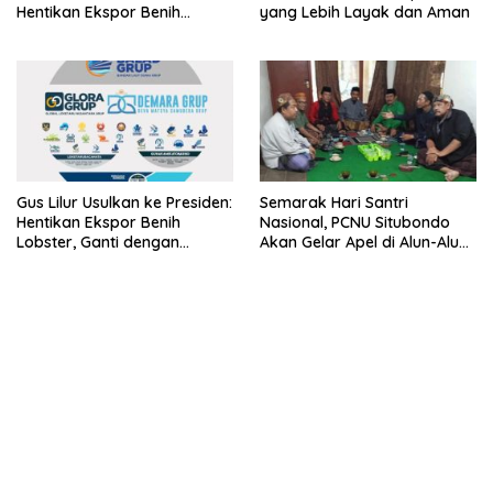
Hentikan Ekspor Benih
yang Lebih Layak dan Aman
Lobster dan Ganti Ekspor
Lobster 50 Gram
Gus Lilur Usulkan ke Presiden:
Semarak Hari Santri
Hentikan Ekspor Benih
Nasional, PCNU Situbondo
Lobster, Ganti dengan
Akan Gelar Apel di Alun-Alun
Ekspor Lobster 50 Gram
Besuki