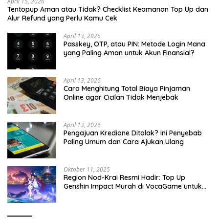
April 15, 2026
Tentopup Aman atau Tidak? Checklist Keamanan Top Up dan
Alur Refund yang Perlu Kamu Cek
April 13, 2026
Passkey, OTP, atau PIN: Metode Login Mana
yang Paling Aman untuk Akun Finansial?
April 13, 2026
Cara Menghitung Total Biaya Pinjaman
Online agar Cicilan Tidak Menjebak
April 13, 2026
Pengajuan Kredione Ditolak? Ini Penyebab
Paling Umum dan Cara Ajukan Ulang
Oktober 11, 2025
Region Nod-Krai Resmi Hadir: Top Up
Genshin Impact Murah di VocaGame untuk
Jelajah Wilayah Baru