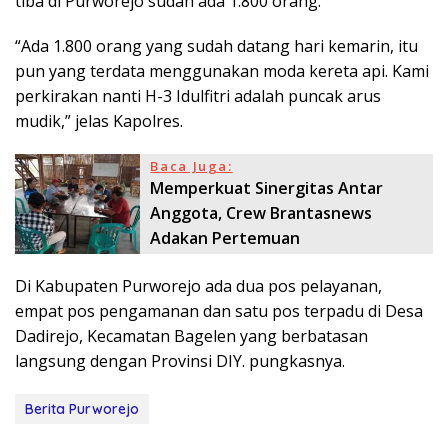
tiba di Purworejo sudah ada 1.800 orang.
“Ada 1.800 orang yang sudah datang hari kemarin, itu
pun yang terdata menggunakan moda kereta api. Kami
perkirakan nanti H-3 Idulfitri adalah puncak arus
mudik,” jelas Kapolres.
Baca Juga:
Memperkuat Sinergitas Antar
Anggota, Crew Brantasnews
Adakan Pertemuan
Di Kabupaten Purworejo ada dua pos pelayanan,
empat pos pengamanan dan satu pos terpadu di Desa
Dadirejo, Kecamatan Bagelen yang berbatasan
langsung dengan Provinsi DIY. pungkasnya.
Berita Purworejo