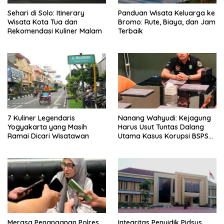
Sehari di Solo: Itinerary
Panduan Wisata Keluarga ke
Wisata Kota Tua dan
Bromo: Rute, Biaya, dan Jam
Rekomendasi Kuliner Malam
Terbaik
7 Kuliner Legendaris
Nanang Wahyudi: Kejagung
Yogyakarta yang Masih
Harus Usut Tuntas Dalang
Ramai Dicari Wisatawan
Utama Kasus Korupsi BSPS
Sumenep
Merasa Penanganan Polres
Integritas Penyidik Pidsus