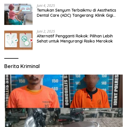
Juni 4, 2025
Temukan Senyum Terbaikmu di Aesthetics
Dental Care (ADC) Tangerang: Klinik Gigi
Modern yang Mengerti Kebutuhanmu
Juni 2, 2025
Alternatif Pengganti Rokok: Pilihan Lebih
Sehat untuk Mengurangi Risiko Merokok
Berita Kriminal