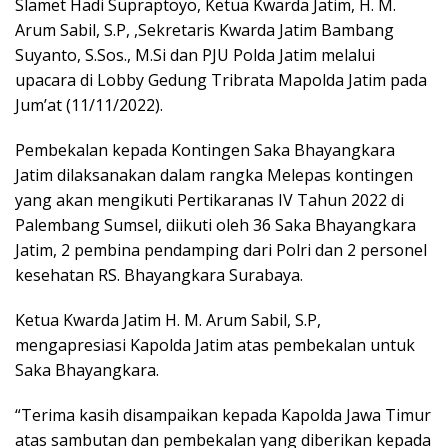
Slamet Hadi Supraptoyo, Ketua Kwarda Jatim, H. M.
Arum Sabil, S.P, ,Sekretaris Kwarda Jatim Bambang
Suyanto, S.Sos., M.Si dan PJU Polda Jatim melalui
upacara di Lobby Gedung Tribrata Mapolda Jatim pada
Jum’at (11/11/2022).
Pembekalan kepada Kontingen Saka Bhayangkara
Jatim dilaksanakan dalam rangka Melepas kontingen
yang akan mengikuti Pertikaranas IV Tahun 2022 di
Palembang Sumsel, diikuti oleh 36 Saka Bhayangkara
Jatim, 2 pembina pendamping dari Polri dan 2 personel
kesehatan RS. Bhayangkara Surabaya.
Ketua Kwarda Jatim H. M. Arum Sabil, S.P,
mengapresiasi Kapolda Jatim atas pembekalan untuk
Saka Bhayangkara.
“Terima kasih disampaikan kepada Kapolda Jawa Timur
atas sambutan dan pembekalan yang diberikan kepada