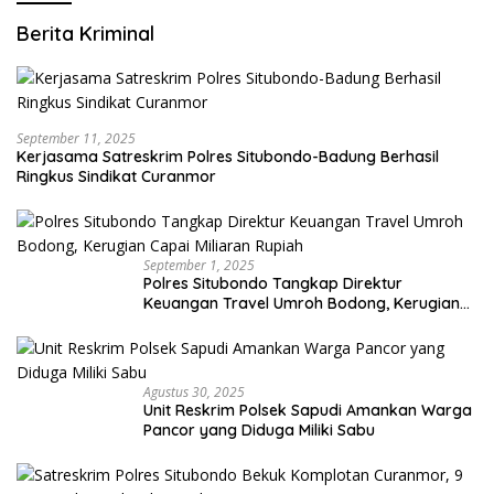
Berita Kriminal
September 11, 2025
Kerjasama Satreskrim Polres Situbondo-Badung Berhasil
Ringkus Sindikat Curanmor
September 1, 2025
Polres Situbondo Tangkap Direktur
Keuangan Travel Umroh Bodong, Kerugian
Capai Miliaran Rupiah
Agustus 30, 2025
Unit Reskrim Polsek Sapudi Amankan Warga
Pancor yang Diduga Miliki Sabu