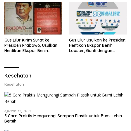
Gus Lilur Kirim Surat ke
Gus Lilur Usulkan ke Presiden:
Presiden Prabowo, Usulkan
Hentikan Ekspor Benih
Hentikan Ekspor Benih
Lobster, Ganti dengan
Lobster dan Ganti Ekspor
Ekspor Lobster 50 Gram
Lobster 50 Gram
Kesehatan
Kesehatan
Agustus 15, 2025
5 Cara Praktis Mengurangi Sampah Plastik untuk Bumi Lebih
Bersih