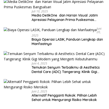
Juli 10, 2025
Media DetikOne dan Harian Visual Jatim
Apresiasi Pelayanan Prima Puskesmas
Bangsalsari
Juni
20,
2025
Biaya Operasi LASIK, Panduan Lengkap dan
Manfaatnya
Juni 4, 2025
Temukan Senyum Terbaikmu di Aesthetics
Dental Care (ADC) Tangerang: Klinik Gigi
Modern yang Mengerti Kebutuhanmu
Juni 2, 2025
Alternatif Pengganti Rokok: Pilihan Lebih
Sehat untuk Mengurangi Risiko Merokok