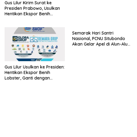
Gus Lilur Kirim Surat ke
Presiden Prabowo, Usulkan
Hentikan Ekspor Benih
Lobster dan Ganti Ekspor
Lobster 50 Gram
Semarak Hari Santri
Nasional, PCNU Situbondo
Akan Gelar Apel di Alun-Alun
Besuki
Gus Lilur Usulkan ke Presiden:
Hentikan Ekspor Benih
Lobster, Ganti dengan
Ekspor Lobster 50 Gram