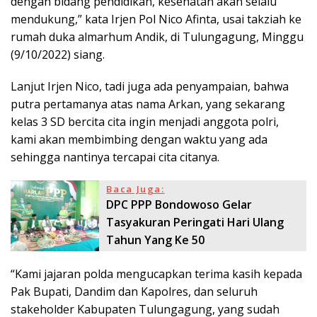
dengan bidang pendidikan, kesehatan akan selalu
mendukung,” kata Irjen Pol Nico Afinta, usai takziah ke
rumah duka almarhum Andik, di Tulungagung, Minggu
(9/10/2022) siang.
Lanjut Irjen Nico, tadi juga ada penyampaian, bahwa
putra pertamanya atas nama Arkan, yang sekarang
kelas 3 SD bercita cita ingin menjadi anggota polri,
kami akan membimbing dengan waktu yang ada
sehingga nantinya tercapai cita citanya.
Baca Juga:
DPC PPP Bondowoso Gelar
Tasyakuran Peringati Hari Ulang
Tahun Yang Ke 50
“Kami jajaran polda mengucapkan terima kasih kepada
Pak Bupati, Dandim dan Kapolres, dan seluruh
stakeholder Kabupaten Tulungagung, yang sudah