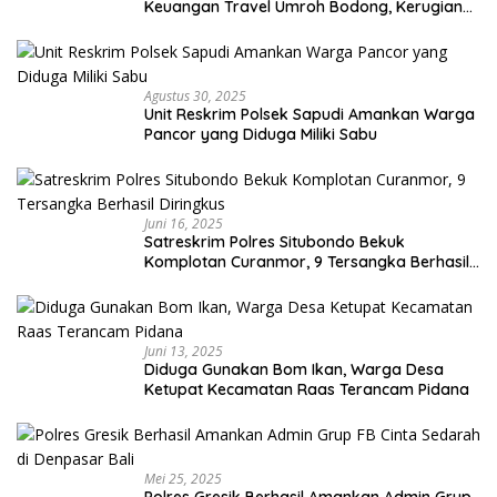
Keuangan Travel Umroh Bodong, Kerugian
Capai Miliaran Rupiah
Agustus 30, 2025
Unit Reskrim Polsek Sapudi Amankan Warga
Pancor yang Diduga Miliki Sabu
Juni 16, 2025
Satreskrim Polres Situbondo Bekuk
Komplotan Curanmor, 9 Tersangka Berhasil
Diringkus
Juni 13, 2025
Diduga Gunakan Bom Ikan, Warga Desa
Ketupat Kecamatan Raas Terancam Pidana
Mei 25, 2025
Polres Gresik Berhasil Amankan Admin Grup