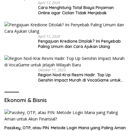
April 13, 2026
Cara Menghitung Total Biaya Pinjaman
Online agar Cicilan Tidak Menjebak
April 13, 2026
Pengajuan Kredione Ditolak? Ini Penyebab
Paling Umum dan Cara Ajukan Ulang
Oktober 11, 2025
Region Nod-Krai Resmi Hadir: Top Up
Genshin Impact Murah di VocaGame untuk
Jelajah Wilayah Baru
Ekonomi & Bisnis
Passkey, OTP, atau PIN: Metode Login Mana yang Paling Aman