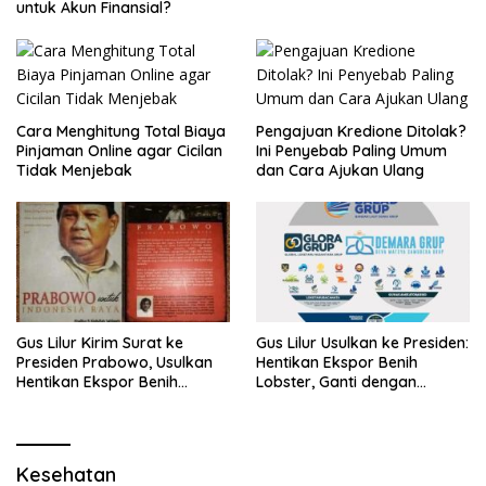
untuk Akun Finansial?
Cara Menghitung Total Biaya
Pengajuan Kredione Ditolak?
Pinjaman Online agar Cicilan
Ini Penyebab Paling Umum
Tidak Menjebak
dan Cara Ajukan Ulang
Gus Lilur Kirim Surat ke
Gus Lilur Usulkan ke Presiden:
Presiden Prabowo, Usulkan
Hentikan Ekspor Benih
Hentikan Ekspor Benih
Lobster, Ganti dengan
Lobster dan Ganti Ekspor
Ekspor Lobster 50 Gram
Lobster 50 Gram
Kesehatan