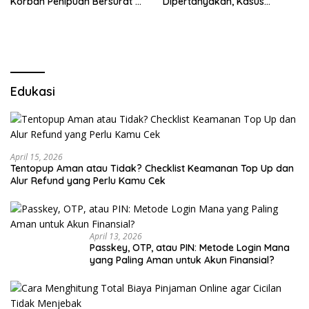
Korban Penipuan Bersurat ke
Dipertanyakan, Kasus
Mabes Polri
Dugaan Penipuan Oknum
LSM Tak Kunjung Ada
Kepastian
Edukasi
April 15, 2026
Tentopup Aman atau Tidak? Checklist Keamanan Top Up dan
Alur Refund yang Perlu Kamu Cek
April 13, 2026
Passkey, OTP, atau PIN: Metode Login Mana
yang Paling Aman untuk Akun Finansial?