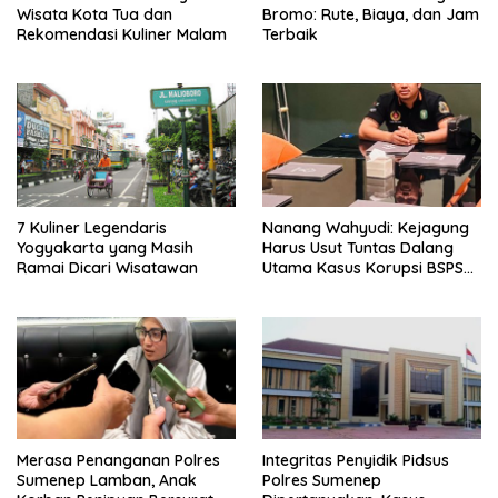
Wisata Kota Tua dan
Bromo: Rute, Biaya, dan Jam
Rekomendasi Kuliner Malam
Terbaik
7 Kuliner Legendaris
Nanang Wahyudi: Kejagung
Yogyakarta yang Masih
Harus Usut Tuntas Dalang
Ramai Dicari Wisatawan
Utama Kasus Korupsi BSPS
Sumenep
Merasa Penanganan Polres
Integritas Penyidik Pidsus
Sumenep Lamban, Anak
Polres Sumenep