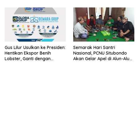
Lobster 50 Gram
Gus Lilur Usulkan ke Presiden:
Semarak Hari Santri
Hentikan Ekspor Benih
Nasional, PCNU Situbondo
Lobster, Ganti dengan
Akan Gelar Apel di Alun-Alun
Ekspor Lobster 50 Gram
Besuki