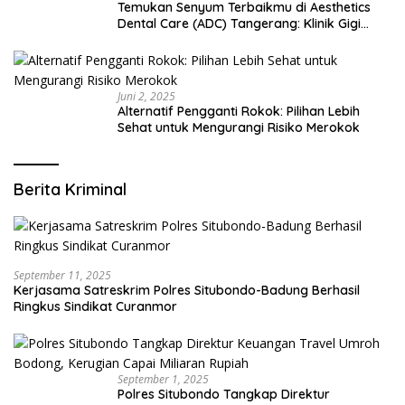
Temukan Senyum Terbaikmu di Aesthetics
Dental Care (ADC) Tangerang: Klinik Gigi
Modern yang Mengerti Kebutuhanmu
Juni 2, 2025
Alternatif Pengganti Rokok: Pilihan Lebih
Sehat untuk Mengurangi Risiko Merokok
Berita Kriminal
September 11, 2025
Kerjasama Satreskrim Polres Situbondo-Badung Berhasil
Ringkus Sindikat Curanmor
September 1, 2025
Polres Situbondo Tangkap Direktur