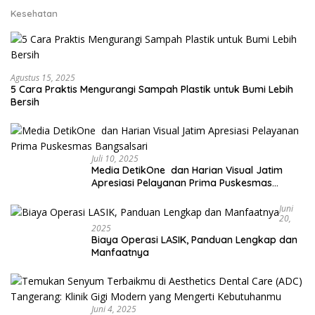
Kesehatan
Agustus 15, 2025
5 Cara Praktis Mengurangi Sampah Plastik untuk Bumi Lebih
Bersih
Juli 10, 2025
Media DetikOne dan Harian Visual Jatim
Apresiasi Pelayanan Prima Puskesmas
Bangsalsari
Juni
20,
2025
Biaya Operasi LASIK, Panduan Lengkap dan
Manfaatnya
Juni 4, 2025