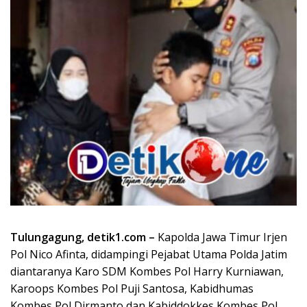
Tulungagung, detik1.com –
Kapolda Jawa Timur Irjen
Pol Nico Afinta, didampingi Pejabat Utama Polda Jatim
diantaranya Karo SDM Kombes Pol Harry Kurniawan,
Karoops Kombes Pol Puji Santosa, Kabidhumas
Kombes Pol Dirmanto dan Kabiddokkes Kombes Pol