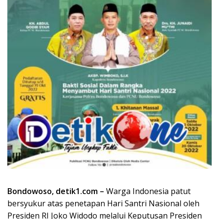
Bondowoso, detik1.com –
Warga Indonesia patut
bersyukur atas penetapan Hari Santri Nasional oleh
Presiden RI Joko Widodo melalui Keputusan Presiden