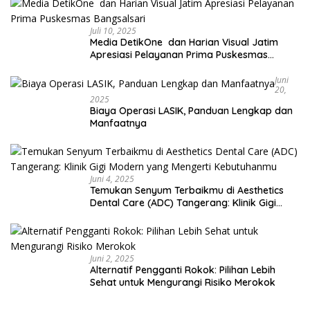
Juli 10, 2025
Media DetikOne dan Harian Visual Jatim
Apresiasi Pelayanan Prima Puskesmas
Bangsalsari
Juni
20,
2025
Biaya Operasi LASIK, Panduan Lengkap dan
Manfaatnya
Juni 4, 2025
Temukan Senyum Terbaikmu di Aesthetics
Dental Care (ADC) Tangerang: Klinik Gigi
Modern yang Mengerti Kebutuhanmu
Juni 2, 2025
Alternatif Pengganti Rokok: Pilihan Lebih
Sehat untuk Mengurangi Risiko Merokok