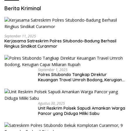
Berita Kriminal
September 11, 2025
Kerjasama Satreskrim Polres Situbondo-Badung Berhasil
Ringkus Sindikat Curanmor
September 1, 2025
Polres Situbondo Tangkap Direktur
Keuangan Travel Umroh Bodong, Kerugian
Capai Miliaran Rupiah
Agustus 30, 2025
Unit Reskrim Polsek Sapudi Amankan Warga
Pancor yang Diduga Miliki Sabu