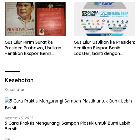
Gus Lilur Kirim Surat ke
Gus Lilur Usulkan ke Presiden:
Presiden Prabowo, Usulkan
Hentikan Ekspor Benih
Hentikan Ekspor Benih
Lobster, Ganti dengan
Lobster dan Ganti Ekspor
Ekspor Lobster 50 Gram
Lobster 50 Gram
Kesehatan
Kesehatan
Agustus 15, 2025
5 Cara Praktis Mengurangi Sampah Plastik untuk Bumi Lebih
Bersih