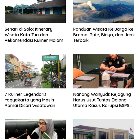
Sehari di Solo: Itinerary
Panduan Wisata Keluarga ke
Wisata Kota Tua dan
Bromo: Rute, Biaya, dan Jam
Rekomendasi Kuliner Malam
Terbaik
7 Kuliner Legendaris
Nanang Wahyudi: Kejagung
Yogyakarta yang Masih
Harus Usut Tuntas Dalang
Ramai Dicari Wisatawan
Utama Kasus Korupsi BSPS
Sumenep