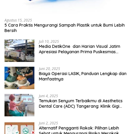
Agustus 15, 2025
5 Cara Praktis Mengurangi Sampah Plastik untuk Bumi Lebih
Bersih
Juli 10, 2025
Media DetikOne dan Harian Visual Jatim
Apresiasi Pelayanan Prima Puskesmas
Bangsalsari
Juni 20, 2025
Biaya Operasi LASIK, Panduan Lengkap dan
Manfaatnya
Juni 4, 2025
Temukan Senyum Terbaikmu di Aesthetics
Dental Care (ADC) Tangerang: Klinik Gigi
Modern yang Mengerti Kebutuhanmu
Juni 2, 2025
Alternatif Pengganti Rokok: Pilihan Lebih
Sehat untuk Mengurangi Risiko Merokok