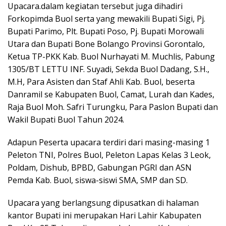
Upacara.dalam kegiatan tersebut juga dihadiri
Forkopimda Buol serta yang mewakili Bupati Sigi, Pj.
Bupati Parimo, Plt. Bupati Poso, Pj. Bupati Morowali
Utara dan Bupati Bone Bolango Provinsi Gorontalo,
Ketua TP-PKK Kab. Buol Nurhayati M. Muchlis, Pabung
1305/BT LETTU INF. Suyadi, Sekda Buol Dadang, S.H.,
M.H, Para Asisten dan Staf Ahli Kab. Buol, beserta
Danramil se Kabupaten Buol, Camat, Lurah dan Kades,
Raja Buol Moh. Safri Turungku, Para Paslon Bupati dan
Wakil Bupati Buol Tahun 2024.
Adapun Peserta upacara terdiri dari masing-masing 1
Peleton TNI, Polres Buol, Peleton Lapas Kelas 3 Leok,
Poldam, Dishub, BPBD, Gabungan PGRI dan ASN
Pemda Kab. Buol, siswa-siswi SMA, SMP dan SD.
Upacara yang berlangsung dipusatkan di halaman
kantor Bupati ini merupakan Hari Lahir Kabupaten