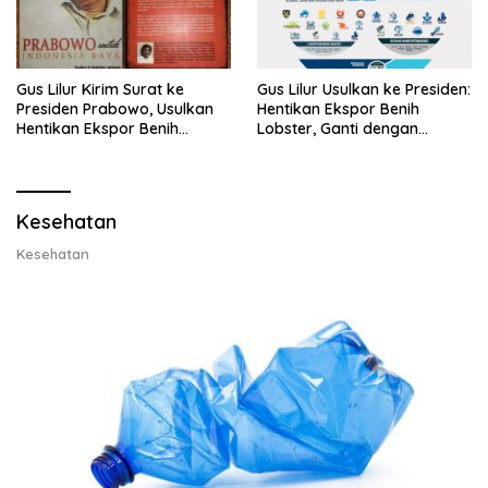
Gus Lilur Kirim Surat ke
Gus Lilur Usulkan ke Presiden:
Presiden Prabowo, Usulkan
Hentikan Ekspor Benih
Hentikan Ekspor Benih
Lobster, Ganti dengan
Lobster dan Ganti Ekspor
Ekspor Lobster 50 Gram
Lobster 50 Gram
Kesehatan
Kesehatan