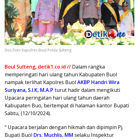
Doc.Foto Kapolres Boul Polda Sulteng
Boul Sulteng, detik1.co.id //
Dalam rangka
memperingati hari ulang tahun Kabupaten Buol
nampak terlihat Kapolres Buol
AKBP Handri Wira
Suriyana, S.I.K, M.A.P
turut hadir dalam mengikuti
Upacara peringatan hari ulang tahun daerah
Kabupaten Buo, bertempat di halaman kantor Bupati
Sabtu, (12/10/2024).
” Upacara berjalan dengan hikmah dan dipimpin Pj.
Bupati Buol
Drs. Muchlis, MM
selaku Inspektur