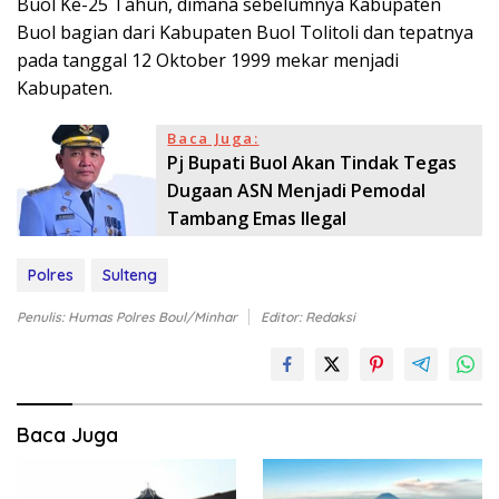
Buol Ke-25 Tahun, dimana sebelumnya Kabupaten
Buol bagian dari Kabupaten Buol Tolitoli dan tepatnya
pada tanggal 12 Oktober 1999 mekar menjadi
Kabupaten.
Baca Juga:
Pj Bupati Buol Akan Tindak Tegas
Dugaan ASN Menjadi Pemodal
Tambang Emas Ilegal
Polres
Sulteng
Penulis: Humas Polres Boul/Minhar
Editor: Redaksi
Baca Juga