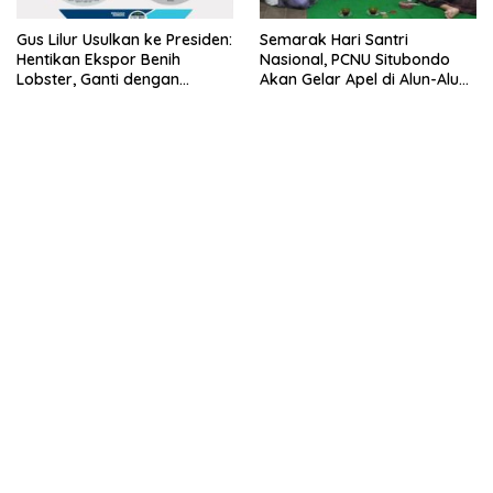
Gus Lilur Usulkan ke Presiden:
Semarak Hari Santri
Hentikan Ekspor Benih
Nasional, PCNU Situbondo
Lobster, Ganti dengan
Akan Gelar Apel di Alun-Alun
Ekspor Lobster 50 Gram
Besuki