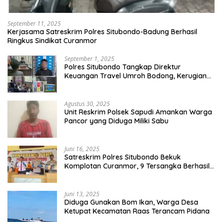
September 11, 2025
Kerjasama Satreskrim Polres Situbondo-Badung Berhasil
Ringkus Sindikat Curanmor
September 1, 2025
Polres Situbondo Tangkap Direktur
Keuangan Travel Umroh Bodong, Kerugian
Capai Miliaran Rupiah
Agustus 30, 2025
Unit Reskrim Polsek Sapudi Amankan Warga
Pancor yang Diduga Miliki Sabu
Juni 16, 2025
Satreskrim Polres Situbondo Bekuk
Komplotan Curanmor, 9 Tersangka Berhasil
Diringkus
Juni 13, 2025
Diduga Gunakan Bom Ikan, Warga Desa
Ketupat Kecamatan Raas Terancam Pidana