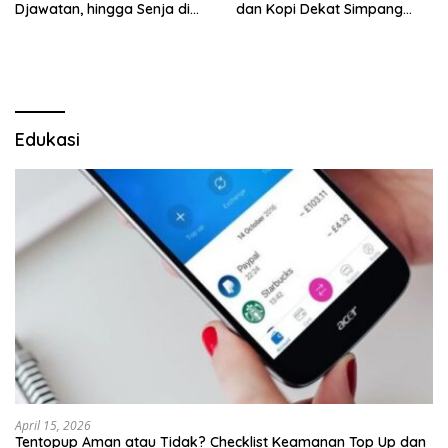
Djawatan, hingga Senja di
dan Kopi Dekat Simpang
Pulau Merah
Lima Gumul
Edukasi
April 15, 2026
Tentopup Aman atau Tidak? Checklist Keamanan Top Up dan