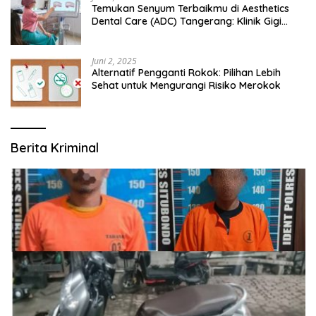
Temukan Senyum Terbaikmu di Aesthetics
Dental Care (ADC) Tangerang: Klinik Gigi
Modern yang Mengerti Kebutuhanmu
Juni 2, 2025
Alternatif Pengganti Rokok: Pilihan Lebih
Sehat untuk Mengurangi Risiko Merokok
Berita Kriminal