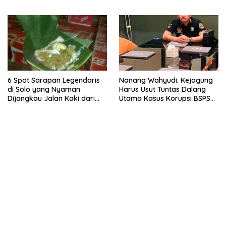
6 Spot Sarapan Legendaris
Nanang Wahyudi: Kejagung
di Solo yang Nyaman
Harus Usut Tuntas Dalang
Dijangkau Jalan Kaki dari
Utama Kasus Korupsi BSPS
Stasiun Balapan
Sumenep