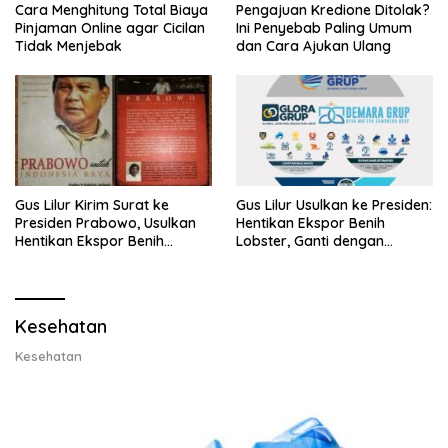
Cara Menghitung Total Biaya
Pengajuan Kredione Ditolak?
Pinjaman Online agar Cicilan
Ini Penyebab Paling Umum
Tidak Menjebak
dan Cara Ajukan Ulang
Gus Lilur Kirim Surat ke
Gus Lilur Usulkan ke Presiden:
Presiden Prabowo, Usulkan
Hentikan Ekspor Benih
Hentikan Ekspor Benih
Lobster, Ganti dengan
Lobster dan Ganti Ekspor
Ekspor Lobster 50 Gram
Lobster 50 Gram
Kesehatan
Kesehatan