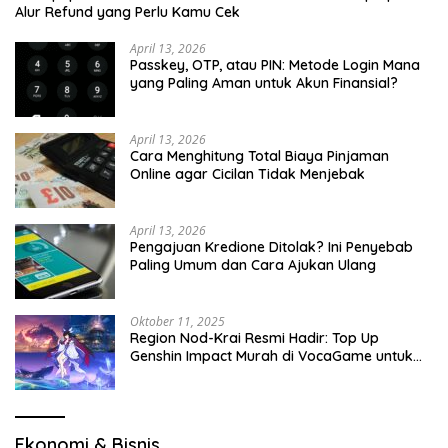
Alur Refund yang Perlu Kamu Cek
April 13, 2026
Passkey, OTP, atau PIN: Metode Login Mana
yang Paling Aman untuk Akun Finansial?
April 13, 2026
Cara Menghitung Total Biaya Pinjaman
Online agar Cicilan Tidak Menjebak
April 13, 2026
Pengajuan Kredione Ditolak? Ini Penyebab
Paling Umum dan Cara Ajukan Ulang
Oktober 11, 2025
Region Nod-Krai Resmi Hadir: Top Up
Genshin Impact Murah di VocaGame untuk
Jelajah Wilayah Baru
Ekonomi & Bisnis