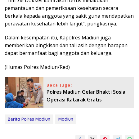
“Tim Sie Dokkes kami akan terus melakukan
pemantauan dan pemeriksaan kesehatan secara
berkala kepada anggota yang sakit guna mendapatkan
perawatan kesehatan lebih lanjut”, pungkasnya.
Dalam kesempatan itu, Kapolres Madiun juga
memberikan bingkisan dan tali asih dengan harapan
dapat bermanfaat bagi anggota dan keluarga.
(Humas Polres Madiun/Red)
Baca Juga:
Polres Madiun Gelar Bhakti Sosial
Operasi Katarak Gratis
Berita Polres Madiun
Madiun