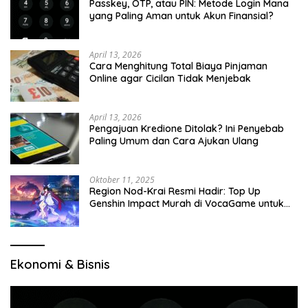
Passkey, OTP, atau PIN: Metode Login Mana
yang Paling Aman untuk Akun Finansial?
April 13, 2026
Cara Menghitung Total Biaya Pinjaman
Online agar Cicilan Tidak Menjebak
April 13, 2026
Pengajuan Kredione Ditolak? Ini Penyebab
Paling Umum dan Cara Ajukan Ulang
Oktober 11, 2025
Region Nod-Krai Resmi Hadir: Top Up
Genshin Impact Murah di VocaGame untuk
Jelajah Wilayah Baru
Ekonomi & Bisnis