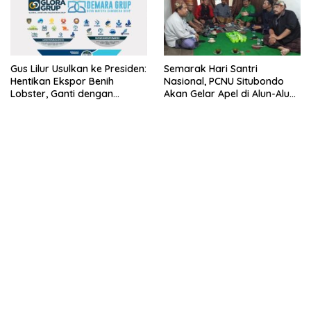
Gus Lilur Usulkan ke Presiden:
Semarak Hari Santri
Hentikan Ekspor Benih
Nasional, PCNU Situbondo
Lobster, Ganti dengan
Akan Gelar Apel di Alun-Alun
Ekspor Lobster 50 Gram
Besuki