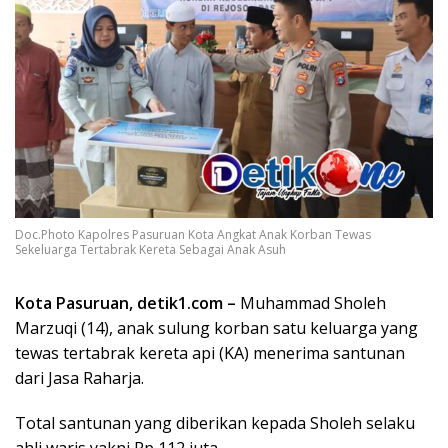
Doc.Photo Kapolres Pasuruan Kota Angkat Anak Korban Tewas
Sekeluarga Tertabrak Kereta Sebagai Anak Asuh
Kota Pasuruan, detik1.com –
Muhammad Sholeh
Marzuqi (14), anak sulung korban satu keluarga yang
tewas tertabrak kereta api (KA) menerima santunan
dari Jasa Raharja.
Total santunan yang diberikan kepada Sholeh selaku