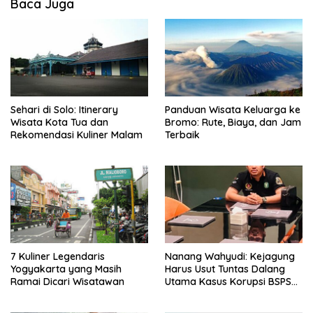
Baca Juga
Sehari di Solo: Itinerary
Panduan Wisata Keluarga ke
Wisata Kota Tua dan
Bromo: Rute, Biaya, dan Jam
Rekomendasi Kuliner Malam
Terbaik
7 Kuliner Legendaris
Nanang Wahyudi: Kejagung
Yogyakarta yang Masih
Harus Usut Tuntas Dalang
Ramai Dicari Wisatawan
Utama Kasus Korupsi BSPS
Sumenep