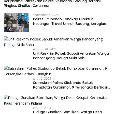
Kerjasama Satreskrim Polres Situbondo-Badung Berhasil
Ringkus Sindikat Curanmor
September 1, 2025
Polres Situbondo Tangkap Direktur
Keuangan Travel Umroh Bodong, Kerugian
Capai Miliaran Rupiah
Agustus 30, 2025
Unit Reskrim Polsek Sapudi Amankan Warga
Pancor yang Diduga Miliki Sabu
Juni 16, 2025
Satreskrim Polres Situbondo Bekuk
Komplotan Curanmor, 9 Tersangka Berhasil
Diringkus
Juni 13, 2025
Diduga Gunakan Bom Ikan, Warga Desa