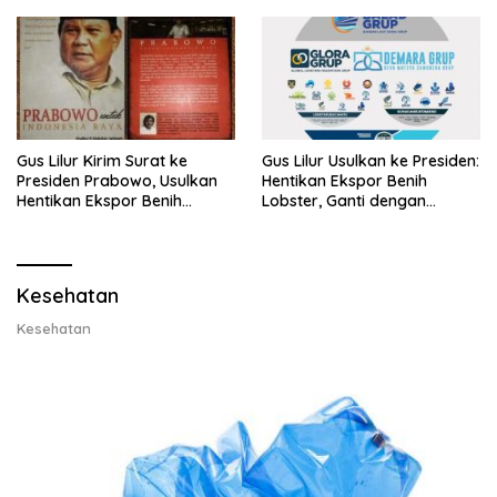
Gus Lilur Kirim Surat ke
Gus Lilur Usulkan ke Presiden:
Presiden Prabowo, Usulkan
Hentikan Ekspor Benih
Hentikan Ekspor Benih
Lobster, Ganti dengan
Lobster dan Ganti Ekspor
Ekspor Lobster 50 Gram
Lobster 50 Gram
Kesehatan
Kesehatan