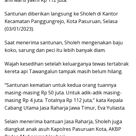
ahli waris yakni Rp 112 juta.
Santunan diberikan langsung ke Sholeh di Kantor
Kecamatan Panggungrejo, Kota Pasuruan, Selasa
(03/01/2023).
Saat menerima santunan, Sholeh mengenakan baju
koko, sarung dan peci itu lebih banyak diam.
Wajah kesedihan setelah keluarganya tewas tertabrak
kereta api Tawangalun tampak masih belum hilang.
“Santunan kematian untuk kedua orang tuannya
masing-masing Rp 50 juta. Untuk adik-adik masing-
masing Rp 4 juta. Totalnya Rp 112 juta,” kata Kepala
Cabang Utama Jasa Raharja Jawa Timur, Eva Yuliasta.
Selain menerima bantuan Jasa Raharja, Sholeh juga
diangkat anak asuh Kapolres Pasuruan Kota, AKBP