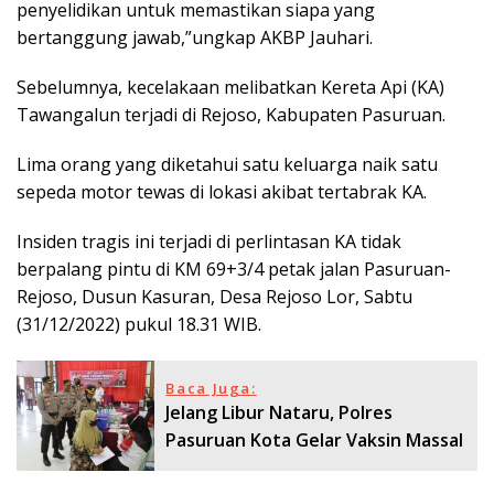
penyelidikan untuk memastikan siapa yang
bertanggung jawab,”ungkap AKBP Jauhari.
Sebelumnya, kecelakaan melibatkan Kereta Api (KA)
Tawangalun terjadi di Rejoso, Kabupaten Pasuruan.
Lima orang yang diketahui satu keluarga naik satu
sepeda motor tewas di lokasi akibat tertabrak KA.
Insiden tragis ini terjadi di perlintasan KA tidak
berpalang pintu di KM 69+3/4 petak jalan Pasuruan-
Rejoso, Dusun Kasuran, Desa Rejoso Lor, Sabtu
(31/12/2022) pukul 18.31 WIB.
Baca Juga:
Jelang Libur Nataru, Polres
Pasuruan Kota Gelar Vaksin Massal