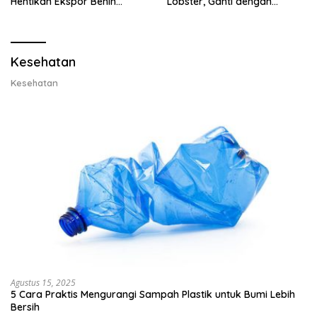
Hentikan Ekspor Benih
Lobster, Ganti dengan
Lobster dan Ganti Ekspor
Ekspor Lobster 50 Gram
Lobster 50 Gram
Kesehatan
Kesehatan
Agustus 15, 2025
5 Cara Praktis Mengurangi Sampah Plastik untuk Bumi Lebih
Bersih