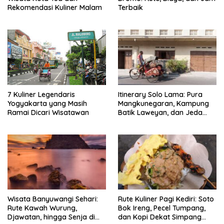
Rekomendasi Kuliner Malam
Terbaik
7 Kuliner Legendaris
Itinerary Solo Lama: Pura
Yogyakarta yang Masih
Mangkunegaran, Kampung
Ramai Dicari Wisatawan
Batik Laweyan, dan Jeda
Timlo-Selat Solo
Wisata Banyuwangi Sehari:
Rute Kuliner Pagi Kediri: Soto
Rute Kawah Wurung,
Bok Ireng, Pecel Tumpang,
Djawatan, hingga Senja di
dan Kopi Dekat Simpang