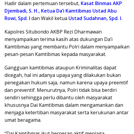
Hadir dalam pertemuan tersebut,
Kasat Binmas AKP
Djembadi, S. H., Ketua Da’i Kamtibmas Ustad Abu
Rowi, Spd. I
dan Wakil ketua
Ustad Sudahnan, Spd. I.
Kapolres Situbondo AKBP Rezi Dharmawan
menyampaikan terima kasih atas dukungan Da’i
Kamtibmas yang membantu Polri dalam menyampaikan
pesan-pesan Kamtibmas kepada masyarakat.
Gangguan kamtibmas ataupun Kriminalitas dapat
dicegah, hal ini adanya upaya yang dilakukan bukan
penegakan hukum saja, namun karena upaya preemtif
dan preventif. Menurutnya, Polri tidak bisa berdiri
sendiri sehingga perlu dibantu oleh masyarakat
khususnya Dai Kamtibmas dalam mengamankan dan
menjaga ketertiban masyarakat serta kerukunan antar
umat beragama.
“Dai Kamtibmas ikut berperan aktif menjaga