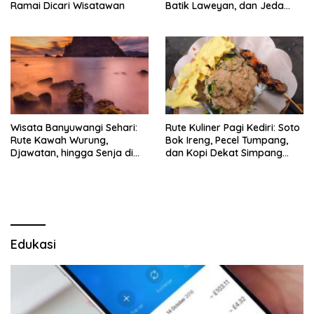
Ramai Dicari Wisatawan
Batik Laweyan, dan Jeda
Timlo-Selat Solo
Wisata Banyuwangi Sehari:
Rute Kuliner Pagi Kediri: Soto
Rute Kawah Wurung,
Bok Ireng, Pecel Tumpang,
Djawatan, hingga Senja di
dan Kopi Dekat Simpang
Pulau Merah
Lima Gumul
Edukasi