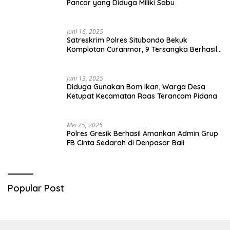
Pancor yang Diduga Miliki Sabu
Juni 16, 2025
Satreskrim Polres Situbondo Bekuk
Komplotan Curanmor, 9 Tersangka Berhasil
Diringkus
Juni 13, 2025
Diduga Gunakan Bom Ikan, Warga Desa
Ketupat Kecamatan Raas Terancam Pidana
Mei 25, 2025
Polres Gresik Berhasil Amankan Admin Grup
FB Cinta Sedarah di Denpasar Bali
Popular Post