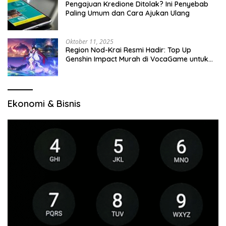
Pengajuan Kredione Ditolak? Ini Penyebab
Paling Umum dan Cara Ajukan Ulang
Oktober 11, 2025
Region Nod-Krai Resmi Hadir: Top Up
Genshin Impact Murah di VocaGame untuk
Jelajah Wilayah Baru
Ekonomi & Bisnis