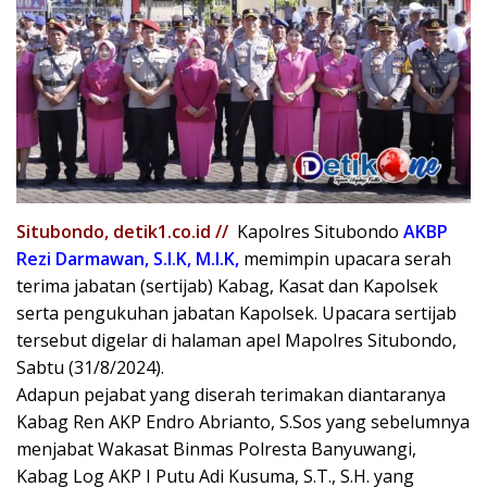
Situbondo, detik1.co.id //
Kapolres Situbondo
AKBP
Rezi Darmawan, S.I.K, M.I.K,
memimpin upacara serah
terima jabatan (sertijab) Kabag, Kasat dan Kapolsek
serta pengukuhan jabatan Kapolsek. Upacara sertijab
tersebut digelar di halaman apel Mapolres Situbondo,
Sabtu (31/8/2024).
Adapun pejabat yang diserah terimakan diantaranya
Kabag Ren AKP Endro Abrianto, S.Sos yang sebelumnya
menjabat Wakasat Binmas Polresta Banyuwangi,
Kabag Log AKP I Putu Adi Kusuma, S.T., S.H. yang