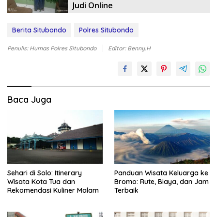
Judi Online
Berita Situbondo
Polres Situbondo
Penulis: Humas Polres Situbondo
Editor: Benny.H
Baca Juga
Sehari di Solo: Itinerary
Panduan Wisata Keluarga ke
Wisata Kota Tua dan
Bromo: Rute, Biaya, dan Jam
Rekomendasi Kuliner Malam
Terbaik