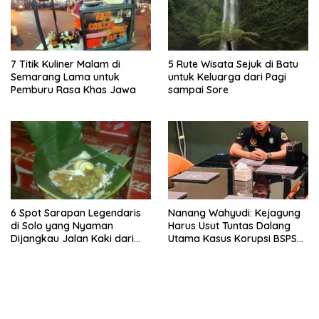
7 Titik Kuliner Malam di
5 Rute Wisata Sejuk di Batu
Semarang Lama untuk
untuk Keluarga dari Pagi
Pemburu Rasa Khas Jawa
sampai Sore
6 Spot Sarapan Legendaris
Nanang Wahyudi: Kejagung
di Solo yang Nyaman
Harus Usut Tuntas Dalang
Dijangkau Jalan Kaki dari
Utama Kasus Korupsi BSPS
Stasiun Balapan
Sumenep