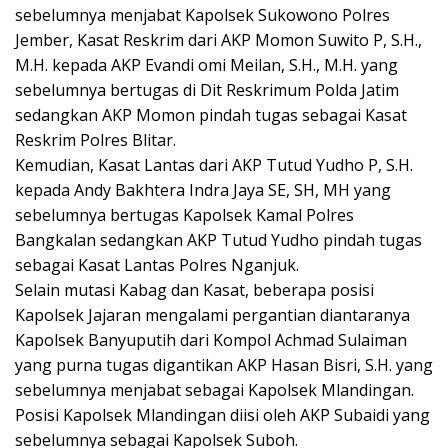
sebelumnya menjabat Kapolsek Sukowono Polres
Jember, Kasat Reskrim dari AKP Momon Suwito P, S.H.,
M.H. kepada AKP Evandi omi Meilan, S.H., M.H. yang
sebelumnya bertugas di Dit Reskrimum Polda Jatim
sedangkan AKP Momon pindah tugas sebagai Kasat
Reskrim Polres Blitar.
Kemudian, Kasat Lantas dari AKP Tutud Yudho P, S.H.
kepada Andy Bakhtera Indra Jaya SE, SH, MH yang
sebelumnya bertugas Kapolsek Kamal Polres
Bangkalan sedangkan AKP Tutud Yudho pindah tugas
sebagai Kasat Lantas Polres Nganjuk.
Selain mutasi Kabag dan Kasat, beberapa posisi
Kapolsek Jajaran mengalami pergantian diantaranya
Kapolsek Banyuputih dari Kompol Achmad Sulaiman
yang purna tugas digantikan AKP Hasan Bisri, S.H. yang
sebelumnya menjabat sebagai Kapolsek Mlandingan.
Posisi Kapolsek Mlandingan diisi oleh AKP Subaidi yang
sebelumnya sebagai Kapolsek Suboh.