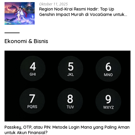
Oktober 11, 2025
Region Nod-Krai Resmi Hadir: Top Up
Genshin Impact Murah di VocaGame untuk
Jelajah Wilayah Baru
Ekonomi & Bisnis
Passkey, OTP, atau PIN: Metode Login Mana yang Paling Aman
untuk Akun Finansial?