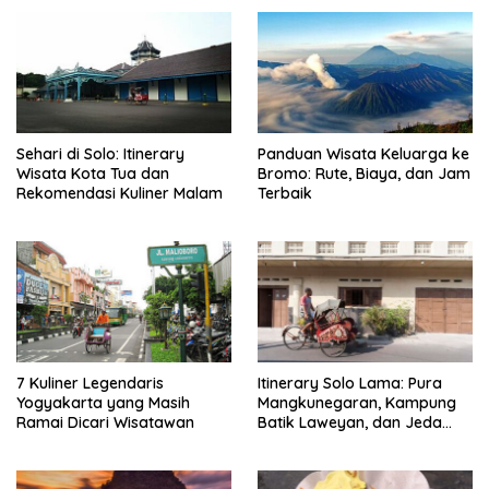
Sehari di Solo: Itinerary
Panduan Wisata Keluarga ke
Wisata Kota Tua dan
Bromo: Rute, Biaya, dan Jam
Rekomendasi Kuliner Malam
Terbaik
7 Kuliner Legendaris
Itinerary Solo Lama: Pura
Yogyakarta yang Masih
Mangkunegaran, Kampung
Ramai Dicari Wisatawan
Batik Laweyan, dan Jeda
Timlo-Selat Solo