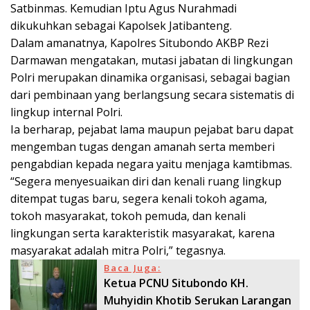
Satbinmas. Kemudian Iptu Agus Nurahmadi
dikukuhkan sebagai Kapolsek Jatibanteng.
Dalam amanatnya, Kapolres Situbondo AKBP Rezi
Darmawan mengatakan, mutasi jabatan di lingkungan
Polri merupakan dinamika organisasi, sebagai bagian
dari pembinaan yang berlangsung secara sistematis di
lingkup internal Polri.
Ia berharap, pejabat lama maupun pejabat baru dapat
mengemban tugas dengan amanah serta memberi
pengabdian kepada negara yaitu menjaga kamtibmas.
“Segera menyesuaikan diri dan kenali ruang lingkup
ditempat tugas baru, segera kenali tokoh agama,
tokoh masyarakat, tokoh pemuda, dan kenali
lingkungan serta karakteristik masyarakat, karena
masyarakat adalah mitra Polri,” tegasnya.
Baca Juga:
Ketua PCNU Situbondo KH.
Muhyidin Khotib Serukan Larangan