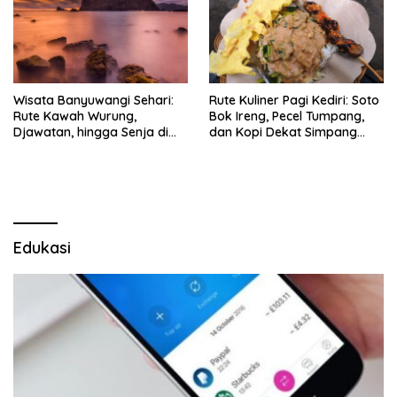
Wisata Banyuwangi Sehari:
Rute Kuliner Pagi Kediri: Soto
Rute Kawah Wurung,
Bok Ireng, Pecel Tumpang,
Djawatan, hingga Senja di
dan Kopi Dekat Simpang
Pulau Merah
Lima Gumul
Edukasi