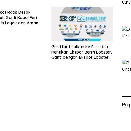
kat Raas Desak
ah Ganti Kapal Feri
bih Layak dan Aman
Gus Lilur Usulkan ke Presiden:
Hentikan Ekspor Benih Lobster,
Ganti dengan Ekspor Lobster
50 Gram
Pop