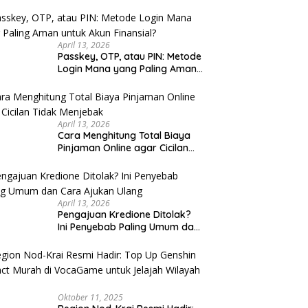
u Cek
April 13, 2026
Passkey, OTP, atau PIN: Metode
Login Mana yang Paling Aman
untuk Akun Finansial?
April 13, 2026
Cara Menghitung Total Biaya
Pinjaman Online agar Cicilan
Tidak Menjebak
April 13, 2026
Pengajuan Kredione Ditolak?
Ini Penyebab Paling Umum dan
Cara Ajukan Ulang
Oktober 11, 2025