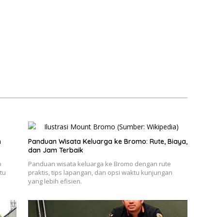
n
Panduan Wisata Keluarga ke Bromo: Rute, Biaya,
dan Jam Terbaik
o
Panduan wisata keluarga ke Bromo dengan rute
tu
praktis, tips lapangan, dan opsi waktu kunjungan
yang lebih efisien.