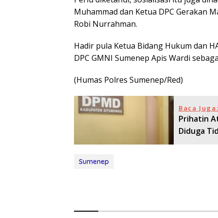
Muhammad dan Ketua DPC Gerakan Mah
Robi Nurrahman.
Hadir pula Ketua Bidang Hukum dan H
DPC GMNI Sumenep Apis Wardi sebagai
(Humas Polres Sumenep/Red)
Baca Juga
Prihatin 
Diduga Ti
Sumenep