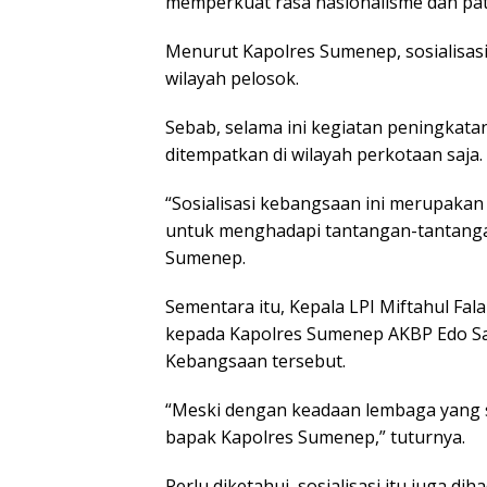
memperkuat rasa nasionalisme dan patr
Menurut Kapolres Sumenep, sosialisas
wilayah pelosok.
Sebab, selama ini kegiatan peningkat
ditempatkan di wilayah perkotaan saja.
“Sosialisasi kebangsaan ini merupakan
untuk menghadapi tantangan-tantangan
Sumenep.
Sementara itu, Kepala LPI Miftahul Fal
kepada Kapolres Sumenep AKBP Edo Sat
Kebangsaan tersebut.
“Meski dengan keadaan lembaga yang se
bapak Kapolres Sumenep,” tuturnya.
Perlu diketahui, sosialisasi itu juga di