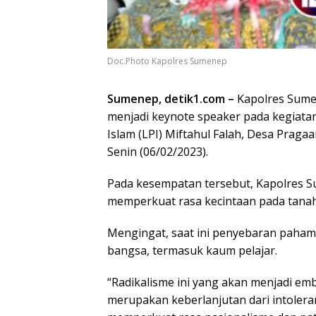
Doc.Photo Kapolres Sumenep
Sumenep, detik1.com –
Kapolres Sumen
menjadi keynote speaker pada kegiata
Islam (LPI) Miftahul Falah, Desa Pra
Senin (06/02/2023).
Pada kesempatan tersebut, Kapolres 
memperkuat rasa kecintaan pada tanah a
Mengingat, saat ini penyebaran paham
bangsa, termasuk kaum pelajar.
“Radikalisme ini yang akan menjadi emb
merupakan keberlanjutan dari intoleran