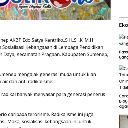
Eko
ep AKBP Edo Satya Kentriko.,S.H.,S.I.K.,M.H
n Sosialisasi Kebangsaan di Lembaga Pendidikan
Pass
gaan Daya, Kecamatan Pragaan, Kabupaten Sumenep,
yang
Sumenep mengajak generasi muda untuk kian
ir dan anti radikalisme.
 radikal banyak menyasar para generasi penerus
Cara
Biay
agar
Men
rio daripada terorisme. Radikalisme ini juga
si. Maka, sosialisasi kebangsaan ini untuk