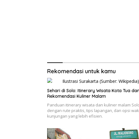
Rekomendasi untuk kamu
Sehari di Solo: Itinerary Wisata Kota Tua da
Rekomendasi Kuliner Malam
Panduan itinerary wisata dan kuliner malam Sol
dengan rute praktis, tips lapangan, dan opsi wak
kunjungan yang lebih efisien.