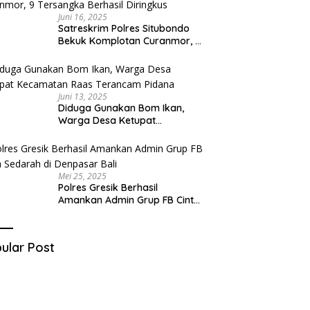
Juni 16, 2025
Satreskrim Polres Situbondo
Bekuk Komplotan Curanmor, 9
Tersangka Berhasil Diringkus
Juni 13, 2025
Diduga Gunakan Bom Ikan,
Warga Desa Ketupat
Kecamatan Raas Terancam
Pidana
Mei 25, 2025
Polres Gresik Berhasil
Amankan Admin Grup FB Cinta
Sedarah di Denpasar Bali
ular Post