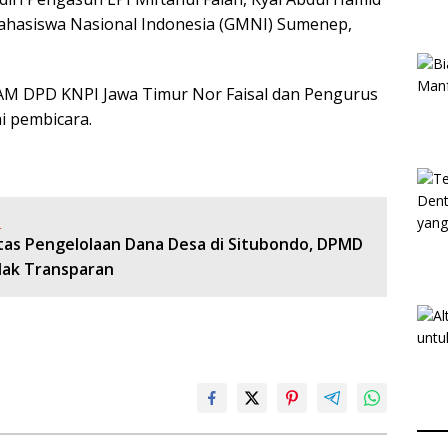
asiswa Nasional Indonesia (GMNI) Sumenep,
AM DPD KNPI Jawa Timur Nor Faisal dan Pengurus
 pembicara.
:
Atas Pengelolaan Dana Desa di Situbondo, DPMD
dak Transparan