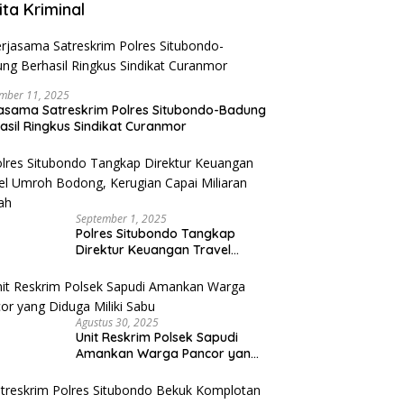
ita Kriminal
mber 11, 2025
asama Satreskrim Polres Situbondo-Badung
asil Ringkus Sindikat Curanmor
September 1, 2025
Polres Situbondo Tangkap
Direktur Keuangan Travel
Umroh Bodong, Kerugian
Capai Miliaran Rupiah
Agustus 30, 2025
Unit Reskrim Polsek Sapudi
Amankan Warga Pancor yang
Diduga Miliki Sabu