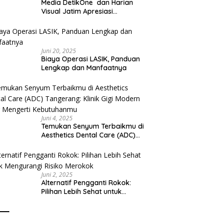
Media DetikOne dan Harian
Visual Jatim Apresiasi
Pelayanan Prima Puskesmas
Bangsalsari
Juni 20, 2025
Biaya Operasi LASIK, Panduan
Lengkap dan Manfaatnya
Juni 4, 2025
Temukan Senyum Terbaikmu di
Aesthetics Dental Care (ADC)
Tangerang: Klinik Gigi Modern
yang Mengerti Kebutuhanmu
Juni 2, 2025
Alternatif Pengganti Rokok:
Pilihan Lebih Sehat untuk
Mengurangi Risiko Merokok