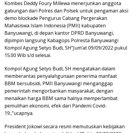
Kombes Deddy Foury Millewa menerjunkan anggota
gabungan dari Polres dan Polsek untuk pengaman aksi
demo blockade Pengurus Cabang Pergerakan
Mahasiswa Islam Indonesia (PMII) kabupaten
Banyuwangi, di depan kantor DPRD Banyuwangi,
dipimpin langsung Kabagops Polresta Banyuwangi
Kompol Agung Setyo Budi, SH”Jum’at 09/09/2022 pukul
15.00 Wib s/d selesai.
Kompol Agung Setyo Budi, SH mengatakan dalam
memberantas penyalahgunaan penerima manfaat
BBM bersubsidi, PMII Banyuwangi menganggap
pemerintah mengorbankan masyarakat, dengan
menaikan harga BBM sama halnya memperlambat
pemulihan ekonomi, efek dari Pandemi Covid-
19.,”ucapnya.
President Jokowi secara resmi memutuskan kebijakan