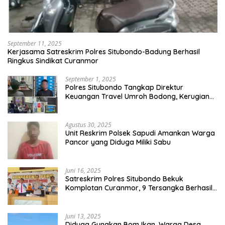
September 11, 2025
Kerjasama Satreskrim Polres Situbondo-Badung Berhasil
Ringkus Sindikat Curanmor
September 1, 2025
Polres Situbondo Tangkap Direktur
Keuangan Travel Umroh Bodong, Kerugian
Capai Miliaran Rupiah
Agustus 30, 2025
Unit Reskrim Polsek Sapudi Amankan Warga
Pancor yang Diduga Miliki Sabu
Juni 16, 2025
Satreskrim Polres Situbondo Bekuk
Komplotan Curanmor, 9 Tersangka Berhasil
Diringkus
Juni 13, 2025
Diduga Gunakan Bom Ikan, Warga Desa