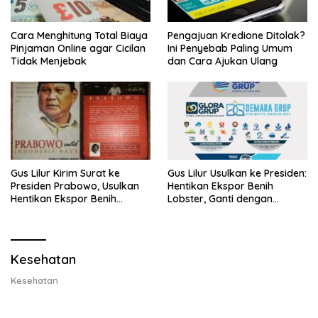
Cara Menghitung Total Biaya
Pengajuan Kredione Ditolak?
Pinjaman Online agar Cicilan
Ini Penyebab Paling Umum
Tidak Menjebak
dan Cara Ajukan Ulang
Gus Lilur Kirim Surat ke
Gus Lilur Usulkan ke Presiden:
Presiden Prabowo, Usulkan
Hentikan Ekspor Benih
Hentikan Ekspor Benih
Lobster, Ganti dengan
Lobster dan Ganti Ekspor
Ekspor Lobster 50 Gram
Lobster 50 Gram
Kesehatan
Kesehatan