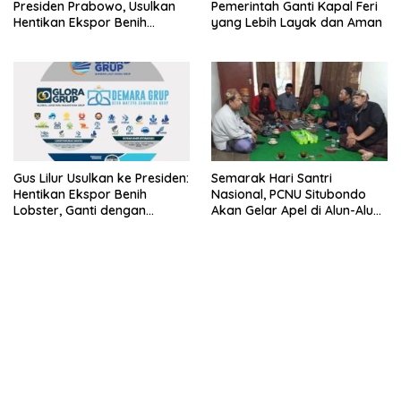
Presiden Prabowo, Usulkan
Pemerintah Ganti Kapal Feri
Hentikan Ekspor Benih
yang Lebih Layak dan Aman
Lobster dan Ganti Ekspor
Lobster 50 Gram
Gus Lilur Usulkan ke Presiden:
Semarak Hari Santri
Hentikan Ekspor Benih
Nasional, PCNU Situbondo
Lobster, Ganti dengan
Akan Gelar Apel di Alun-Alun
Ekspor Lobster 50 Gram
Besuki