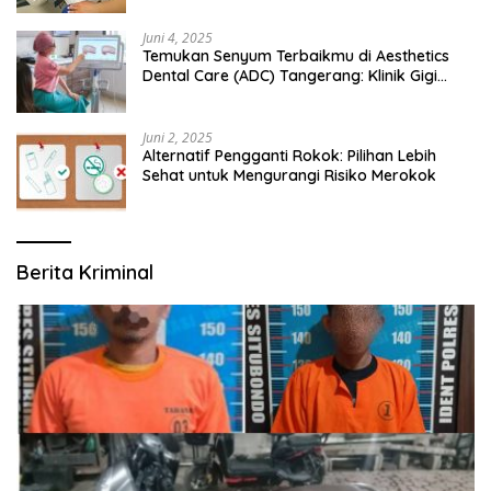
Juni 4, 2025
Temukan Senyum Terbaikmu di Aesthetics
Dental Care (ADC) Tangerang: Klinik Gigi
Modern yang Mengerti Kebutuhanmu
Juni 2, 2025
Alternatif Pengganti Rokok: Pilihan Lebih
Sehat untuk Mengurangi Risiko Merokok
Berita Kriminal