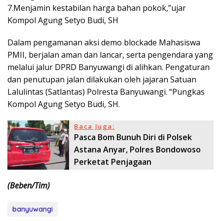
7.Menjamin kestabilan harga bahan pokok,”ujar
Kompol Agung Setyo Budi, SH
Dalam pengamanan aksi demo blockade Mahasiswa
PMII, berjalan aman dan lancar, serta pengendara yang
melalui jalur DPRD Banyuwangi di alihkan. Pengaturan
dan penutupan jalan dilakukan oleh jajaran Satuan
Lalulintas (Satlantas) Polresta Banyuwangi. “Pungkas
Kompol Agung Setyo Budi, SH.
Baca Juga:
Pasca Bom Bunuh Diri di Polsek
Astana Anyar, Polres Bondowoso
Perketat Penjagaan
(Beben/Tim)
banyuwangi