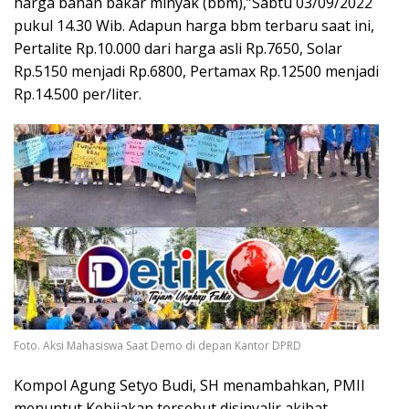
harga bahan bakar minyak (bbm),”Sabtu 03/09/2022
pukul 14.30 Wib. Adapun harga bbm terbaru saat ini,
Pertalite Rp.10.000 dari harga asli Rp.7650, Solar
Rp.5150 menjadi Rp.6800, Pertamax Rp.12500 menjadi
Rp.14.500 per/liter.
Foto. Aksi Mahasiswa Saat Demo di depan Kantor DPRD
Kompol Agung Setyo Budi, SH menambahkan, PMII
menuntut Kebijakan tersebut disinyalir akibat