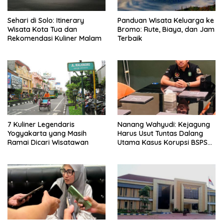
Sehari di Solo: Itinerary
Panduan Wisata Keluarga ke
Wisata Kota Tua dan
Bromo: Rute, Biaya, dan Jam
Rekomendasi Kuliner Malam
Terbaik
7 Kuliner Legendaris
Nanang Wahyudi: Kejagung
Yogyakarta yang Masih
Harus Usut Tuntas Dalang
Ramai Dicari Wisatawan
Utama Kasus Korupsi BSPS
Sumenep