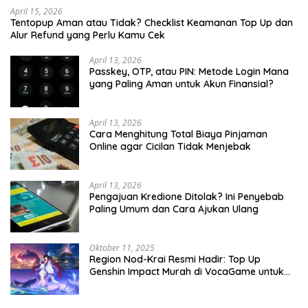
April 15, 2026
Tentopup Aman atau Tidak? Checklist Keamanan Top Up dan
Alur Refund yang Perlu Kamu Cek
April 13, 2026
Passkey, OTP, atau PIN: Metode Login Mana
yang Paling Aman untuk Akun Finansial?
April 13, 2026
Cara Menghitung Total Biaya Pinjaman
Online agar Cicilan Tidak Menjebak
April 13, 2026
Pengajuan Kredione Ditolak? Ini Penyebab
Paling Umum dan Cara Ajukan Ulang
Oktober 11, 2025
Region Nod-Krai Resmi Hadir: Top Up
Genshin Impact Murah di VocaGame untuk
Jelajah Wilayah Baru