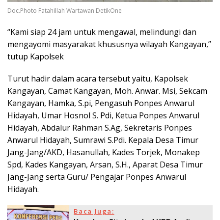
Doc.Photo Fatahillah Wartawan DetikOne
“Kami siap 24 jam untuk mengawal, melindungi dan
mengayomi masyarakat khususnya wilayah Kangayan,”
tutup Kapolsek
Turut hadir dalam acara tersebut yaitu, Kapolsek
Kangayan, Camat Kangayan, Moh. Anwar. Msi, Sekcam
Kangayan, Hamka, S.pi, Pengasuh Ponpes Anwarul
Hidayah, Umar Hosnol S. Pdi, Ketua Ponpes Anwarul
Hidayah, Abdalur Rahman S.Ag, Sekretaris Ponpes
Anwarul Hidayah, Sumrawi S.Pdi. Kepala Desa Timur
Jang-Jang/AKD, Hasanullah, Kades Torjek, Monakep
Spd, Kades Kangayan, Arsan, S.H., Aparat Desa Timur
Jang-Jang serta Guru/ Pengajar Ponpes Anwarul
Hidayah.
Baca Juga: