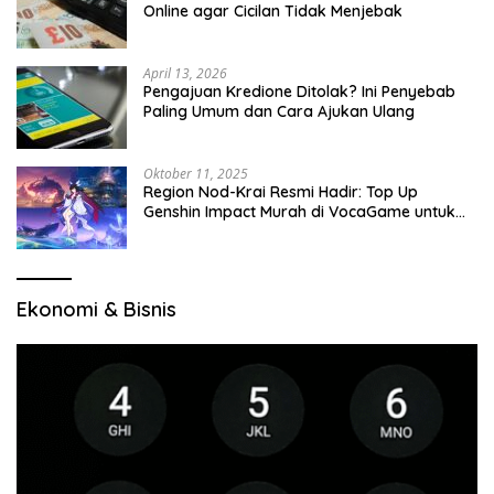
Online agar Cicilan Tidak Menjebak
April 13, 2026
Pengajuan Kredione Ditolak? Ini Penyebab
Paling Umum dan Cara Ajukan Ulang
Oktober 11, 2025
Region Nod-Krai Resmi Hadir: Top Up
Genshin Impact Murah di VocaGame untuk
Jelajah Wilayah Baru
Ekonomi & Bisnis