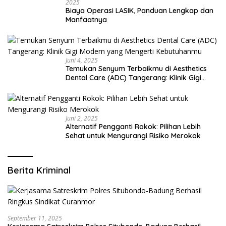
2025
Biaya Operasi LASIK, Panduan Lengkap dan
Manfaatnya
Juni 4, 2025
Temukan Senyum Terbaikmu di Aesthetics
Dental Care (ADC) Tangerang: Klinik Gigi
Modern yang Mengerti Kebutuhanmu
Juni 2, 2025
Alternatif Pengganti Rokok: Pilihan Lebih
Sehat untuk Mengurangi Risiko Merokok
Berita Kriminal
September 11, 2025