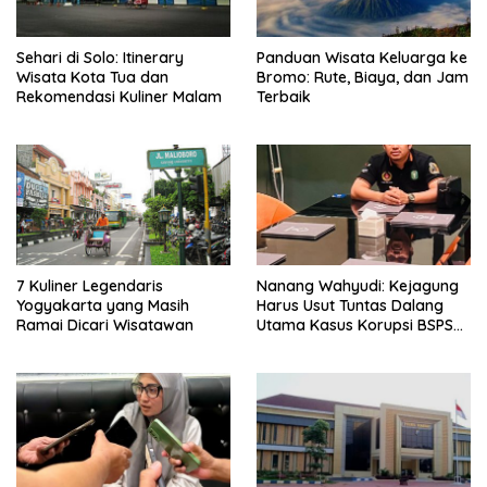
Sehari di Solo: Itinerary
Panduan Wisata Keluarga ke
Wisata Kota Tua dan
Bromo: Rute, Biaya, dan Jam
Rekomendasi Kuliner Malam
Terbaik
7 Kuliner Legendaris
Nanang Wahyudi: Kejagung
Yogyakarta yang Masih
Harus Usut Tuntas Dalang
Ramai Dicari Wisatawan
Utama Kasus Korupsi BSPS
Sumenep