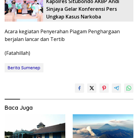
Kapolres Situbondo AKBP Andi
Sinjaya Gelar Konferensi Pers
Ungkap Kasus Narkoba
Acara kegiatan Penyerahan Piagam Penghargaan
berjalan lancar dan Tertib
(Fatahillah)
Berita Sumenep
Baca Juga