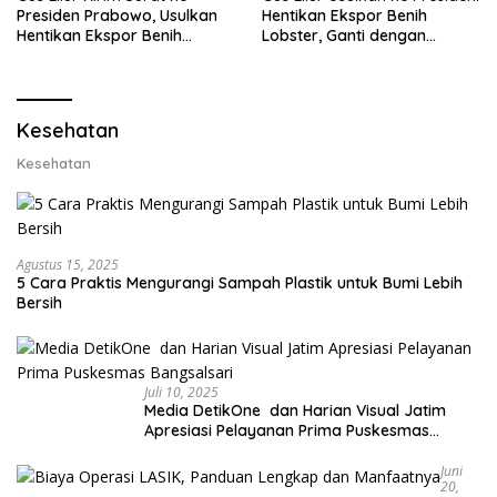
Presiden Prabowo, Usulkan
Hentikan Ekspor Benih
Hentikan Ekspor Benih
Lobster, Ganti dengan
Lobster dan Ganti Ekspor
Ekspor Lobster 50 Gram
Lobster 50 Gram
Kesehatan
Kesehatan
Agustus 15, 2025
5 Cara Praktis Mengurangi Sampah Plastik untuk Bumi Lebih
Bersih
Juli 10, 2025
Media DetikOne dan Harian Visual Jatim
Apresiasi Pelayanan Prima Puskesmas
Bangsalsari
Juni
20,