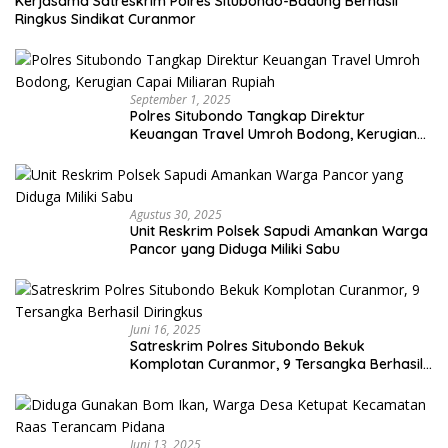
Kerjasama Satreskrim Polres Situbondo-Badung Berhasil
Ringkus Sindikat Curanmor
September 1, 2025
Polres Situbondo Tangkap Direktur
Keuangan Travel Umroh Bodong, Kerugian
Capai Miliaran Rupiah
Agustus 30, 2025
Unit Reskrim Polsek Sapudi Amankan Warga
Pancor yang Diduga Miliki Sabu
Juni 16, 2025
Satreskrim Polres Situbondo Bekuk
Komplotan Curanmor, 9 Tersangka Berhasil
Diringkus
Juni 13, 2025