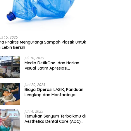
us 15, 2025
ra Praktis Mengurangi Sampah Plastik untuk
 Lebih Bersih
Juli 10, 2025
Media DetikOne dan Harian
Visual Jatim Apresiasi
Pelayanan Prima Puskesmas
Bangsalsari
Juni 20, 2025
Biaya Operasi LASIK, Panduan
Lengkap dan Manfaatnya
Juni 4, 2025
Temukan Senyum Terbaikmu di
Aesthetics Dental Care (ADC)
Tangerang: Klinik Gigi Modern