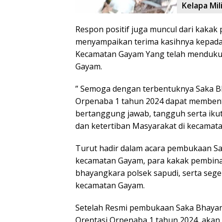
Kelapa Mil
Respon positif juga muncul dari kaka
menyampaikan terima kasihnya kepada
Kecamatan Gayam Yang telah menduku
Gayam.
” Semoga dengan terbentuknya Saka B
Orpenaba 1 tahun 2024 dapat membentu
bertanggung jawab, tangguh serta iku
dan ketertiban Masyarakat di kecamat
Turut hadir dalam acara pembukaan S
kecamatan Gayam, para kakak pembina
bhayangkara polsek sapudi, serta sege
kecamatan Gayam.
Setelah Resmi pembukaan Saka Bhayan
Orentasi Orpenaba 1 tahun 2024, aka