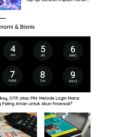
di VocaGame untuk Jelajah
Wilayah Baru
nomi & Bisnis
key, OTP, atau PIN: Metode Login Mana
 Paling Aman untuk Akun Finansial?