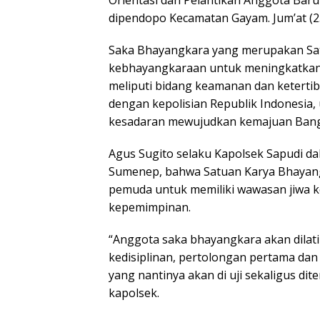
Orientasi dan Pelantikan Anggota Baru
dipendopo Kecamatan Gayam. Jum’at (2
Saka Bhayangkara yang merupakan Sa
kebhayangkaraan untuk meningkatkan 
meliputi bidang keamanan dan keterti
dengan kepolisian Republik Indonesia
kesadaran mewujudkan kemajuan Bang
Agus Sugito selaku Kapolsek Sapudi 
Sumenep, bahwa Satuan Karya Bhayan
pemuda untuk memiliki wawasan jiwa keb
kepemimpinan.
“Anggota saka bhayangkara akan dilat
kedisiplinan, pertolongan pertama da
yang nantinya akan di uji sekaligus di
kapolsek.