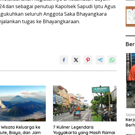
4 dan sebagai penutup Kapolsek Sapudi Iptu Agus
mengukuhkan seluruh Anggota Saka Bhayangkara
njalankan tugas ke Bhayangkaraan.
Ber
Septe
Kerj
Berh
Wisata Keluarga ke
7 Kuliner Legendaris
ute, Biaya, dan Jam
Yogyakarta yang Masih Ramai