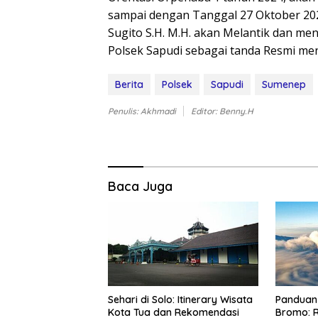
sampai dengan Tanggal 27 Oktober 202
Sugito S.H. M.H. akan Melantik dan 
Polsek Sapudi sebagai tanda Resmi me
Berita
Polsek
Sapudi
Sumenep
Penulis: Akhmadi
Editor: Benny.H
Baca Juga
Sehari di Solo: Itinerary Wisata
Panduan 
Kota Tua dan Rekomendasi
Bromo: R