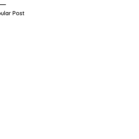
ular Post