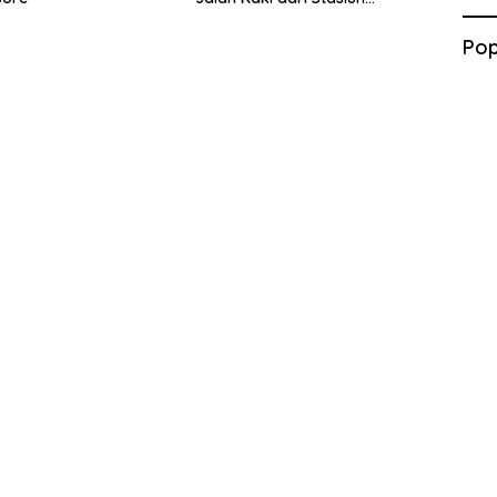
Balapan
Pop