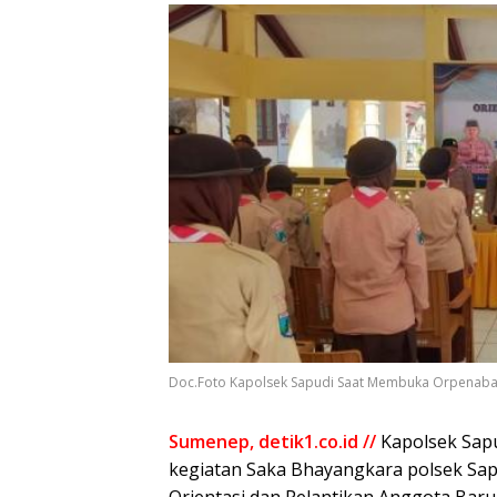
Doc.Foto Kapolsek Sapudi Saat Membuka Orpenab
Sumenep, detik1.co.id //
Kapolsek Sap
kegiatan Saka Bhayangkara polsek Sap