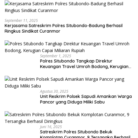
September 11, 2025
Kerjasama Satreskrim Polres Situbondo-Badung Berhasil
Ringkus Sindikat Curanmor
September 1, 2025
Polres Situbondo Tangkap Direktur
Keuangan Travel Umroh Bodong, Kerugian
Capai Miliaran Rupiah
Agustus 30, 2025
Unit Reskrim Polsek Sapudi Amankan Warga
Pancor yang Diduga Miliki Sabu
Juni 16, 2025
Satreskrim Polres Situbondo Bekuk
Komplotan Curanmor, 9 Tersangka Berhasil