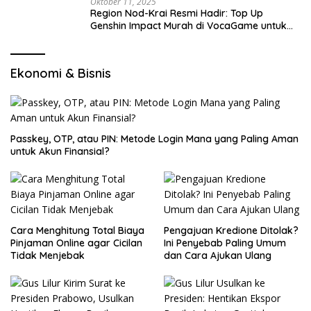
Oktober 11, 2025
Region Nod-Krai Resmi Hadir: Top Up
Genshin Impact Murah di VocaGame untuk
Jelajah Wilayah Baru
Ekonomi & Bisnis
Passkey, OTP, atau PIN: Metode Login Mana yang Paling Aman
untuk Akun Finansial?
Cara Menghitung Total Biaya
Pengajuan Kredione Ditolak?
Pinjaman Online agar Cicilan
Ini Penyebab Paling Umum
Tidak Menjebak
dan Cara Ajukan Ulang