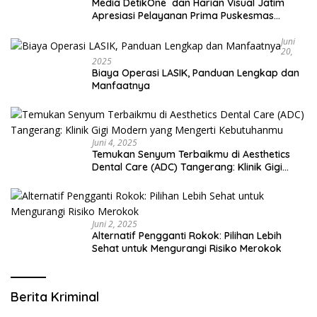
Media DetikOne dan Harian Visual Jatim
Apresiasi Pelayanan Prima Puskesmas
Bangsalsari
Juni
20,
2025
Biaya Operasi LASIK, Panduan Lengkap dan
Manfaatnya
Juni 4, 2025
Temukan Senyum Terbaikmu di Aesthetics
Dental Care (ADC) Tangerang: Klinik Gigi
Modern yang Mengerti Kebutuhanmu
Juni 2, 2025
Alternatif Pengganti Rokok: Pilihan Lebih
Sehat untuk Mengurangi Risiko Merokok
Berita Kriminal