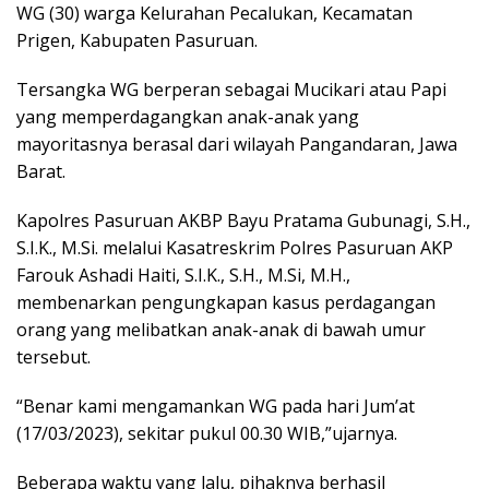
WG (30) warga Kelurahan Pecalukan, Kecamatan
Prigen, Kabupaten Pasuruan.
Tersangka WG berperan sebagai Mucikari atau Papi
yang memperdagangkan anak-anak yang
mayoritasnya berasal dari wilayah Pangandaran, Jawa
Barat.
Kapolres Pasuruan AKBP Bayu Pratama Gubunagi, S.H.,
S.I.K., M.Si. melalui Kasatreskrim Polres Pasuruan AKP
Farouk Ashadi Haiti, S.I.K., S.H., M.Si, M.H.,
membenarkan pengungkapan kasus perdagangan
orang yang melibatkan anak-anak di bawah umur
tersebut.
“Benar kami mengamankan WG pada hari Jum’at
(17/03/2023), sekitar pukul 00.30 WIB,”ujarnya.
Beberapa waktu yang lalu, pihaknya berhasil