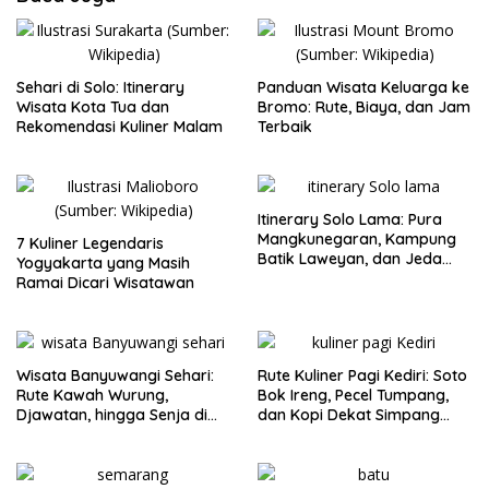
Sehari di Solo: Itinerary
Panduan Wisata Keluarga ke
Wisata Kota Tua dan
Bromo: Rute, Biaya, dan Jam
Rekomendasi Kuliner Malam
Terbaik
Itinerary Solo Lama: Pura
Mangkunegaran, Kampung
7 Kuliner Legendaris
Batik Laweyan, dan Jeda
Yogyakarta yang Masih
Timlo-Selat Solo
Ramai Dicari Wisatawan
Wisata Banyuwangi Sehari:
Rute Kuliner Pagi Kediri: Soto
Rute Kawah Wurung,
Bok Ireng, Pecel Tumpang,
Djawatan, hingga Senja di
dan Kopi Dekat Simpang
Pulau Merah
Lima Gumul