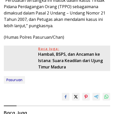
“Perbuatan tersangka ini masuk dalam kasus Tindak
Pidana Perdagangan Orang (TPPO) sebagaimana
dimaksud dalam Pasal 2 Undang – Undang Nomor 21
Tahun 2007, dan Petugas akan mendalami kasus ini
lebih lanjut,” pungkasnya.
(Humas Polres Pasuruan/Chan)
Baca Juga:
Hambali, BSPS, dan Ancaman ke
Istana: Suara Keadilan dari Ujung
Timur Madura
Pasuruan
Baca Juga