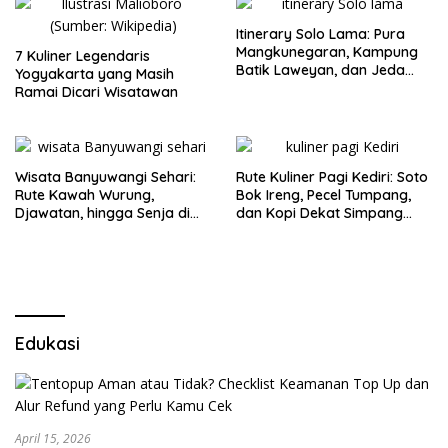
Itinerary Solo Lama: Pura
Mangkunegaran, Kampung
7 Kuliner Legendaris
Batik Laweyan, dan Jeda
Yogyakarta yang Masih
Timlo-Selat Solo
Ramai Dicari Wisatawan
Wisata Banyuwangi Sehari:
Rute Kuliner Pagi Kediri: Soto
Rute Kawah Wurung,
Bok Ireng, Pecel Tumpang,
Djawatan, hingga Senja di
dan Kopi Dekat Simpang
Pulau Merah
Lima Gumul
Edukasi
April 15, 2026