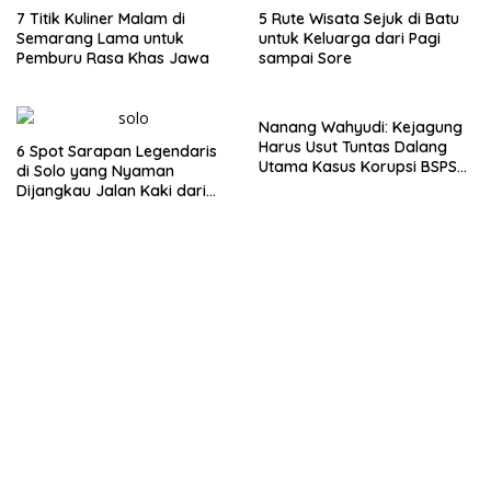
7 Titik Kuliner Malam di
5 Rute Wisata Sejuk di Batu
Semarang Lama untuk
untuk Keluarga dari Pagi
Pemburu Rasa Khas Jawa
sampai Sore
Nanang Wahyudi: Kejagung
Harus Usut Tuntas Dalang
6 Spot Sarapan Legendaris
Utama Kasus Korupsi BSPS
di Solo yang Nyaman
Sumenep
Dijangkau Jalan Kaki dari
Stasiun Balapan