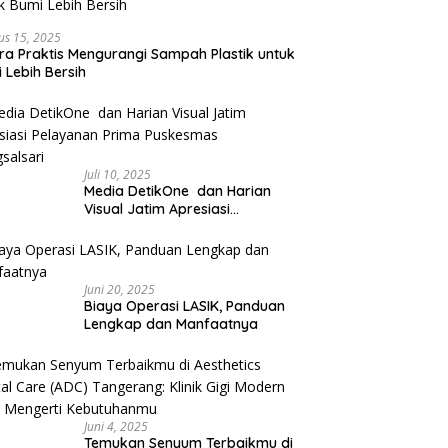
us 15, 2025
ra Praktis Mengurangi Sampah Plastik untuk
 Lebih Bersih
Juli 10, 2025
Media DetikOne dan Harian
Visual Jatim Apresiasi
Pelayanan Prima Puskesmas
Bangsalsari
Juni 20, 2025
Biaya Operasi LASIK, Panduan
Lengkap dan Manfaatnya
Juni 4, 2025
Temukan Senyum Terbaikmu di