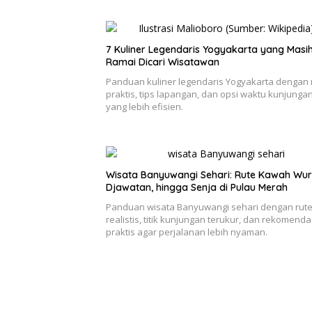
7 Kuliner Legendaris Yogyakarta yang Masi
Ramai Dicari Wisatawan
Panduan kuliner legendaris Yogyakarta dengan 
praktis, tips lapangan, dan opsi waktu kunjunga
yang lebih efisien.
Wisata Banyuwangi Sehari: Rute Kawah Wur
Djawatan, hingga Senja di Pulau Merah
Panduan wisata Banyuwangi sehari dengan rut
realistis, titik kunjungan terukur, dan rekomenda
praktis agar perjalanan lebih nyaman.