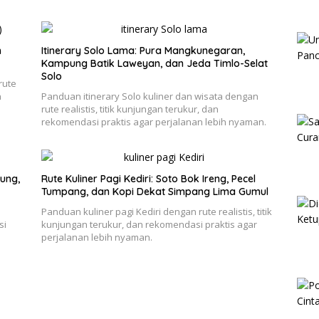
h
Itinerary Solo Lama: Pura Mangkunegaran,
Kampung Batik Laweyan, dan Jeda Timlo-Selat
Solo
rute
n
Panduan itinerary Solo kuliner dan wisata dengan
rute realistis, titik kunjungan terukur, dan
rekomendasi praktis agar perjalanan lebih nyaman.
ung,
Rute Kuliner Pagi Kediri: Soto Bok Ireng, Pecel
Tumpang, dan Kopi Dekat Simpang Lima Gumul
e
Panduan kuliner pagi Kediri dengan rute realistis, titik
si
kunjungan terukur, dan rekomendasi praktis agar
perjalanan lebih nyaman.