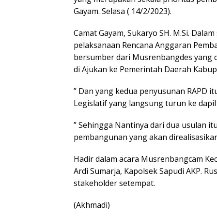
Gayam. Selasa ( 14/2/2023).
Camat Gayam, Sukaryo SH. M.Si. Dal
pelaksanaan Rencana Anggaran Pemban
bersumber dari Musrenbangdes yang di
di Ajukan ke Pemerintah Daerah Kabu
” Dan yang kedua penyusunan RAPD itu
Legislatif yang langsung turun ke dapi
” Sehingga Nantinya dari dua usulan 
pembangunan yang akan direalisasikan 
Hadir dalam acara Musrenbangcam Kec
Ardi Sumarja, Kapolsek Sapudi AKP. Ru
stakeholder setempat.
(Akhmadi)