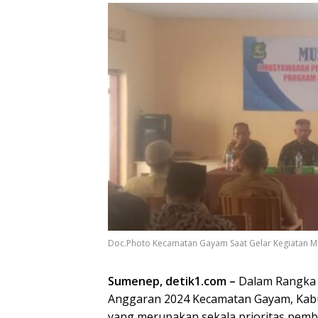
Doc.Photo Kecamatan Gayam Saat Gelar Kegiatan
Sumenep, detik1.com –
Dalam Rangka 
Anggaran 2024 Kecamatan Gayam, Ka
yang merupakan sekala prioritas pemb