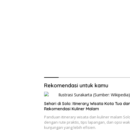
Rekomendasi untuk kamu
Sehari di Solo: Itinerary Wisata Kota Tua da
Rekomendasi Kuliner Malam
Panduan itinerary wisata dan kuliner malam Sol
dengan rute praktis, tips lapangan, dan opsi wak
kunjungan yang lebih efisien.