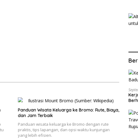
Ber
Septe
Kerj
Berh
n
Panduan Wisata Keluarga ke Bromo: Rute, Biaya,
dan Jam Terbaik
o
Panduan wisata keluarga ke Bromo dengan rute
tu
praktis, tips lapangan, dan opsi waktu kunjungan
yang lebih efisien.