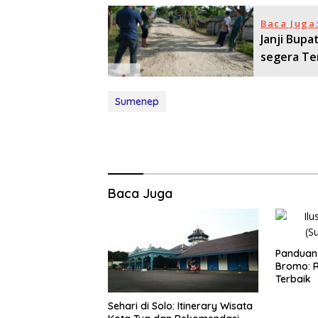
Baca Juga
Janji Bupa
segera Ter
Sumenep
Baca Juga
Panduan 
Bromo: R
Terbaik
Sehari di Solo: Itinerary Wisata