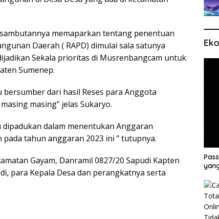
am sambutannya memaparkan tentang penentuan
Eko
gunan Daerah ( RAPD) dimulai sala satunya
jadikan Sekala prioritas di Musrenbangcam untuk
paten Sumenep.
 bersumber dari hasil Reses para Anggota
l masing masing” jelas Sukaryo.
itu dipadukan dalam menentukan Anggaran
pada tahun anggaran 2023 ini ” tutupnya.
Pass
amatan Gayam, Danramil 0827/20 Sapudi Kapten
yang
sdi, para Kepala Desa dan perangkatnya serta