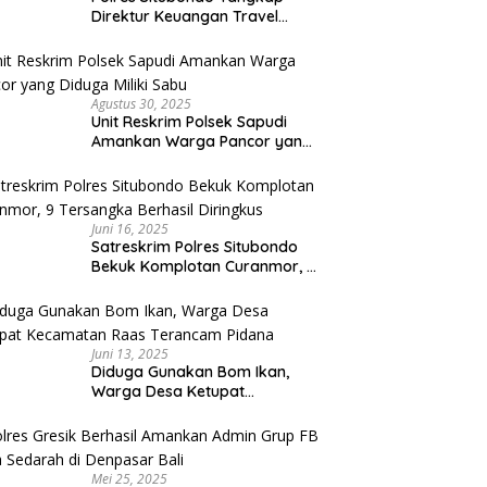
Direktur Keuangan Travel
Umroh Bodong, Kerugian
Capai Miliaran Rupiah
Agustus 30, 2025
Unit Reskrim Polsek Sapudi
Amankan Warga Pancor yang
Diduga Miliki Sabu
Juni 16, 2025
Satreskrim Polres Situbondo
Bekuk Komplotan Curanmor, 9
Tersangka Berhasil Diringkus
Juni 13, 2025
Diduga Gunakan Bom Ikan,
Warga Desa Ketupat
Kecamatan Raas Terancam
Pidana
Mei 25, 2025