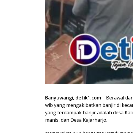
Banyuwangi, detik1.com –
Berawal dari
wib yang mengakibatkan banjir di kecam
yang terdampak banjir adalah desa Kali
manis, dan Desa Kajarharjo.