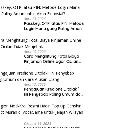
u Cek
April 13, 2026
Passkey, OTP, atau PIN: Metode
Login Mana yang Paling Aman
untuk Akun Finansial?
April 13, 2026
Cara Menghitung Total Biaya
Pinjaman Online agar Cicilan
Tidak Menjebak
April 13, 2026
Pengajuan Kredione Ditolak?
Ini Penyebab Paling Umum dan
Cara Ajukan Ulang
Oktober 11, 2025