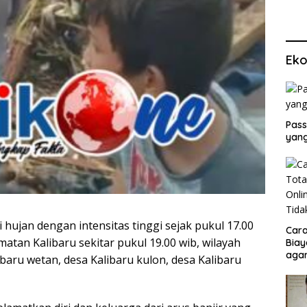
Eko
Pass
yang
 hujan dengan intensitas tinggi sejak pukul 17.00
Cara
atan Kalibaru sekitar pukul 19.00 wib, wilayah
Biay
agar
baru wetan, desa Kalibaru kulon, desa Kalibaru
Men