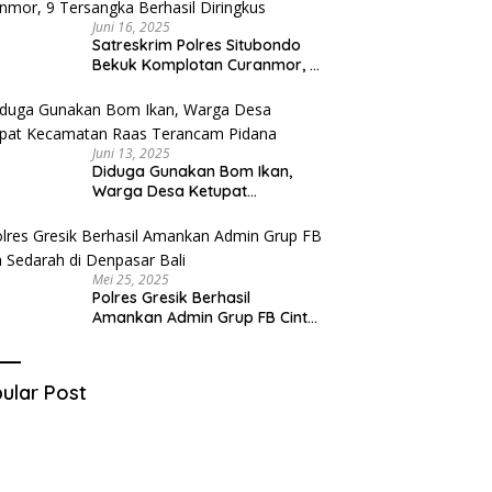
Juni 16, 2025
Satreskrim Polres Situbondo
Bekuk Komplotan Curanmor, 9
Tersangka Berhasil Diringkus
Juni 13, 2025
Diduga Gunakan Bom Ikan,
Warga Desa Ketupat
Kecamatan Raas Terancam
Pidana
Mei 25, 2025
Polres Gresik Berhasil
Amankan Admin Grup FB Cinta
Sedarah di Denpasar Bali
ular Post