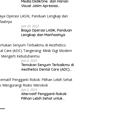
Media DetikOne dan Harian
Visual Jatim Apresiasi
Pelayanan Prima Puskesmas
Bangsalsari
Juni 20, 2025
Biaya Operasi LASIK, Panduan
Lengkap dan Manfaatnya
Juni 4, 2025
Temukan Senyum Terbaikmu di
Aesthetics Dental Care (ADC)
Tangerang: Klinik Gigi Modern
yang Mengerti Kebutuhanmu
Juni 2, 2025
Alternatif Pengganti Rokok:
Pilihan Lebih Sehat untuk
Mengurangi Risiko Merokok