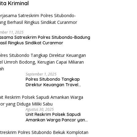
ita Kriminal
mber 11, 2025
asama Satreskrim Polres Situbondo-Badung
asil Ringkus Sindikat Curanmor
September 1, 2025
Polres Situbondo Tangkap
Direktur Keuangan Travel
Umroh Bodong, Kerugian
Capai Miliaran Rupiah
Agustus 30, 2025
Unit Reskrim Polsek Sapudi
Amankan Warga Pancor yang
Diduga Miliki Sabu