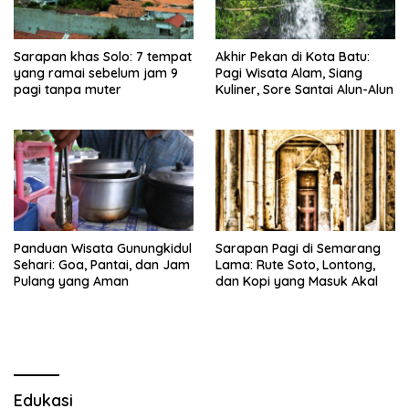
Sarapan khas Solo: 7 tempat
Akhir Pekan di Kota Batu:
yang ramai sebelum jam 9
Pagi Wisata Alam, Siang
pagi tanpa muter
Kuliner, Sore Santai Alun-Alun
Panduan Wisata Gunungkidul
Sarapan Pagi di Semarang
Sehari: Goa, Pantai, dan Jam
Lama: Rute Soto, Lontong,
Pulang yang Aman
dan Kopi yang Masuk Akal
Edukasi