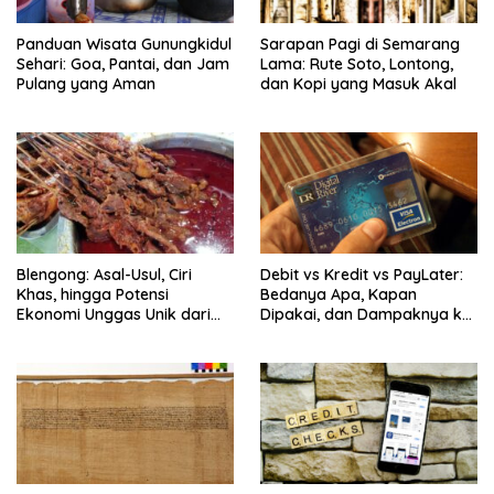
Panduan Wisata Gunungkidul
Sarapan Pagi di Semarang
Sehari: Goa, Pantai, dan Jam
Lama: Rute Soto, Lontong,
Pulang yang Aman
dan Kopi yang Masuk Akal
Blengong: Asal-Usul, Ciri
Debit vs Kredit vs PayLater:
Khas, hingga Potensi
Bedanya Apa, Kapan
Ekonomi Unggas Unik dari
Dipakai, dan Dampaknya ke
Jawa
Riwayat SLIK