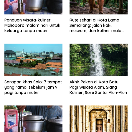
Panduan wisata-kuliner
Rute sehari di Kota Lama
Malioboro malam hari untuk
Semarang: jalan kaki,
keluarga tanpa muter
museum, dan kuliner malam
tanpa muter
Sarapan khas Solo: 7 tempat
Akhir Pekan di Kota Batu:
yang ramai sebelum jam 9
Pagi Wisata Alam, Siang
pagi tanpa muter
Kuliner, Sore Santai Alun-Alun