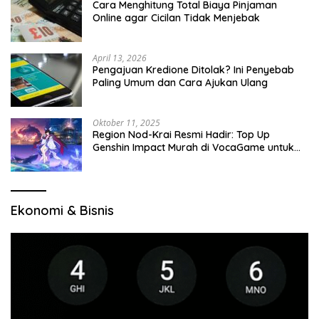
Cara Menghitung Total Biaya Pinjaman
Online agar Cicilan Tidak Menjebak
April 13, 2026
Pengajuan Kredione Ditolak? Ini Penyebab
Paling Umum dan Cara Ajukan Ulang
Oktober 11, 2025
Region Nod-Krai Resmi Hadir: Top Up
Genshin Impact Murah di VocaGame untuk
Jelajah Wilayah Baru
Ekonomi & Bisnis