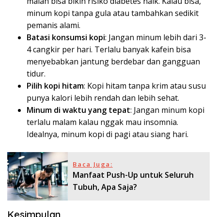
malah bisa bikin risiko diabetes naik. Kalau bisa,
minum kopi tanpa gula atau tambahkan sedikit
pemanis alami.
Batasi konsumsi kopi
: Jangan minum lebih dari 3-
4 cangkir per hari. Terlalu banyak kafein bisa
menyebabkan jantung berdebar dan gangguan
tidur.
Pilih kopi hitam
: Kopi hitam tanpa krim atau susu
punya kalori lebih rendah dan lebih sehat.
Minum di waktu yang tepat
: Jangan minum kopi
terlalu malam kalau nggak mau insomnia.
Idealnya, minum kopi di pagi atau siang hari.
Baca Juga:
Manfaat Push-Up untuk Seluruh
Tubuh, Apa Saja?
Kesimpulan