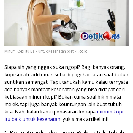
Minum Kopi Itu Baik untuk Kesehatan (detik1.co.id)
Siapa sih yang nggak suka ngopi? Bagi banyak orang,
kopi sudah jadi teman setia di pagi hari atau saat butuh
suntikan semangat. Tapi, tahukah kamu kalau ternyata
ada banyak manfaat kesehatan yang bisa didapat dari
kebiasaan minum kopi? Bukan cuma soal bikin mata
melek, tapi juga banyak keuntungan lain buat tubuh
kita. Nah, kalau kamu penasaran kenapa
minum kopi
itu baik untuk kesehatan
, yuk simak artikel ini!
1. Kaya Antioksidan yang Baik untuk Tubuh