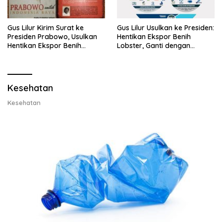
Gus Lilur Kirim Surat ke
Gus Lilur Usulkan ke Presiden:
Presiden Prabowo, Usulkan
Hentikan Ekspor Benih
Hentikan Ekspor Benih
Lobster, Ganti dengan
Lobster dan Ganti Ekspor
Ekspor Lobster 50 Gram
Lobster 50 Gram
Kesehatan
Kesehatan