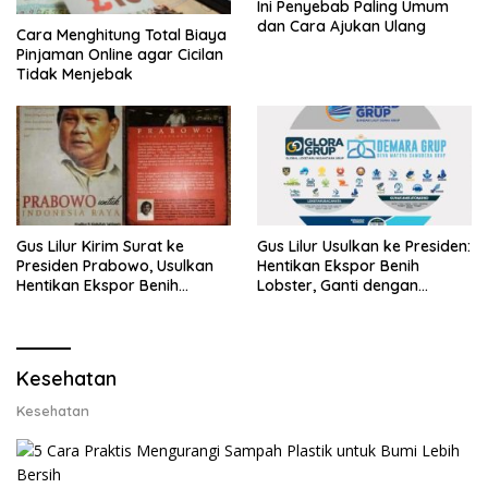
Ini Penyebab Paling Umum
dan Cara Ajukan Ulang
Cara Menghitung Total Biaya
Pinjaman Online agar Cicilan
Tidak Menjebak
Gus Lilur Kirim Surat ke
Gus Lilur Usulkan ke Presiden:
Presiden Prabowo, Usulkan
Hentikan Ekspor Benih
Hentikan Ekspor Benih
Lobster, Ganti dengan
Lobster dan Ganti Ekspor
Ekspor Lobster 50 Gram
Lobster 50 Gram
Kesehatan
Kesehatan