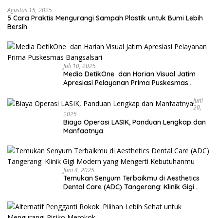
Agustus 15, 2025
5 Cara Praktis Mengurangi Sampah Plastik untuk Bumi Lebih
Bersih
Juli 10, 2025
Media DetikOne dan Harian Visual Jatim
Apresiasi Pelayanan Prima Puskesmas
Bangsalsari
Juni
20,
2025
Biaya Operasi LASIK, Panduan Lengkap dan
Manfaatnya
Juni 4, 2025
Temukan Senyum Terbaikmu di Aesthetics
Dental Care (ADC) Tangerang: Klinik Gigi
Modern yang Mengerti Kebutuhanmu