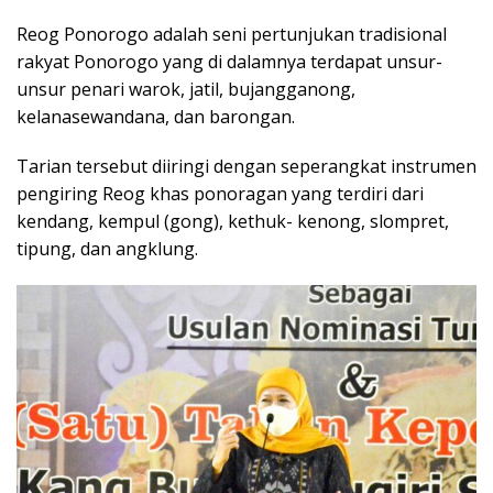
Reog Ponorogo adalah seni pertunjukan tradisional
rakyat Ponorogo yang di dalamnya terdapat unsur-
unsur penari warok, jatil, bujangganong,
kelanasewandana, dan barongan.
Tarian tersebut diiringi dengan seperangkat instrumen
pengiring Reog khas ponoragan yang terdiri dari
kendang, kempul (gong), kethuk- kenong, slompret,
tipung, dan angklung.