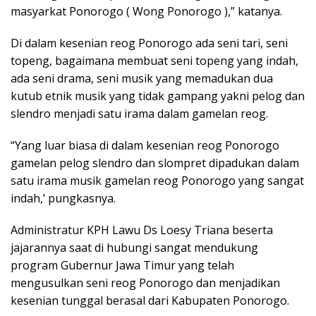
masyarkat Ponorogo ( Wong Ponorogo ),” katanya.
Di dalam kesenian reog Ponorogo ada seni tari, seni
topeng, bagaimana membuat seni topeng yang indah,
ada seni drama, seni musik yang memadukan dua
kutub etnik musik yang tidak gampang yakni pelog dan
slendro menjadi satu irama dalam gamelan reog.
“Yang luar biasa di dalam kesenian reog Ponorogo
gamelan pelog slendro dan slompret dipadukan dalam
satu irama musik gamelan reog Ponorogo yang sangat
indah,’ pungkasnya.
Administratur KPH Lawu Ds Loesy Triana beserta
jajarannya saat di hubungi sangat mendukung
program Gubernur Jawa Timur yang telah
mengusulkan seni reog Ponorogo dan menjadikan
kesenian tunggal berasal dari Kabupaten Ponorogo.