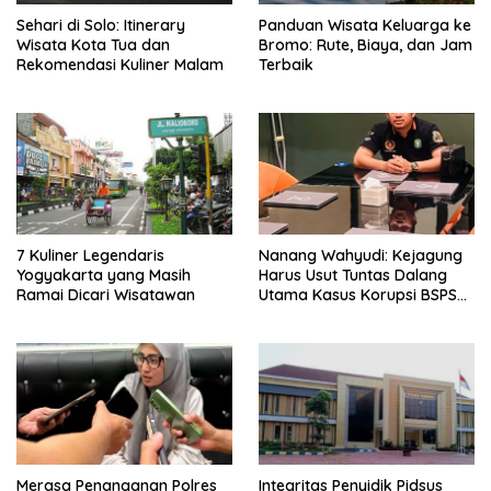
Sehari di Solo: Itinerary
Panduan Wisata Keluarga ke
Wisata Kota Tua dan
Bromo: Rute, Biaya, dan Jam
Rekomendasi Kuliner Malam
Terbaik
7 Kuliner Legendaris
Nanang Wahyudi: Kejagung
Yogyakarta yang Masih
Harus Usut Tuntas Dalang
Ramai Dicari Wisatawan
Utama Kasus Korupsi BSPS
Sumenep
Merasa Penanganan Polres
Integritas Penyidik Pidsus