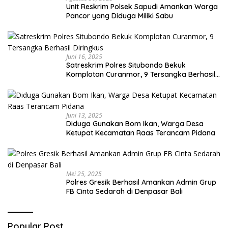
Unit Reskrim Polsek Sapudi Amankan Warga
Pancor yang Diduga Miliki Sabu
Juni 16, 2025
Satreskrim Polres Situbondo Bekuk
Komplotan Curanmor, 9 Tersangka Berhasil
Diringkus
Juni 13, 2025
Diduga Gunakan Bom Ikan, Warga Desa
Ketupat Kecamatan Raas Terancam Pidana
Mei 25, 2025
Polres Gresik Berhasil Amankan Admin Grup
FB Cinta Sedarah di Denpasar Bali
Popular Post