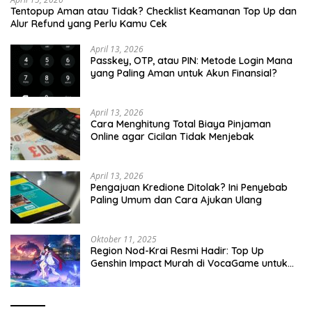
Tentopup Aman atau Tidak? Checklist Keamanan Top Up dan
Alur Refund yang Perlu Kamu Cek
April 13, 2026
Passkey, OTP, atau PIN: Metode Login Mana
yang Paling Aman untuk Akun Finansial?
April 13, 2026
Cara Menghitung Total Biaya Pinjaman
Online agar Cicilan Tidak Menjebak
April 13, 2026
Pengajuan Kredione Ditolak? Ini Penyebab
Paling Umum dan Cara Ajukan Ulang
Oktober 11, 2025
Region Nod-Krai Resmi Hadir: Top Up
Genshin Impact Murah di VocaGame untuk
Jelajah Wilayah Baru