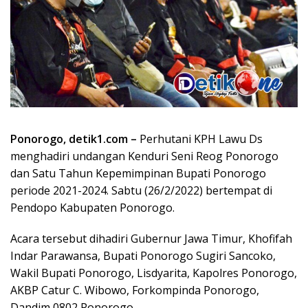
Ponorogo, detik1.com –
Perhutani KPH Lawu Ds
menghadiri undangan Kenduri Seni Reog Ponorogo
dan Satu Tahun Kepemimpinan Bupati Ponorogo
periode 2021-2024. Sabtu (26/2/2022) bertempat di
Pendopo Kabupaten Ponorogo.
Acara tersebut dihadiri Gubernur Jawa Timur, Khofifah
Indar Parawansa, Bupati Ponorogo Sugiri Sancoko,
Wakil Bupati Ponorogo, Lisdyarita, Kapolres Ponorogo,
AKBP Catur C. Wibowo, Forkompinda Ponorogo,
Dandim 0802 Ponorogo,