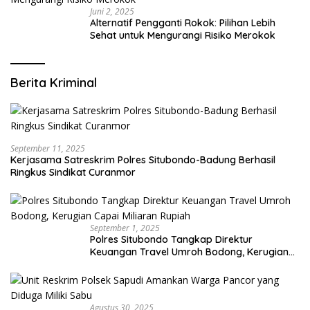
Juni 2, 2025
Alternatif Pengganti Rokok: Pilihan Lebih
Sehat untuk Mengurangi Risiko Merokok
Berita Kriminal
September 11, 2025
Kerjasama Satreskrim Polres Situbondo-Badung Berhasil
Ringkus Sindikat Curanmor
September 1, 2025
Polres Situbondo Tangkap Direktur
Keuangan Travel Umroh Bodong, Kerugian
Capai Miliaran Rupiah
Agustus 30, 2025