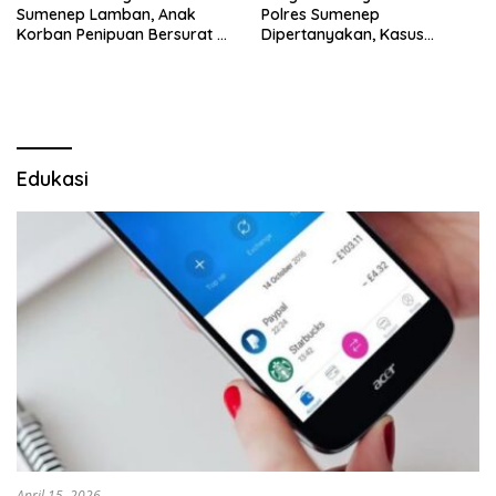
Sumenep Lamban, Anak
Polres Sumenep
Korban Penipuan Bersurat ke
Dipertanyakan, Kasus
Mabes Polri
Dugaan Penipuan Oknum
LSM Tak Kunjung Ada
Kepastian
Edukasi
April 15, 2026