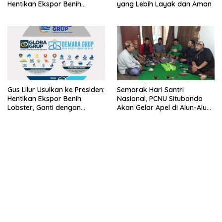
Hentikan Ekspor Benih
yang Lebih Layak dan Aman
Lobster dan Ganti Ekspor
Lobster 50 Gram
Gus Lilur Usulkan ke Presiden:
Semarak Hari Santri
Hentikan Ekspor Benih
Nasional, PCNU Situbondo
Lobster, Ganti dengan
Akan Gelar Apel di Alun-Alun
Ekspor Lobster 50 Gram
Besuki