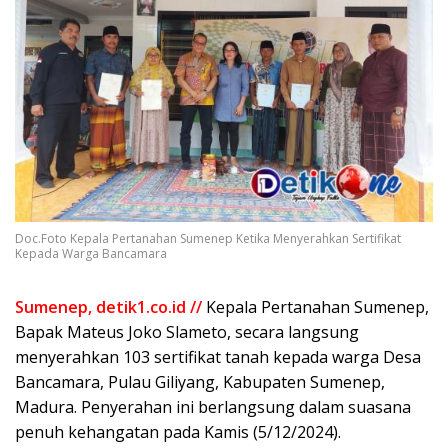
Doc.Foto Kepala Pertanahan Sumenep Ketika Menyerahkan Sertifikat
Kepada Warga Bancamara
Sumenep, detik1.co.id //
Kepala Pertanahan Sumenep,
Bapak Mateus Joko Slameto, secara langsung
menyerahkan 103 sertifikat tanah kepada warga Desa
Bancamara, Pulau Giliyang, Kabupaten Sumenep,
Madura. Penyerahan ini berlangsung dalam suasana
penuh kehangatan pada Kamis (5/12/2024).