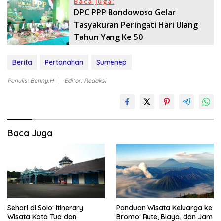
Baca Juga:
DPC PPP Bondowoso Gelar
Tasyakuran Peringati Hari Ulang
Tahun Yang Ke 50
Berita
Pertanahan
Sumenep
Penulis: Benny.H
Editor: Redaksi
Baca Juga
Sehari di Solo: Itinerary
Panduan Wisata Keluarga ke
Wisata Kota Tua dan
Bromo: Rute, Biaya, dan Jam