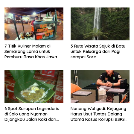
7 Titik Kuliner Malam di
5 Rute Wisata Sejuk di Batu
Semarang Lama untuk
untuk Keluarga dari Pagi
Pemburu Rasa Khas Jawa
sampai Sore
6 Spot Sarapan Legendaris
Nanang Wahyudi: Kejagung
di Solo yang Nyaman
Harus Usut Tuntas Dalang
Dijangkau Jalan Kaki dari
Utama Kasus Korupsi BSPS
Stasiun Balapan
Sumenep