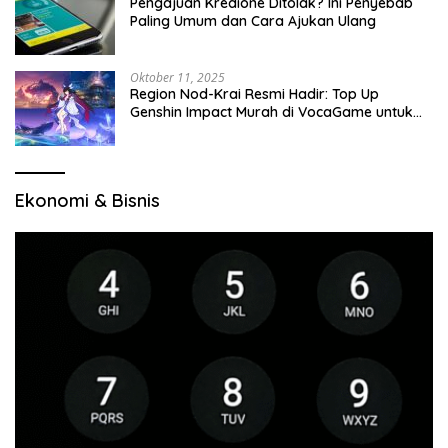
Pengajuan Kredione Ditolak? Ini Penyebab
Paling Umum dan Cara Ajukan Ulang
Oktober 11, 2025
Region Nod-Krai Resmi Hadir: Top Up
Genshin Impact Murah di VocaGame untuk
Jelajah Wilayah Baru
Ekonomi & Bisnis