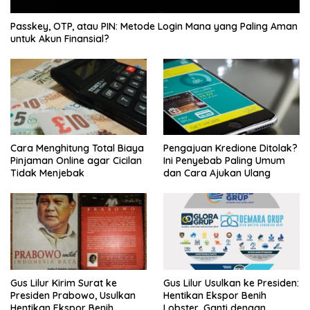
Passkey, OTP, atau PIN: Metode Login Mana yang Paling Aman
untuk Akun Finansial?
Cara Menghitung Total Biaya
Pengajuan Kredione Ditolak?
Pinjaman Online agar Cicilan
Ini Penyebab Paling Umum
Tidak Menjebak
dan Cara Ajukan Ulang
Gus Lilur Kirim Surat ke
Gus Lilur Usulkan ke Presiden:
Presiden Prabowo, Usulkan
Hentikan Ekspor Benih
Hentikan Ekspor Benih
Lobster, Ganti dengan