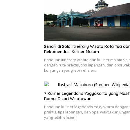
Sehari di Solo: Itinerary Wisata Kota Tua da
Rekomendasi Kuliner Malam
Panduan itinerary wisata dan kuliner malam Sol
dengan rute praktis, tips lapangan, dan opsi wak
kunjungan yang lebih efisien.
7 Kuliner Legendaris Yogyakarta yang Masi
Ramai Dicari Wisatawan
Panduan kuliner legendaris Yogyakarta dengan 
praktis, tips lapangan, dan opsi waktu kunjunga
yang lebih efisien.