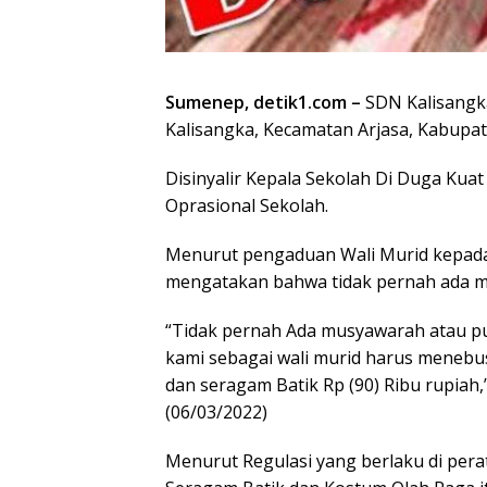
Sumenep, detik1.com –
SDN Kalisangka
Kalisangka, Kecamatan Arjasa, Kabupa
Disinyalir Kepala Sekolah Di Duga Ku
Oprasional Sekolah.
Menurut pengaduan Wali Murid kepada
mengatakan bahwa tidak pernah ada m
“Tidak pernah Ada musyawarah atau pun
kami sebagai wali murid harus menebus
dan seragam Batik Rp (90) Ribu rupiah,
(06/03/2022)
Menurut Regulasi yang berlaku di per