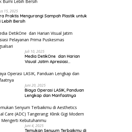
us 15, 2025
ra Praktis Mengurangi Sampah Plastik untuk
 Lebih Bersih
Juli 10, 2025
Media DetikOne dan Harian
Visual Jatim Apresiasi
Pelayanan Prima Puskesmas
Bangsalsari
Juni 20, 2025
Biaya Operasi LASIK, Panduan
Lengkap dan Manfaatnya
Juni 4, 2025
Temukan Senyum Terbaikmu di