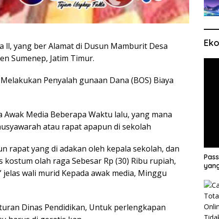
Eko
 ll, yang ber Alamat di Dusun Mamburit Desa
ten Sumenep, Jatim Timur.
at Melakukan Penyalah gunaan Dana (BOS) Biaya
 Awak Media Beberapa Waktu lalu, yang mana
usyawarah atau rapat apapun di sekolah
 rapat yang di adakan oleh kepala sekolah, dan
Pass
 kostum olah raga Sebesar Rp (30) Ribu rupiah,
yang
” jelas wali murid Kepada awak media, Minggu
aturan Dinas Pendidikan, Untuk perlengkapan