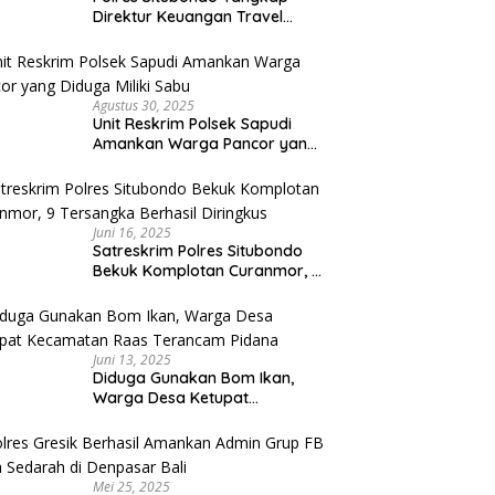
Direktur Keuangan Travel
Umroh Bodong, Kerugian
Capai Miliaran Rupiah
Agustus 30, 2025
Unit Reskrim Polsek Sapudi
Amankan Warga Pancor yang
Diduga Miliki Sabu
Juni 16, 2025
Satreskrim Polres Situbondo
Bekuk Komplotan Curanmor, 9
Tersangka Berhasil Diringkus
Juni 13, 2025
Diduga Gunakan Bom Ikan,
Warga Desa Ketupat
Kecamatan Raas Terancam
Pidana
Mei 25, 2025