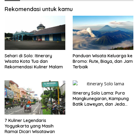
Rekomendasi untuk kamu
Sehari di Solo: Itinerary
Panduan Wisata Keluarga ke
Wisata Kota Tua dan
Bromo: Rute, Biaya, dan Jam
Rekomendasi Kuliner Malam
Terbaik
Itinerary Solo Lama: Pura
Mangkunegaran, Kampung
Batik Laweyan, dan Jeda
Timlo-Selat Solo
7 Kuliner Legendaris
Yogyakarta yang Masih
Ramai Dicari Wisatawan