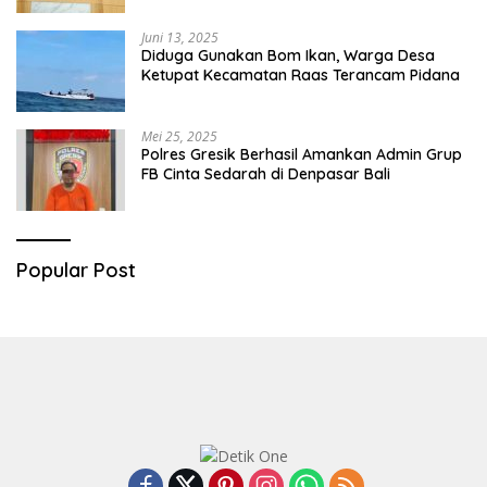
Juni 13, 2025
Diduga Gunakan Bom Ikan, Warga Desa
Ketupat Kecamatan Raas Terancam Pidana
Mei 25, 2025
Polres Gresik Berhasil Amankan Admin Grup
FB Cinta Sedarah di Denpasar Bali
Popular Post