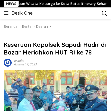
Langsung
n Wisata Keluarga ke Kota Batu: Itinerary Seharian yang Realis
NEWS
ke
Detik One
konten
Tajam
Ungkap
Fakta
Beranda
Berita
Daerah
Keseruan Kapolsek Sapudi Hadir di
Bazar Meriahkan HUT RI ke 78
Redaksi
Agustus 17, 2023