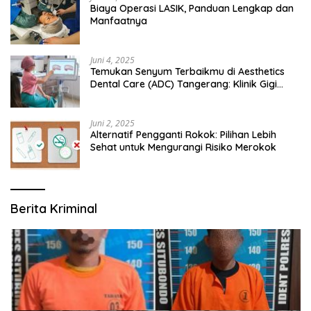
Biaya Operasi LASIK, Panduan Lengkap dan
Manfaatnya
Juni 4, 2025
Temukan Senyum Terbaikmu di Aesthetics
Dental Care (ADC) Tangerang: Klinik Gigi
Modern yang Mengerti Kebutuhanmu
Juni 2, 2025
Alternatif Pengganti Rokok: Pilihan Lebih
Sehat untuk Mengurangi Risiko Merokok
Berita Kriminal