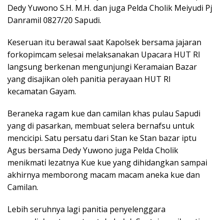
Dedy Yuwono S.H. M.H. dan juga Pelda Cholik Meiyudi Pj
Danramil 0827/20 Sapudi.
Keseruan itu berawal saat Kapolsek bersama jajaran
forkopimcam selesai melaksanakan Upacara HUT RI
langsung berkenan mengunjungi Keramaian Bazar
yang disajikan oleh panitia perayaan HUT RI
kecamatan Gayam.
Beraneka ragam kue dan camilan khas pulau Sapudi
yang di pasarkan, membuat selera bernafsu untuk
mencicipi. Satu persatu dari Stan ke Stan bazar iptu
Agus bersama Dedy Yuwono juga Pelda Cholik
menikmati lezatnya Kue kue yang dihidangkan sampai
akhirnya memborong macam macam aneka kue dan
Camilan.
Lebih seruhnya lagi panitia penyelenggara