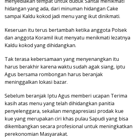
menyediakan tempat untuk duduk Santai menikmati
hidangan yang ada, dari minuman hidangan Cake
sampai Kaldu kokod jadi menu yang ikut dinikmati.
Keseruan itu terus bertambah ketika anggota Polsek
dan anggota Koramil ikut menyatu menikmati lezatnya
Kaldu kokod yang dihidangkan.
Tak terasa kebersamaan yang menyenangkan itu
harus berakhir karena waktu sudah agak siang, iptu
Agus bersama rombongan harus beranjak
meninggalkan lokasi bazar.
Sebelum beranjak Iptu Agus memberi ucapan Terima
kasih atas menu yang telah dihidangkan panitia
penyelenggara, sekalian mengapresiasi prodak kue
kue yang merupakan ciri khas pulau Sapudi yang bisa
dikembangkan secara profesional untuk meningkatkan
perekonomian Masyarakat.