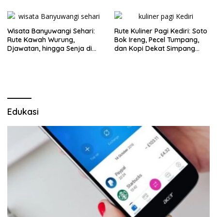
Wisata Banyuwangi Sehari:
Rute Kuliner Pagi Kediri: Soto
Rute Kawah Wurung,
Bok Ireng, Pecel Tumpang,
Djawatan, hingga Senja di
dan Kopi Dekat Simpang
Pulau Merah
Lima Gumul
Edukasi