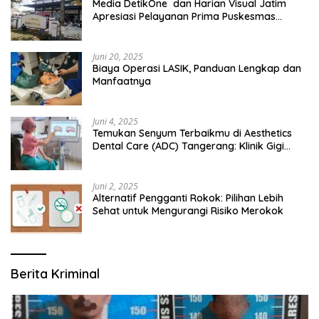
Media DetikOne dan Harian Visual Jatim
Apresiasi Pelayanan Prima Puskesmas
Bangsalsari
Juni 20, 2025
Biaya Operasi LASIK, Panduan Lengkap dan
Manfaatnya
Juni 4, 2025
Temukan Senyum Terbaikmu di Aesthetics
Dental Care (ADC) Tangerang: Klinik Gigi
Modern yang Mengerti Kebutuhanmu
Juni 2, 2025
Alternatif Pengganti Rokok: Pilihan Lebih
Sehat untuk Mengurangi Risiko Merokok
Berita Kriminal