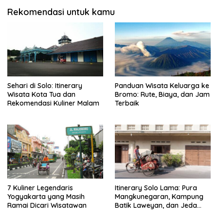
Rekomendasi untuk kamu
Sehari di Solo: Itinerary
Panduan Wisata Keluarga ke
Wisata Kota Tua dan
Bromo: Rute, Biaya, dan Jam
Rekomendasi Kuliner Malam
Terbaik
7 Kuliner Legendaris
Itinerary Solo Lama: Pura
Yogyakarta yang Masih
Mangkunegaran, Kampung
Ramai Dicari Wisatawan
Batik Laweyan, dan Jeda
Timlo-Selat Solo