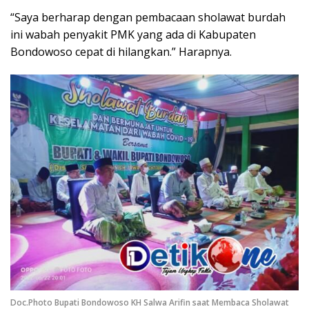
“Saya berharap dengan pembacaan sholawat burdah
ini wabah penyakit PMK yang ada di Kabupaten
Bondowoso cepat di hilangkan.” Harapnya.
Doc.Photo Bupati Bondowoso KH Salwa Arifin saat Membaca Sholawat