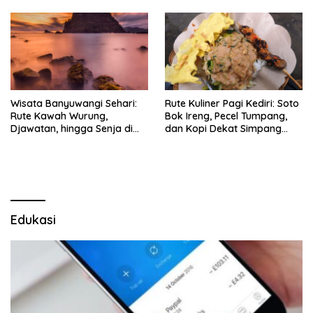
Wisata Banyuwangi Sehari:
Rute Kuliner Pagi Kediri: Soto
Rute Kawah Wurung,
Bok Ireng, Pecel Tumpang,
Djawatan, hingga Senja di
dan Kopi Dekat Simpang
Pulau Merah
Lima Gumul
Edukasi