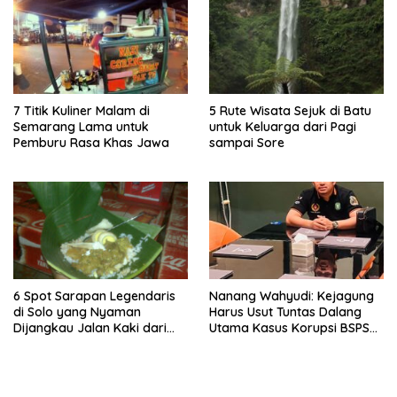
7 Titik Kuliner Malam di
5 Rute Wisata Sejuk di Batu
Semarang Lama untuk
untuk Keluarga dari Pagi
Pemburu Rasa Khas Jawa
sampai Sore
6 Spot Sarapan Legendaris
Nanang Wahyudi: Kejagung
di Solo yang Nyaman
Harus Usut Tuntas Dalang
Dijangkau Jalan Kaki dari
Utama Kasus Korupsi BSPS
Stasiun Balapan
Sumenep