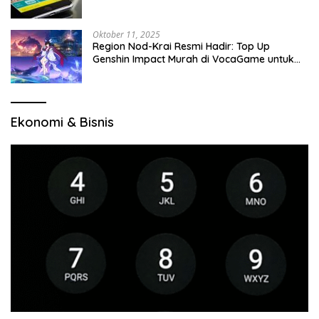
Oktober 11, 2025
Region Nod-Krai Resmi Hadir: Top Up
Genshin Impact Murah di VocaGame untuk
Jelajah Wilayah Baru
Ekonomi & Bisnis