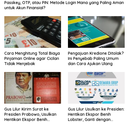
Passkey, OTP, atau PIN: Metode Login Mana yang Paling Aman
untuk Akun Finansial?
Cara Menghitung Total Biaya
Pengajuan Kredione Ditolak?
Pinjaman Online agar Cicilan
Ini Penyebab Paling Umum
Tidak Menjebak
dan Cara Ajukan Ulang
Gus Lilur Kirim Surat ke
Gus Lilur Usulkan ke Presiden:
Presiden Prabowo, Usulkan
Hentikan Ekspor Benih
Hentikan Ekspor Benih
Lobster, Ganti dengan
Lobster dan Ganti Ekspor
Ekspor Lobster 50 Gram