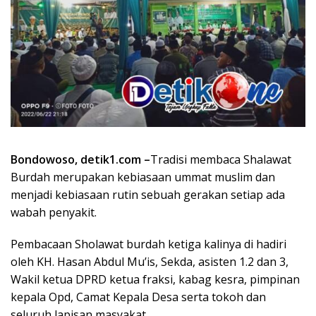
Bondowoso, detik1.com –
Tradisi membaca Shalawat
Burdah merupakan kebiasaan ummat muslim dan
menjadi kebiasaan rutin sebuah gerakan setiap ada
wabah penyakit.
Pembacaan Sholawat burdah ketiga kalinya di hadiri
oleh KH. Hasan Abdul Mu’is, Sekda, asisten 1.2 dan 3,
Wakil ketua DPRD ketua fraksi, kabag kesra, pimpinan
kepala Opd, Camat Kepala Desa serta tokoh dan
seluruh lapisan masyakat.