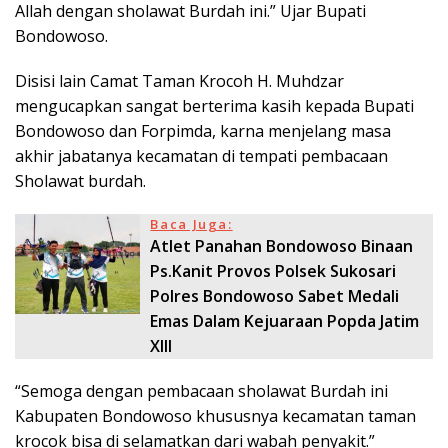
Allah dengan sholawat Burdah ini.” Ujar Bupati
Bondowoso.
Disisi lain Camat Taman Krocoh H. Muhdzar
mengucapkan sangat berterima kasih kepada Bupati
Bondowoso dan Forpimda, karna menjelang masa
akhir jabatanya kecamatan di tempati pembacaan
Sholawat burdah.
Baca Juga:
Atlet Panahan Bondowoso Binaan
Ps.Kanit Provos Polsek Sukosari
Polres Bondowoso Sabet Medali
Emas Dalam Kejuaraan Popda Jatim
XIII
“Semoga dengan pembacaan sholawat Burdah ini
Kabupaten Bondowoso khususnya kecamatan taman
krocok bisa di selamatkan dari wabah penyakit.”