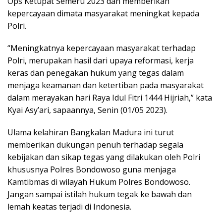
Ops Ketupat Semeru 2023 dan memberikan
kepercayaan dimata masyarakat meningkat kepada
Polri.
“Meningkatnya kepercayaan masyarakat terhadap
Polri, merupakan hasil dari upaya reformasi, kerja
keras dan penegakan hukum yang tegas dalam
menjaga keamanan dan ketertiban pada masyarakat
dalam merayakan hari Raya Idul Fitri 1444 Hijriah,” kata
Kyai Asy’ari, sapaannya, Senin (01/05 2023).
Ulama kelahiran Bangkalan Madura ini turut
memberikan dukungan penuh terhadap segala
kebijakan dan sikap tegas yang dilakukan oleh Polri
khususnya Polres Bondowoso guna menjaga
Kamtibmas di wilayah Hukum Polres Bondowoso.
Jangan sampai istilah hukum tegak ke bawah dan
lemah keatas terjadi di Indonesia.