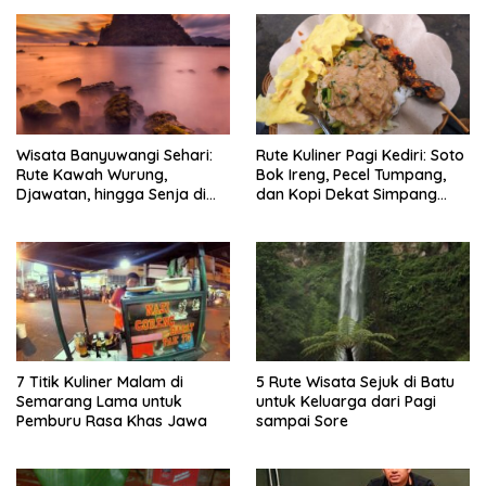
Wisata Banyuwangi Sehari:
Rute Kuliner Pagi Kediri: Soto
Rute Kawah Wurung,
Bok Ireng, Pecel Tumpang,
Djawatan, hingga Senja di
dan Kopi Dekat Simpang
Pulau Merah
Lima Gumul
7 Titik Kuliner Malam di
5 Rute Wisata Sejuk di Batu
Semarang Lama untuk
untuk Keluarga dari Pagi
Pemburu Rasa Khas Jawa
sampai Sore