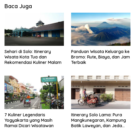
Baca Juga
Sehari di Solo: Itinerary
Panduan Wisata Keluarga ke
Wisata Kota Tua dan
Bromo: Rute, Biaya, dan Jam
Rekomendasi Kuliner Malam
Terbaik
7 Kuliner Legendaris
Itinerary Solo Lama: Pura
Yogyakarta yang Masih
Mangkunegaran, Kampung
Ramai Dicari Wisatawan
Batik Laweyan, dan Jeda
Timlo-Selat Solo