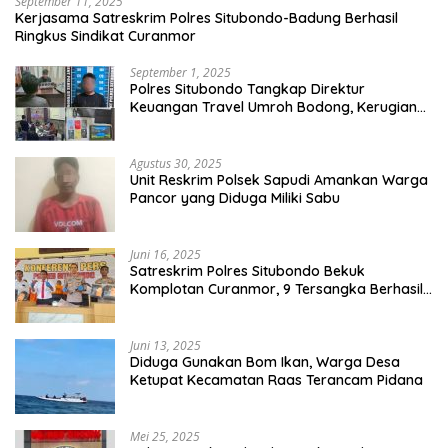
September 11, 2025
Kerjasama Satreskrim Polres Situbondo-Badung Berhasil
Ringkus Sindikat Curanmor
September 1, 2025
Polres Situbondo Tangkap Direktur
Keuangan Travel Umroh Bodong, Kerugian
Capai Miliaran Rupiah
Agustus 30, 2025
Unit Reskrim Polsek Sapudi Amankan Warga
Pancor yang Diduga Miliki Sabu
Juni 16, 2025
Satreskrim Polres Situbondo Bekuk
Komplotan Curanmor, 9 Tersangka Berhasil
Diringkus
Juni 13, 2025
Diduga Gunakan Bom Ikan, Warga Desa
Ketupat Kecamatan Raas Terancam Pidana
Mei 25, 2025