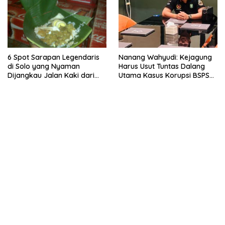
6 Spot Sarapan Legendaris
Nanang Wahyudi: Kejagung
di Solo yang Nyaman
Harus Usut Tuntas Dalang
Dijangkau Jalan Kaki dari
Utama Kasus Korupsi BSPS
Stasiun Balapan
Sumenep