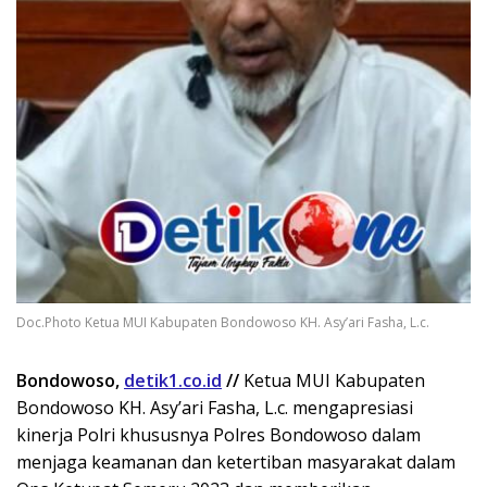
Doc.Photo Ketua MUI Kabupaten Bondowoso KH. Asy’ari Fasha, L.c.
Bondowoso,
detik1.co.id
//
Ketua MUI Kabupaten
Bondowoso KH. Asy’ari Fasha, L.c. mengapresiasi
kinerja Polri khususnya Polres Bondowoso dalam
menjaga keamanan dan ketertiban masyarakat dalam