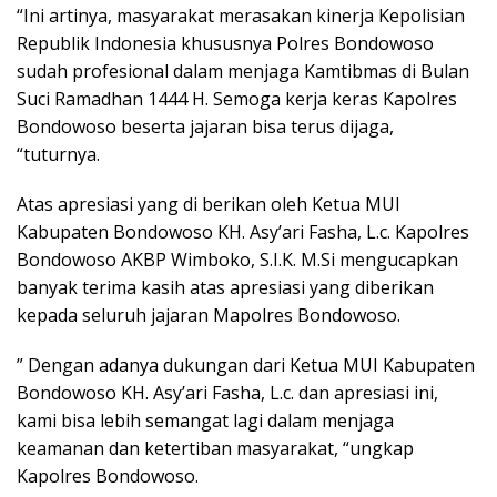
“Ini artinya, masyarakat merasakan kinerja Kepolisian
Republik Indonesia khususnya Polres Bondowoso
sudah profesional dalam menjaga Kamtibmas di Bulan
Suci Ramadhan 1444 H. Semoga kerja keras Kapolres
Bondowoso beserta jajaran bisa terus dijaga,
“tuturnya.
Atas apresiasi yang di berikan oleh Ketua MUI
Kabupaten Bondowoso KH. Asy’ari Fasha, L.c. Kapolres
Bondowoso AKBP Wimboko, S.I.K. M.Si mengucapkan
banyak terima kasih atas apresiasi yang diberikan
kepada seluruh jajaran Mapolres Bondowoso.
” Dengan adanya dukungan dari Ketua MUI Kabupaten
Bondowoso KH. Asy’ari Fasha, L.c. dan apresiasi ini,
kami bisa lebih semangat lagi dalam menjaga
keamanan dan ketertiban masyarakat, “ungkap
Kapolres Bondowoso.