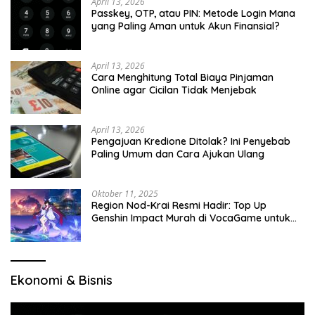
April 13, 2026
Passkey, OTP, atau PIN: Metode Login Mana
yang Paling Aman untuk Akun Finansial?
April 13, 2026
Cara Menghitung Total Biaya Pinjaman
Online agar Cicilan Tidak Menjebak
April 13, 2026
Pengajuan Kredione Ditolak? Ini Penyebab
Paling Umum dan Cara Ajukan Ulang
Oktober 11, 2025
Region Nod-Krai Resmi Hadir: Top Up
Genshin Impact Murah di VocaGame untuk
Jelajah Wilayah Baru
Ekonomi & Bisnis