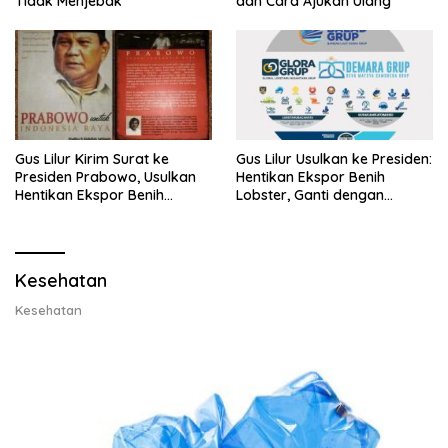
Tidak Menjebak
dan Cara Ajukan Ulang
Gus Lilur Kirim Surat ke
Gus Lilur Usulkan ke Presiden:
Presiden Prabowo, Usulkan
Hentikan Ekspor Benih
Hentikan Ekspor Benih
Lobster, Ganti dengan
Lobster dan Ganti Ekspor
Ekspor Lobster 50 Gram
Lobster 50 Gram
Kesehatan
Kesehatan