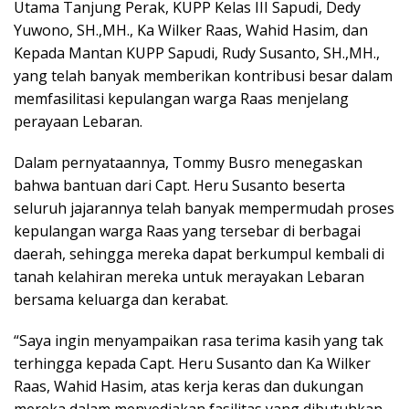
Utama Tanjung Perak, KUPP Kelas III Sapudi, Dedy
Yuwono, SH.,MH., Ka Wilker Raas, Wahid Hasim, dan
Kepada Mantan KUPP Sapudi, Rudy Susanto, SH.,MH.,
yang telah banyak memberikan kontribusi besar dalam
memfasilitasi kepulangan warga Raas menjelang
perayaan Lebaran.
Dalam pernyataannya, Tommy Busro menegaskan
bahwa bantuan dari Capt. Heru Susanto beserta
seluruh jajarannya telah banyak mempermudah proses
kepulangan warga Raas yang tersebar di berbagai
daerah, sehingga mereka dapat berkumpul kembali di
tanah kelahiran mereka untuk merayakan Lebaran
bersama keluarga dan kerabat.
“Saya ingin menyampaikan rasa terima kasih yang tak
terhingga kepada Capt. Heru Susanto dan Ka Wilker
Raas, Wahid Hasim, atas kerja keras dan dukungan
mereka dalam menyediakan fasilitas yang dibutuhkan