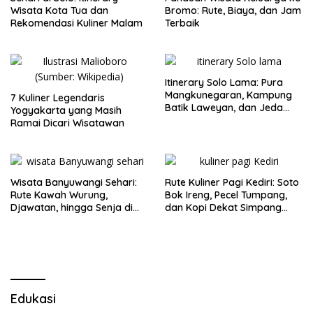
Wisata Kota Tua dan
Bromo: Rute, Biaya, dan Jam
Rekomendasi Kuliner Malam
Terbaik
Itinerary Solo Lama: Pura
Mangkunegaran, Kampung
7 Kuliner Legendaris
Batik Laweyan, dan Jeda
Yogyakarta yang Masih
Timlo-Selat Solo
Ramai Dicari Wisatawan
Wisata Banyuwangi Sehari:
Rute Kuliner Pagi Kediri: Soto
Rute Kawah Wurung,
Bok Ireng, Pecel Tumpang,
Djawatan, hingga Senja di
dan Kopi Dekat Simpang
Pulau Merah
Lima Gumul
Edukasi