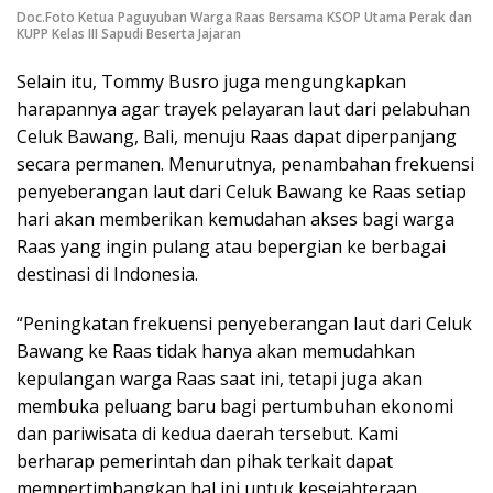
Doc.Foto Ketua Paguyuban Warga Raas Bersama KSOP Utama Perak dan
KUPP Kelas III Sapudi Beserta Jajaran
Selain itu, Tommy Busro juga mengungkapkan
harapannya agar trayek pelayaran laut dari pelabuhan
Celuk Bawang, Bali, menuju Raas dapat diperpanjang
secara permanen. Menurutnya, penambahan frekuensi
penyeberangan laut dari Celuk Bawang ke Raas setiap
hari akan memberikan kemudahan akses bagi warga
Raas yang ingin pulang atau bepergian ke berbagai
destinasi di Indonesia.
“Peningkatan frekuensi penyeberangan laut dari Celuk
Bawang ke Raas tidak hanya akan memudahkan
kepulangan warga Raas saat ini, tetapi juga akan
membuka peluang baru bagi pertumbuhan ekonomi
dan pariwisata di kedua daerah tersebut. Kami
berharap pemerintah dan pihak terkait dapat
mempertimbangkan hal ini untuk kesejahteraan