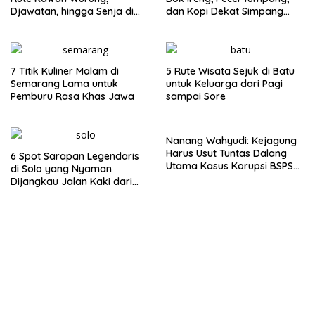
Djawatan, hingga Senja di
dan Kopi Dekat Simpang
Pulau Merah
Lima Gumul
7 Titik Kuliner Malam di
5 Rute Wisata Sejuk di Batu
Semarang Lama untuk
untuk Keluarga dari Pagi
Pemburu Rasa Khas Jawa
sampai Sore
Nanang Wahyudi: Kejagung
Harus Usut Tuntas Dalang
6 Spot Sarapan Legendaris
Utama Kasus Korupsi BSPS
di Solo yang Nyaman
Sumenep
Dijangkau Jalan Kaki dari
Stasiun Balapan