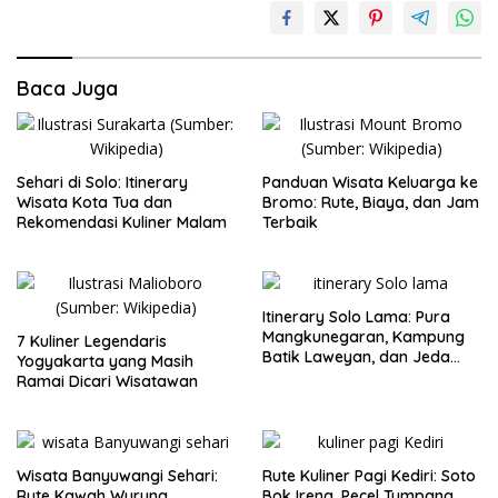
Baca Juga
Sehari di Solo: Itinerary
Panduan Wisata Keluarga ke
Wisata Kota Tua dan
Bromo: Rute, Biaya, dan Jam
Rekomendasi Kuliner Malam
Terbaik
Itinerary Solo Lama: Pura
Mangkunegaran, Kampung
7 Kuliner Legendaris
Batik Laweyan, dan Jeda
Yogyakarta yang Masih
Timlo-Selat Solo
Ramai Dicari Wisatawan
Wisata Banyuwangi Sehari:
Rute Kuliner Pagi Kediri: Soto
Rute Kawah Wurung,
Bok Ireng, Pecel Tumpang,