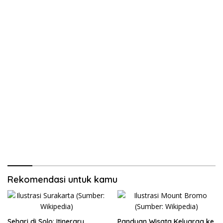
Rekomendasi untuk kamu
Sehari di Solo: Itinerary
Panduan Wisata Keluarga ke