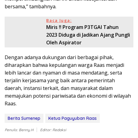
bersama,” tambahnya.
Baca Juga:
Miris !! Program P3TGAI Tahun
2023 Diduga di Jadikan Ajang Pungli
Oleh Aspirator
Dengan adanya dukungan dari berbagai pihak,
diharapkan bahwa kepulangan warga Raas menjadi
lebih lancar dan nyaman di masa mendatang, serta
terjalin kerjasama yang baik antara pemerintah
daerah, instansi terkait, dan masyarakat dalam
memajukan potensi pariwisata dan ekonomi di wilayah
Raas.
Berita Sumenep
Ketua Paguyuban Raas
Penulis: Benny.H
Editor: Redaksi