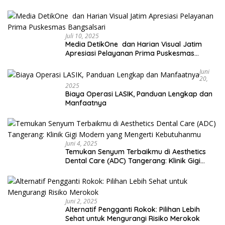
Juli 10, 2025
Media DetikOne dan Harian Visual Jatim
Apresiasi Pelayanan Prima Puskesmas
Bangsalsari
Juni
20,
2025
Biaya Operasi LASIK, Panduan Lengkap dan
Manfaatnya
Juni 4, 2025
Temukan Senyum Terbaikmu di Aesthetics
Dental Care (ADC) Tangerang: Klinik Gigi
Modern yang Mengerti Kebutuhanmu
Juni 2, 2025
Alternatif Pengganti Rokok: Pilihan Lebih
Sehat untuk Mengurangi Risiko Merokok