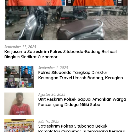
September 11, 2025
Kerjasama Satreskrim Polres Situbondo-Badung Berhasil
Ringkus Sindikat Curanmor
September 1, 2025
Polres Situbondo Tangkap Direktur
Keuangan Travel Umroh Bodong, Kerugian
Capai Miliaran Rupiah
Agustus 30, 2025
Unit Reskrim Polsek Sapudi Amankan Warga
Pancor yang Diduga Miliki Sabu
Juni 16, 2025
Satreskrim Polres Situbondo Bekuk
Komplotan Curanmor, 9 Tersangka Berhasil