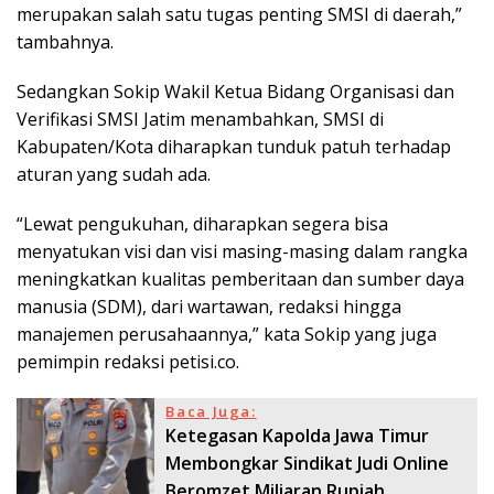
merupakan salah satu tugas penting SMSI di daerah,”
tambahnya.
Sedangkan Sokip Wakil Ketua Bidang Organisasi dan
Verifikasi SMSI Jatim menambahkan, SMSI di
Kabupaten/Kota diharapkan tunduk patuh terhadap
aturan yang sudah ada.
“Lewat pengukuhan, diharapkan segera bisa
menyatukan visi dan visi masing-masing dalam rangka
meningkatkan kualitas pemberitaan dan sumber daya
manusia (SDM), dari wartawan, redaksi hingga
manajemen perusahaannya,” kata Sokip yang juga
pemimpin redaksi petisi.co.
Baca Juga:
Ketegasan Kapolda Jawa Timur
Membongkar Sindikat Judi Online
Beromzet Miliaran Rupiah