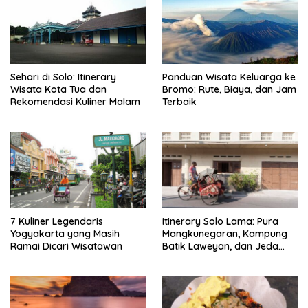
Sehari di Solo: Itinerary
Panduan Wisata Keluarga ke
Wisata Kota Tua dan
Bromo: Rute, Biaya, dan Jam
Rekomendasi Kuliner Malam
Terbaik
7 Kuliner Legendaris
Itinerary Solo Lama: Pura
Yogyakarta yang Masih
Mangkunegaran, Kampung
Ramai Dicari Wisatawan
Batik Laweyan, dan Jeda
Timlo-Selat Solo