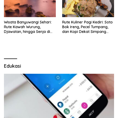
Wisata Banyuwangi Sehari:
Rute Kuliner Pagi Kediri: Soto
Rute Kawah Wurung,
Bok Ireng, Pecel Tumpang,
Djawatan, hingga Senja di
dan Kopi Dekat Simpang
Pulau Merah
Lima Gumul
Edukasi