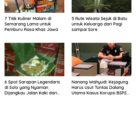
7 Titik Kuliner Malam di
5 Rute Wisata Sejuk di Batu
Semarang Lama untuk
untuk Keluarga dari Pagi
Pemburu Rasa Khas Jawa
sampai Sore
6 Spot Sarapan Legendaris
Nanang Wahyudi: Kejagung
di Solo yang Nyaman
Harus Usut Tuntas Dalang
Dijangkau Jalan Kaki dari
Utama Kasus Korupsi BSPS
Stasiun Balapan
Sumenep