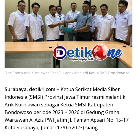
Doc.Photo Arik Kurniawan Saat Di Lantik Menjadi Ketua SMSI Bondowoso
Surabaya, detik1.com –
Ketua Serikat Media Siber
Indonesia (SMSI) Provinsi Jawa Timur resmi melantik
Arik Kurniawan sebagai Ketua SMSI Kabupaten
Bondowoso periode 2023 – 2026 di Gedung Graha
Wartawan A. Aziz PWI Jatim Jl. Taman Apsari No. 15-17
Kota Surabaya, Jumat (17/02/2023) siang.