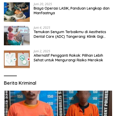
Juni 20, 2025
Biaya Operasi LASIK, Panduan Lengkap dan
Manfaatnya
Juni 4, 2025
Temukan Senyum Terbaikmu di Aesthetics
Dental Care (ADC) Tangerang: Klinik Gigi
Modern yang Mengerti Kebutuhanmu
Juni 2, 2025
Alternatif Pengganti Rokok: Pilihan Lebih
Sehat untuk Mengurangi Risiko Merokok
Berita Kriminal