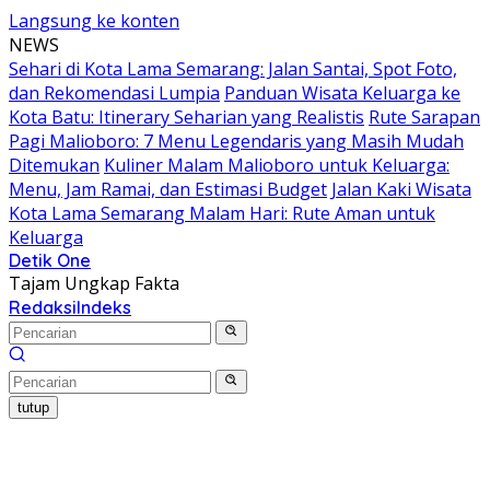
Langsung ke konten
NEWS
Sehari di Kota Lama Semarang: Jalan Santai, Spot Foto,
dan Rekomendasi Lumpia
Panduan Wisata Keluarga ke
Kota Batu: Itinerary Seharian yang Realistis
Rute Sarapan
Pagi Malioboro: 7 Menu Legendaris yang Masih Mudah
Ditemukan
Kuliner Malam Malioboro untuk Keluarga:
Menu, Jam Ramai, dan Estimasi Budget
Jalan Kaki Wisata
Kota Lama Semarang Malam Hari: Rute Aman untuk
Keluarga
Detik One
Tajam Ungkap Fakta
Redaksi
Indeks
tutup