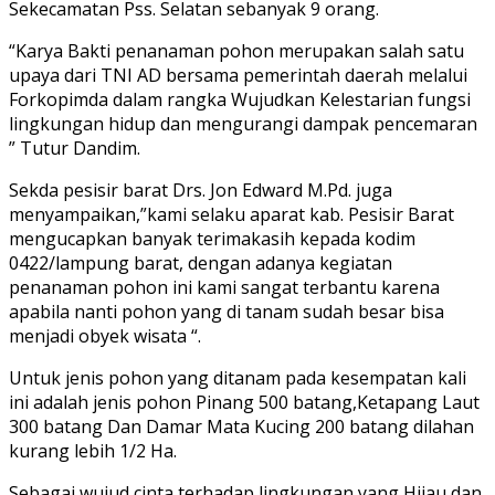
Sekecamatan Pss. Selatan sebanyak 9 orang.
“Karya Bakti penanaman pohon merupakan salah satu
upaya dari TNI AD bersama pemerintah daerah melalui
Forkopimda dalam rangka Wujudkan Kelestarian fungsi
lingkungan hidup dan mengurangi dampak pencemaran
” Tutur Dandim.
Sekda pesisir barat Drs. Jon Edward M.Pd. juga
menyampaikan,”kami selaku aparat kab. Pesisir Barat
mengucapkan banyak terimakasih kepada kodim
0422/lampung barat, dengan adanya kegiatan
penanaman pohon ini kami sangat terbantu karena
apabila nanti pohon yang di tanam sudah besar bisa
menjadi obyek wisata “.
Untuk jenis pohon yang ditanam pada kesempatan kali
ini adalah jenis pohon Pinang 500 batang,Ketapang Laut
300 batang Dan Damar Mata Kucing 200 batang dilahan
kurang lebih 1/2 Ha.
Sebagai wujud cinta terhadap lingkungan yang Hijau dan