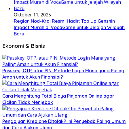
Oktober 11, 2025
Region Nod-Krai Resmi Hadir: Top Up Genshin
Impact Murah di VocaGame untuk Jelajah Wilayah
Baru
Ekonomi & Bisnis
Passkey, OTP, atau PIN: Metode Login Mana yang Paling
Aman untuk Akun Finansial?
Cara Menghitung Total Biaya Pinjaman Online agar
Cicilan Tidak Menjebak
Pengajuan Kredione Ditolak? Ini Penyebab Paling Umum
dan Cara Ajukan Ulang