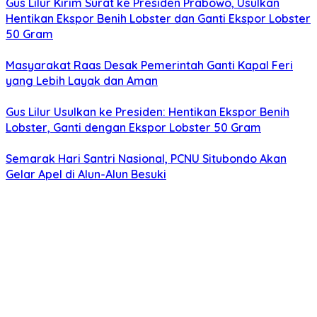
Gus Lilur Kirim Surat ke Presiden Prabowo, Usulkan
Hentikan Ekspor Benih Lobster dan Ganti Ekspor Lobster
50 Gram
Masyarakat Raas Desak Pemerintah Ganti Kapal Feri
yang Lebih Layak dan Aman
Gus Lilur Usulkan ke Presiden: Hentikan Ekspor Benih
Lobster, Ganti dengan Ekspor Lobster 50 Gram
Semarak Hari Santri Nasional, PCNU Situbondo Akan
Gelar Apel di Alun-Alun Besuki