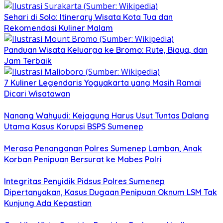
Sehari di Solo: Itinerary Wisata Kota Tua dan
Rekomendasi Kuliner Malam
Panduan Wisata Keluarga ke Bromo: Rute, Biaya, dan
Jam Terbaik
7 Kuliner Legendaris Yogyakarta yang Masih Ramai
Dicari Wisatawan
Nanang Wahyudi: Kejagung Harus Usut Tuntas Dalang
Utama Kasus Korupsi BSPS Sumenep
Merasa Penanganan Polres Sumenep Lamban, Anak
Korban Penipuan Bersurat ke Mabes Polri
Integritas Penyidik Pidsus Polres Sumenep
Dipertanyakan, Kasus Dugaan Penipuan Oknum LSM Tak
Kunjung Ada Kepastian