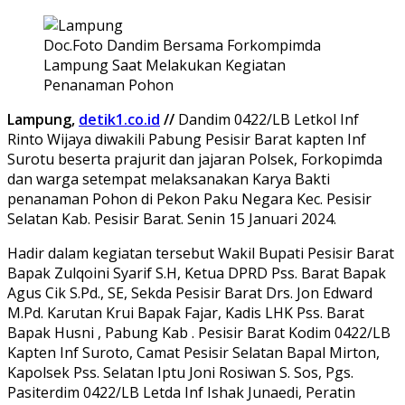
Doc.Foto Dandim Bersama Forkompimda
Lampung Saat Melakukan Kegiatan
Penanaman Pohon
Lampung,
detik1.co.id
//
Dandim 0422/LB Letkol Inf
Rinto Wijaya diwakili Pabung Pesisir Barat kapten Inf
Surotu beserta prajurit dan jajaran Polsek, Forkopimda
dan warga setempat melaksanakan Karya Bakti
penanaman Pohon di Pekon Paku Negara Kec. Pesisir
Selatan Kab. Pesisir Barat. Senin 15 Januari 2024.
Hadir dalam kegiatan tersebut Wakil Bupati Pesisir Barat
Bapak Zulqoini Syarif S.H, Ketua DPRD Pss. Barat Bapak
Agus Cik S.Pd., SE, Sekda Pesisir Barat Drs. Jon Edward
M.Pd. Karutan Krui Bapak Fajar, Kadis LHK Pss. Barat
Bapak Husni , Pabung Kab . Pesisir Barat Kodim 0422/LB
Kapten Inf Suroto, Camat Pesisir Selatan Bapal Mirton,
Kapolsek Pss. Selatan Iptu Joni Rosiwan S. Sos, Pgs.
Pasiterdim 0422/LB Letda Inf Ishak Junaedi, Peratin