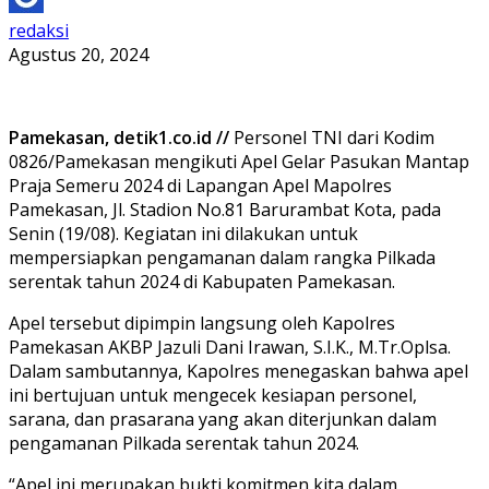
redaksi
Agustus 20, 2024
Pamekasan, detik1.co.id //
Personel TNI dari Kodim
0826/Pamekasan mengikuti Apel Gelar Pasukan Mantap
Praja Semeru 2024 di Lapangan Apel Mapolres
Pamekasan, Jl. Stadion No.81 Barurambat Kota, pada
Senin (19/08). Kegiatan ini dilakukan untuk
mempersiapkan pengamanan dalam rangka Pilkada
serentak tahun 2024 di Kabupaten Pamekasan.
Apel tersebut dipimpin langsung oleh Kapolres
Pamekasan AKBP Jazuli Dani Irawan, S.I.K., M.Tr.Oplsa.
Dalam sambutannya, Kapolres menegaskan bahwa apel
ini bertujuan untuk mengecek kesiapan personel,
sarana, dan prasarana yang akan diterjunkan dalam
pengamanan Pilkada serentak tahun 2024.
“Apel ini merupakan bukti komitmen kita dalam