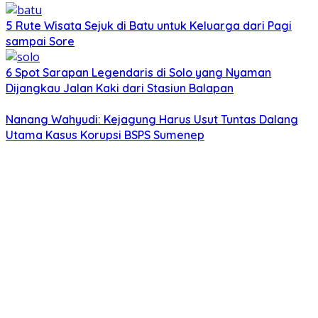
5 Rute Wisata Sejuk di Batu untuk Keluarga dari Pagi
sampai Sore
6 Spot Sarapan Legendaris di Solo yang Nyaman
Dijangkau Jalan Kaki dari Stasiun Balapan
Nanang Wahyudi: Kejagung Harus Usut Tuntas Dalang
Utama Kasus Korupsi BSPS Sumenep