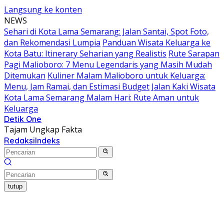
Langsung ke konten
NEWS
Sehari di Kota Lama Semarang: Jalan Santai, Spot Foto,
dan Rekomendasi Lumpia
Panduan Wisata Keluarga ke
Kota Batu: Itinerary Seharian yang Realistis
Rute Sarapan
Pagi Malioboro: 7 Menu Legendaris yang Masih Mudah
Ditemukan
Kuliner Malam Malioboro untuk Keluarga:
Menu, Jam Ramai, dan Estimasi Budget
Jalan Kaki Wisata
Kota Lama Semarang Malam Hari: Rute Aman untuk
Keluarga
Detik One
Tajam Ungkap Fakta
Redaksi
Indeks
tutup