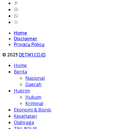
Home
Disclaimer
Privacy Policy
© 2023
DETIK1.CO.ID
Home
Berita
Nasional
Daerah
Hukrim
Hukum
Kriminal
Ekonomi & Bisnis
Kesehatan
Olahraga
TNI-POLRI