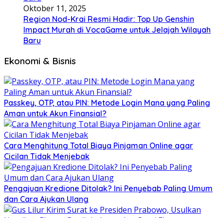
Oktober 11, 2025
Region Nod-Krai Resmi Hadir: Top Up Genshin
Impact Murah di VocaGame untuk Jelajah Wilayah
Baru
Ekonomi & Bisnis
Passkey, OTP, atau PIN: Metode Login Mana yang Paling
Aman untuk Akun Finansial?
Cara Menghitung Total Biaya Pinjaman Online agar
Cicilan Tidak Menjebak
Pengajuan Kredione Ditolak? Ini Penyebab Paling Umum
dan Cara Ajukan Ulang