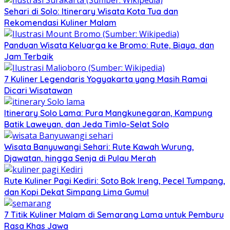
Sehari di Solo: Itinerary Wisata Kota Tua dan
Rekomendasi Kuliner Malam
Panduan Wisata Keluarga ke Bromo: Rute, Biaya, dan
Jam Terbaik
7 Kuliner Legendaris Yogyakarta yang Masih Ramai
Dicari Wisatawan
Itinerary Solo Lama: Pura Mangkunegaran, Kampung
Batik Laweyan, dan Jeda Timlo-Selat Solo
Wisata Banyuwangi Sehari: Rute Kawah Wurung,
Djawatan, hingga Senja di Pulau Merah
Rute Kuliner Pagi Kediri: Soto Bok Ireng, Pecel Tumpang,
dan Kopi Dekat Simpang Lima Gumul
7 Titik Kuliner Malam di Semarang Lama untuk Pemburu
Rasa Khas Jawa