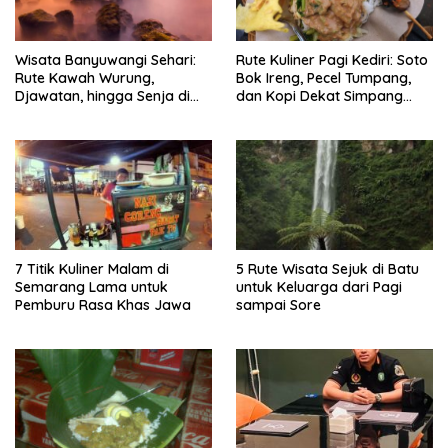
Wisata Banyuwangi Sehari:
Rute Kuliner Pagi Kediri: Soto
Rute Kawah Wurung,
Bok Ireng, Pecel Tumpang,
Djawatan, hingga Senja di
dan Kopi Dekat Simpang
Pulau Merah
Lima Gumul
7 Titik Kuliner Malam di
5 Rute Wisata Sejuk di Batu
Semarang Lama untuk
untuk Keluarga dari Pagi
Pemburu Rasa Khas Jawa
sampai Sore