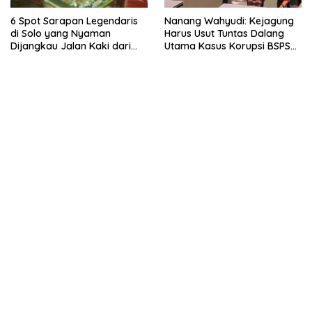
6 Spot Sarapan Legendaris
Nanang Wahyudi: Kejagung
di Solo yang Nyaman
Harus Usut Tuntas Dalang
Dijangkau Jalan Kaki dari
Utama Kasus Korupsi BSPS
Stasiun Balapan
Sumenep