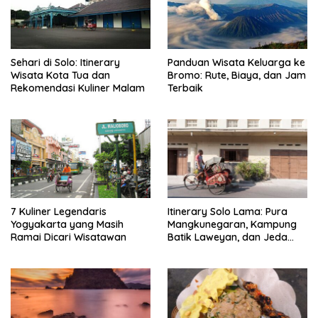
Sehari di Solo: Itinerary
Panduan Wisata Keluarga ke
Wisata Kota Tua dan
Bromo: Rute, Biaya, dan Jam
Rekomendasi Kuliner Malam
Terbaik
7 Kuliner Legendaris
Itinerary Solo Lama: Pura
Yogyakarta yang Masih
Mangkunegaran, Kampung
Ramai Dicari Wisatawan
Batik Laweyan, dan Jeda
Timlo-Selat Solo