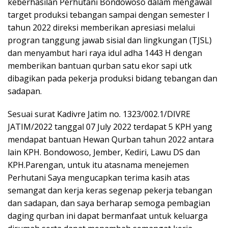
keberhasilan Perhutani Bondowoso dalam mengawal
target produksi tebangan sampai dengan semester I
tahun 2022 direksi memberikan apresiasi melalui
progran tanggung jawab sisial dan lingkungan (TJSL)
dan menyambut hari raya idul adha 1443 H dengan
memberikan bantuan qurban satu ekor sapi utk
dibagikan pada pekerja produksi bidang tebangan dan
sadapan.
Sesuai surat Kadivre Jatim no. 1323/002.1/DIVRE
JATIM/2022 tanggal 07 July 2022 terdapat 5 KPH yang
mendapat bantuan Hewan Qurban tahun 2022 antara
lain KPH. Bondowoso, Jember, Kediri, Lawu DS dan
KPH.Parengan, untuk itu atasnama menejemen
Perhutani Saya mengucapkan terima kasih atas
semangat dan kerja keras segenap pekerja tebangan
dan sadapan, dan saya berharap semoga pembagian
daging qurban ini dapat bermanfaat untuk keluarga