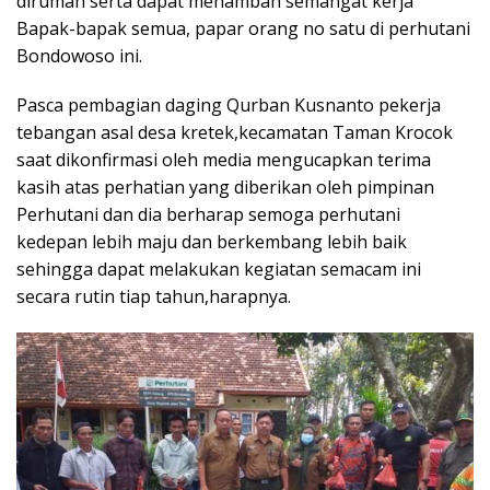
dirumah serta dapat menambah semangat kerja
Bapak-bapak semua, papar orang no satu di perhutani
Bondowoso ini.
Pasca pembagian daging Qurban Kusnanto pekerja
tebangan asal desa kretek,kecamatan Taman Krocok
saat dikonfirmasi oleh media mengucapkan terima
kasih atas perhatian yang diberikan oleh pimpinan
Perhutani dan dia berharap semoga perhutani
kedepan lebih maju dan berkembang lebih baik
sehingga dapat melakukan kegiatan semacam ini
secara rutin tiap tahun,harapnya.