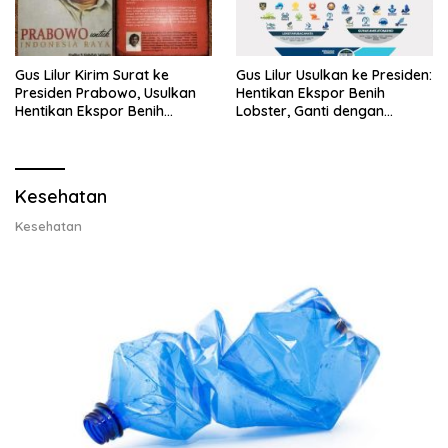
Gus Lilur Kirim Surat ke
Gus Lilur Usulkan ke Presiden:
Presiden Prabowo, Usulkan
Hentikan Ekspor Benih
Hentikan Ekspor Benih
Lobster, Ganti dengan
Lobster dan Ganti Ekspor
Ekspor Lobster 50 Gram
Lobster 50 Gram
Kesehatan
Kesehatan