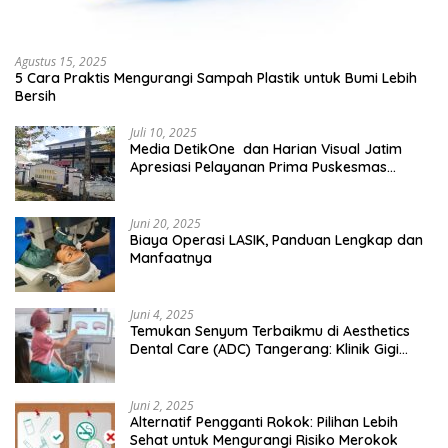
Agustus 15, 2025
5 Cara Praktis Mengurangi Sampah Plastik untuk Bumi Lebih
Bersih
Juli 10, 2025
Media DetikOne dan Harian Visual Jatim
Apresiasi Pelayanan Prima Puskesmas
Bangsalsari
Juni 20, 2025
Biaya Operasi LASIK, Panduan Lengkap dan
Manfaatnya
Juni 4, 2025
Temukan Senyum Terbaikmu di Aesthetics
Dental Care (ADC) Tangerang: Klinik Gigi
Modern yang Mengerti Kebutuhanmu
Juni 2, 2025
Alternatif Pengganti Rokok: Pilihan Lebih
Sehat untuk Mengurangi Risiko Merokok