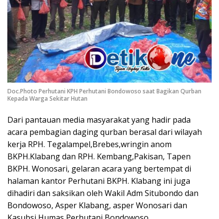
Doc.Photo Perhutani KPH Perhutani Bondowoso saat Bagikan Qurban
Kepada Warga Sekitar Hutan
Dari pantauan media masyarakat yang hadir pada
acara pembagian daging qurban berasal dari wilayah
kerja RPH. Tegalampel,Brebes,wringin anom
BKPH.Klabang dan RPH. Kembang,Pakisan, Tapen
BKPH. Wonosari, gelaran acara yang bertempat di
halaman kantor Perhutani BKPH. Klabang ini juga
dihadiri dan saksikan oleh Wakil Adm Situbondo dan
Bondowoso, Asper Klabang, asper Wonosari dan
Kasubsi Humas Perhutani Bondowoso.