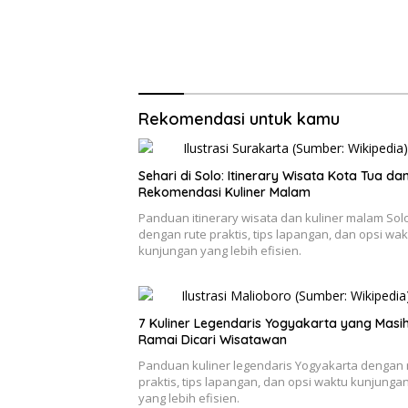
Rekomendasi untuk kamu
Sehari di Solo: Itinerary Wisata Kota Tua da
Rekomendasi Kuliner Malam
Panduan itinerary wisata dan kuliner malam Sol
dengan rute praktis, tips lapangan, dan opsi wak
kunjungan yang lebih efisien.
7 Kuliner Legendaris Yogyakarta yang Masi
Ramai Dicari Wisatawan
Panduan kuliner legendaris Yogyakarta dengan 
praktis, tips lapangan, dan opsi waktu kunjunga
yang lebih efisien.