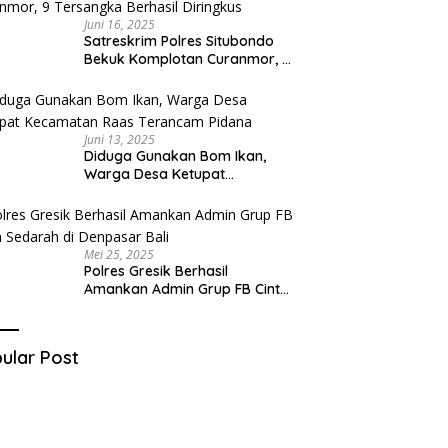
Juni 16, 2025
Satreskrim Polres Situbondo
Bekuk Komplotan Curanmor, 9
Tersangka Berhasil Diringkus
Juni 13, 2025
Diduga Gunakan Bom Ikan,
Warga Desa Ketupat
Kecamatan Raas Terancam
Pidana
Mei 25, 2025
Polres Gresik Berhasil
Amankan Admin Grup FB Cinta
Sedarah di Denpasar Bali
ular Post