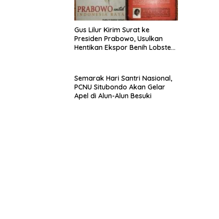
Gus Lilur Kirim Surat ke
Presiden Prabowo, Usulkan
Hentikan Ekspor Benih Lobster
dan Ganti Ekspor Lobster 50
Gram
Semarak Hari Santri Nasional,
PCNU Situbondo Akan Gelar
Apel di Alun-Alun Besuki