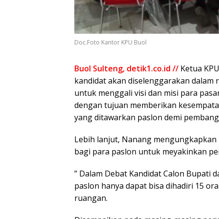
Doc.Foto Kantor KPU Buol
Buol Sulteng, detik1.co.id //
Ketua KP
kandidat akan diselenggarakan dalam r
untuk menggali visi dan misi para pasa
dengan tujuan memberikan kesempatan 
yang ditawarkan paslon demi pembangu
Lebih lanjut, Nanang mengungkapkan h
bagi para paslon untuk meyakinkan p
” Dalam Debat Kandidat Calon Bupati 
paslon hanya dapat bisa dihadiri 15 
ruangan.