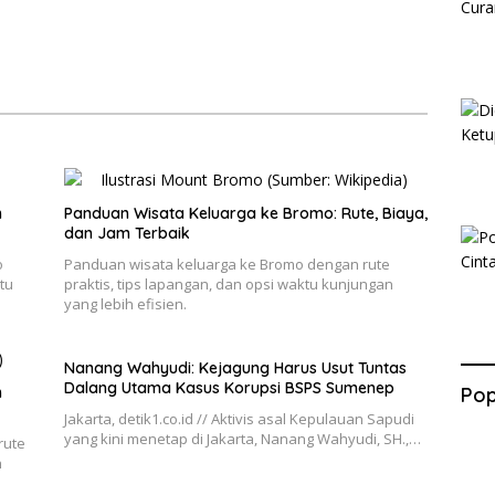
n
Panduan Wisata Keluarga ke Bromo: Rute, Biaya,
dan Jam Terbaik
o
Panduan wisata keluarga ke Bromo dengan rute
tu
praktis, tips lapangan, dan opsi waktu kunjungan
yang lebih efisien.
Nanang Wahyudi: Kejagung Harus Usut Tuntas
Dalang Utama Kasus Korupsi BSPS Sumenep
Pop
h
Jakarta, detik1.co.id // Aktivis asal Kepulauan Sapudi
yang kini menetap di Jakarta, Nanang Wahyudi, SH.,…
rute
n