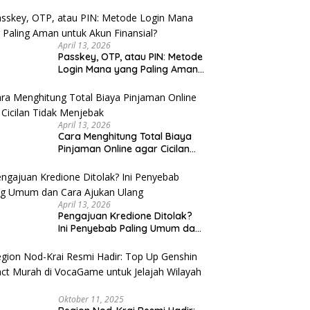
u Cek
April 13, 2026
Passkey, OTP, atau PIN: Metode
Login Mana yang Paling Aman
untuk Akun Finansial?
April 13, 2026
Cara Menghitung Total Biaya
Pinjaman Online agar Cicilan
Tidak Menjebak
April 13, 2026
Pengajuan Kredione Ditolak?
Ini Penyebab Paling Umum dan
Cara Ajukan Ulang
Oktober 11, 2025