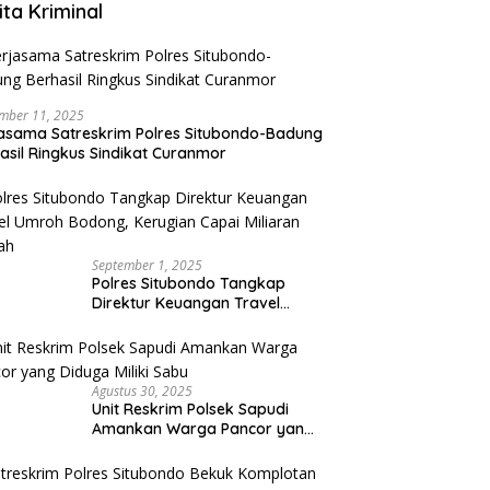
ita Kriminal
mber 11, 2025
asama Satreskrim Polres Situbondo-Badung
asil Ringkus Sindikat Curanmor
September 1, 2025
Polres Situbondo Tangkap
Direktur Keuangan Travel
Umroh Bodong, Kerugian
Capai Miliaran Rupiah
Agustus 30, 2025
Unit Reskrim Polsek Sapudi
Amankan Warga Pancor yang
Diduga Miliki Sabu