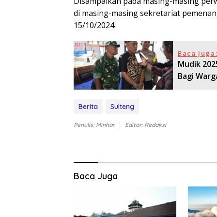
Disampaikan pada masing-masing perw
di masing-masing sekretariat pemenan
15/10/2024.
Baca Juga
Mudik 2025
Bagi Warg
Berita
Sulteng
Penulis: Minhar
Editor: Redaksi
Baca Juga