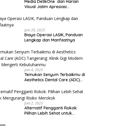
Media DetikOne dan Harian
Visual Jatim Apresiasi
Pelayanan Prima Puskesmas
Bangsalsari
Juni 20, 2025
Biaya Operasi LASIK, Panduan
Lengkap dan Manfaatnya
Juni 4, 2025
Temukan Senyum Terbaikmu di
Aesthetics Dental Care (ADC)
Tangerang: Klinik Gigi Modern
yang Mengerti Kebutuhanmu
Juni 2, 2025
Alternatif Pengganti Rokok:
Pilihan Lebih Sehat untuk
Mengurangi Risiko Merokok