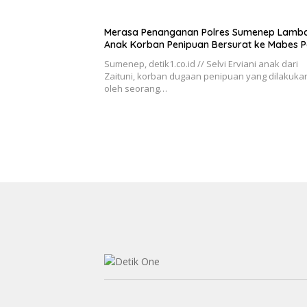
Merasa Penanganan Polres Sumenep Lamba
Anak Korban Penipuan Bersurat ke Mabes Po
Sumenep, detik1.co.id // Selvi Erviani anak dari
Zaituni, korban dugaan penipuan yang dilakuka
oleh seorang…