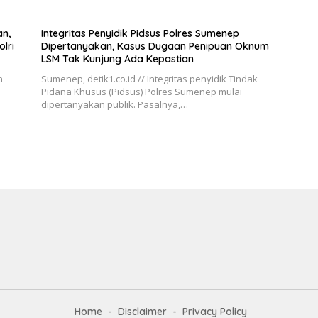
n,
Integritas Penyidik Pidsus Polres Sumenep
lri
Dipertanyakan, Kasus Dugaan Penipuan Oknum
LSM Tak Kunjung Ada Kepastian
n
Sumenep, detik1.co.id // Integritas penyidik Tindak
Pidana Khusus (Pidsus) Polres Sumenep mulai
dipertanyakan publik. Pasalnya,…
Home
Disclaimer
Privacy Policy