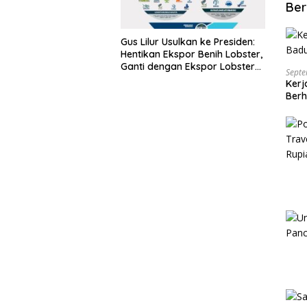
Ber
Gus Lilur Usulkan ke Presiden:
Hentikan Ekspor Benih Lobster,
Ganti dengan Ekspor Lobster
Septe
50 Gram
Kerj
Berh