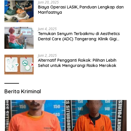
Juni 20, 2025
Biaya Operasi LASIK, Panduan Lengkap dan
Manfaatnya
Juni 4, 2025
Temukan Senyum Terbaikmu di Aesthetics
Dental Care (ADC) Tangerang: Klinik Gigi
Modern yang Mengerti Kebutuhanmu
Juni 2, 2025
Alternatif Pengganti Rokok: Pilihan Lebih
Sehat untuk Mengurangi Risiko Merokok
Berita Kriminal