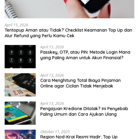
April 15, 2026
Tentopup Aman atau Tidak? Checklist Keamanan Top Up dan
Alur Refund yang Perlu Kamu Cek
April 13, 2026
Passkey, OTP, atau PIN: Metode Login Mana
yang Paling Aman untuk Akun Finansial?
April 13, 2026
Cara Menghitung Total Biaya Pinjaman
Online agar Cicilan Tidak Menjebak
April 13, 2026
Pengajuan Kredione Ditolak? Ini Penyebab
Paling Umum dan Cara Ajukan Ulang
Oktober 11, 2025
Region Nod-Krai Resmi Hadir: Top Up