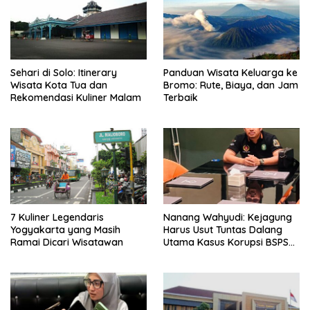
Sehari di Solo: Itinerary
Panduan Wisata Keluarga ke
Wisata Kota Tua dan
Bromo: Rute, Biaya, dan Jam
Rekomendasi Kuliner Malam
Terbaik
7 Kuliner Legendaris
Nanang Wahyudi: Kejagung
Yogyakarta yang Masih
Harus Usut Tuntas Dalang
Ramai Dicari Wisatawan
Utama Kasus Korupsi BSPS
Sumenep