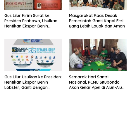
Gus Lilur Kirim Surat ke
Masyarakat Raas Desak
Presiden Prabowo, Usulkan
Pemerintah Ganti Kapal Feri
Hentikan Ekspor Benih
yang Lebih Layak dan Aman
Lobster dan Ganti Ekspor
Lobster 50 Gram
Gus Lilur Usulkan ke Presiden:
Semarak Hari Santri
Hentikan Ekspor Benih
Nasional, PCNU Situbondo
Lobster, Ganti dengan
Akan Gelar Apel di Alun-Alun
Ekspor Lobster 50 Gram
Besuki