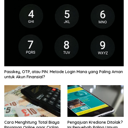
Passkey, OTP, atau PIN: Metode Login Mana yang Paling Aman
untuk Akun Finansial?
Cara Menghitung Total Biaya
Pengajuan Kredione Ditolak?
Pinjaman Online agar Cicilan
Ini Penyebab Paling Umum