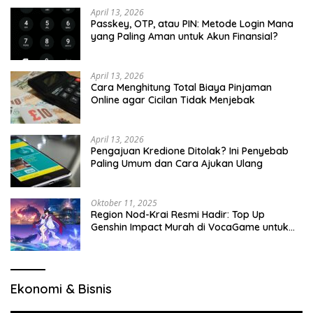
April 13, 2026
Passkey, OTP, atau PIN: Metode Login Mana
yang Paling Aman untuk Akun Finansial?
April 13, 2026
Cara Menghitung Total Biaya Pinjaman
Online agar Cicilan Tidak Menjebak
April 13, 2026
Pengajuan Kredione Ditolak? Ini Penyebab
Paling Umum dan Cara Ajukan Ulang
Oktober 11, 2025
Region Nod-Krai Resmi Hadir: Top Up
Genshin Impact Murah di VocaGame untuk
Jelajah Wilayah Baru
Ekonomi & Bisnis