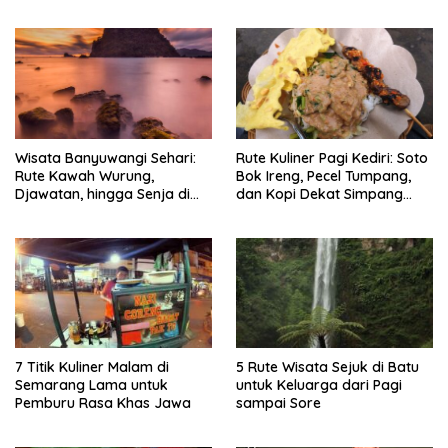
Timlo-Selat Solo
Wisata Banyuwangi Sehari:
Rute Kuliner Pagi Kediri: Soto
Rute Kawah Wurung,
Bok Ireng, Pecel Tumpang,
Djawatan, hingga Senja di
dan Kopi Dekat Simpang
Pulau Merah
Lima Gumul
7 Titik Kuliner Malam di
5 Rute Wisata Sejuk di Batu
Semarang Lama untuk
untuk Keluarga dari Pagi
Pemburu Rasa Khas Jawa
sampai Sore