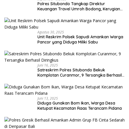
Polres Situbondo Tangkap Direktur
Keuangan Travel Umroh Bodong, Kerugian
Capai Miliaran Rupiah
Agustus 30, 2025
Unit Reskrim Polsek Sapudi Amankan Warga
Pancor yang Diduga Miliki Sabu
Juni 16, 2025
Satreskrim Polres Situbondo Bekuk
Komplotan Curanmor, 9 Tersangka Berhasil
Diringkus
Juni 13, 2025
Diduga Gunakan Bom Ikan, Warga Desa
Ketupat Kecamatan Raas Terancam Pidana