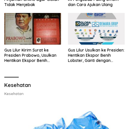
Tidak Menjebak
dan Cara Ajukan Ulang
Gus Lilur Kirim Surat ke
Gus Lilur Usulkan ke Presiden:
Presiden Prabowo, Usulkan
Hentikan Ekspor Benih
Hentikan Ekspor Benih
Lobster, Ganti dengan
Lobster dan Ganti Ekspor
Ekspor Lobster 50 Gram
Lobster 50 Gram
Kesehatan
Kesehatan