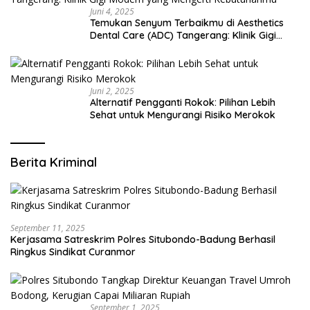
Juni 4, 2025
Temukan Senyum Terbaikmu di Aesthetics
Dental Care (ADC) Tangerang: Klinik Gigi
Modern yang Mengerti Kebutuhanmu
Juni 2, 2025
Alternatif Pengganti Rokok: Pilihan Lebih
Sehat untuk Mengurangi Risiko Merokok
Berita Kriminal
September 11, 2025
Kerjasama Satreskrim Polres Situbondo-Badung Berhasil
Ringkus Sindikat Curanmor
September 1, 2025