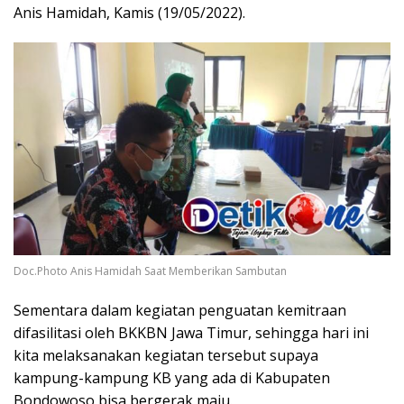
Anis Hamidah, Kamis (19/05/2022).
Doc.Photo Anis Hamidah Saat Memberikan Sambutan
Sementara dalam kegiatan penguatan kemitraan
difasilitasi oleh BKKBN Jawa Timur, sehingga hari ini
kita melaksanakan kegiatan tersebut supaya
kampung-kampung KB yang ada di Kabupaten
Bondowoso bisa bergerak maju.