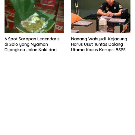
6 Spot Sarapan Legendaris
Nanang Wahyudi: Kejagung
di Solo yang Nyaman
Harus Usut Tuntas Dalang
Dijangkau Jalan Kaki dari
Utama Kasus Korupsi BSPS
Stasiun Balapan
Sumenep