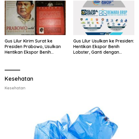
Gus Lilur Kirim Surat ke
Gus Lilur Usulkan ke Presiden:
Presiden Prabowo, Usulkan
Hentikan Ekspor Benih
Hentikan Ekspor Benih
Lobster, Ganti dengan
Lobster dan Ganti Ekspor
Ekspor Lobster 50 Gram
Lobster 50 Gram
Kesehatan
Kesehatan