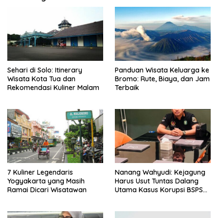
Sehari di Solo: Itinerary
Panduan Wisata Keluarga ke
Wisata Kota Tua dan
Bromo: Rute, Biaya, dan Jam
Rekomendasi Kuliner Malam
Terbaik
7 Kuliner Legendaris
Nanang Wahyudi: Kejagung
Yogyakarta yang Masih
Harus Usut Tuntas Dalang
Ramai Dicari Wisatawan
Utama Kasus Korupsi BSPS
Sumenep