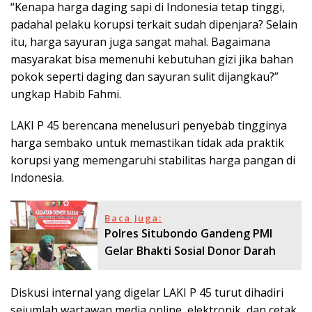
“Kenapa harga daging sapi di Indonesia tetap tinggi,
padahal pelaku korupsi terkait sudah dipenjara? Selain
itu, harga sayuran juga sangat mahal. Bagaimana
masyarakat bisa memenuhi kebutuhan gizi jika bahan
pokok seperti daging dan sayuran sulit dijangkau?”
ungkap Habib Fahmi.
LAKI P 45 berencana menelusuri penyebab tingginya
harga sembako untuk memastikan tidak ada praktik
korupsi yang memengaruhi stabilitas harga pangan di
Indonesia.
Baca Juga:
Polres Situbondo Gandeng PMI
Gelar Bhakti Sosial Donor Darah
Diskusi internal yang digelar LAKI P 45 turut dihadiri
sejumlah wartawan media online, elektronik, dan cetak.