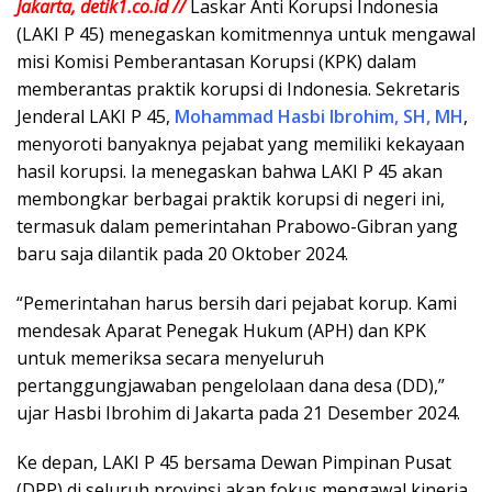
Jakarta, detik1.co.id //
Laskar Anti Korupsi Indonesia
(LAKI P 45) menegaskan komitmennya untuk mengawal
misi Komisi Pemberantasan Korupsi (KPK) dalam
memberantas praktik korupsi di Indonesia. Sekretaris
Jenderal LAKI P 45,
Mohammad Hasbi Ibrohim, SH, MH
,
menyoroti banyaknya pejabat yang memiliki kekayaan
hasil korupsi. Ia menegaskan bahwa LAKI P 45 akan
membongkar berbagai praktik korupsi di negeri ini,
termasuk dalam pemerintahan Prabowo-Gibran yang
baru saja dilantik pada 20 Oktober 2024.
“Pemerintahan harus bersih dari pejabat korup. Kami
mendesak Aparat Penegak Hukum (APH) dan KPK
untuk memeriksa secara menyeluruh
pertanggungjawaban pengelolaan dana desa (DD),”
ujar Hasbi Ibrohim di Jakarta pada 21 Desember 2024.
Ke depan, LAKI P 45 bersama Dewan Pimpinan Pusat
(DPP) di seluruh provinsi akan fokus mengawal kinerja