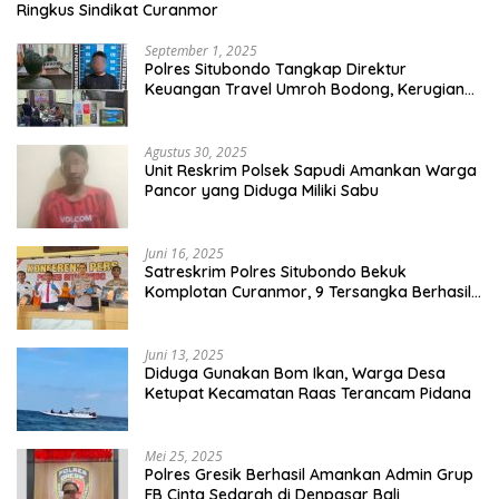
Ringkus Sindikat Curanmor
September 1, 2025
Polres Situbondo Tangkap Direktur
Keuangan Travel Umroh Bodong, Kerugian
Capai Miliaran Rupiah
Agustus 30, 2025
Unit Reskrim Polsek Sapudi Amankan Warga
Pancor yang Diduga Miliki Sabu
Juni 16, 2025
Satreskrim Polres Situbondo Bekuk
Komplotan Curanmor, 9 Tersangka Berhasil
Diringkus
Juni 13, 2025
Diduga Gunakan Bom Ikan, Warga Desa
Ketupat Kecamatan Raas Terancam Pidana
Mei 25, 2025
Polres Gresik Berhasil Amankan Admin Grup
FB Cinta Sedarah di Denpasar Bali