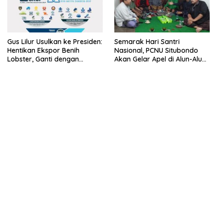
Gus Lilur Usulkan ke Presiden:
Semarak Hari Santri
Hentikan Ekspor Benih
Nasional, PCNU Situbondo
Lobster, Ganti dengan
Akan Gelar Apel di Alun-Alun
Ekspor Lobster 50 Gram
Besuki