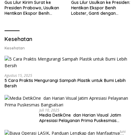
Gus Lilur Kirim Surat ke
Gus Lilur Usulkan ke Presiden:
Presiden Prabowo, Usulkan
Hentikan Ekspor Benih
Hentikan Ekspor Benih
Lobster, Ganti dengan
Lobster dan Ganti Ekspor
Ekspor Lobster 50 Gram
Lobster 50 Gram
Kesehatan
Kesehatan
Agustus 15, 2025
5 Cara Praktis Mengurangi Sampah Plastik untuk Bumi Lebih
Bersih
Juli 10, 2025
Media DetikOne dan Harian Visual Jatim
Apresiasi Pelayanan Prima Puskesmas
Bangsalsari
Juni