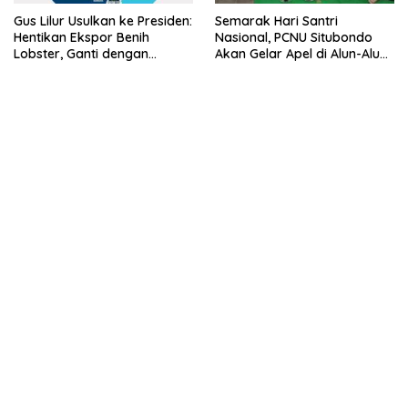
Gus Lilur Usulkan ke Presiden:
Semarak Hari Santri
Hentikan Ekspor Benih
Nasional, PCNU Situbondo
Lobster, Ganti dengan
Akan Gelar Apel di Alun-Alun
Ekspor Lobster 50 Gram
Besuki