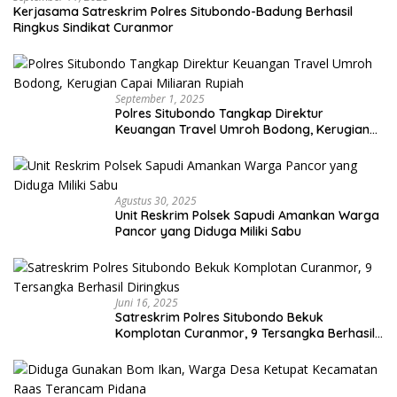
Kerjasama Satreskrim Polres Situbondo-Badung Berhasil
Ringkus Sindikat Curanmor
September 1, 2025
Polres Situbondo Tangkap Direktur
Keuangan Travel Umroh Bodong, Kerugian
Capai Miliaran Rupiah
Agustus 30, 2025
Unit Reskrim Polsek Sapudi Amankan Warga
Pancor yang Diduga Miliki Sabu
Juni 16, 2025
Satreskrim Polres Situbondo Bekuk
Komplotan Curanmor, 9 Tersangka Berhasil
Diringkus