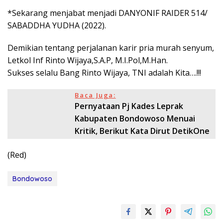
*Sekarang menjabat menjadi DANYONIF RAIDER 514/
SABADDHA YUDHA (2022).
Demikian tentang perjalanan karir pria murah senyum,
Letkol Inf Rinto Wijaya,S.A.P, M.I.Pol,M.Han.
Sukses selalu Bang Rinto Wijaya, TNI adalah Kita….!!!
Baca Juga:
Pernyataan Pj Kades Leprak
Kabupaten Bondowoso Menuai
Kritik, Berikut Kata Dirut DetikOne
(Red)
Bondowoso