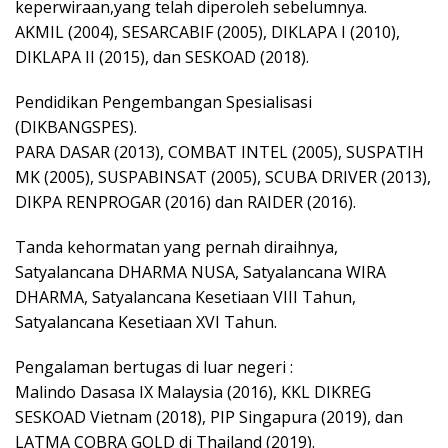
keperwiraan,yang telah diperoleh sebelumnya.
AKMIL (2004), SESARCABIF (2005), DIKLAPA I (2010),
DIKLAPA II (2015), dan SESKOAD (2018).
Pendidikan Pengembangan Spesialisasi
(DIKBANGSPES).
PARA DASAR (2013), COMBAT INTEL (2005), SUSPATIH
MK (2005), SUSPABINSAT (2005), SCUBA DRIVER (2013),
DIKPA RENPROGAR (2016) dan RAIDER (2016).
Tanda kehormatan yang pernah diraihnya,
Satyalancana DHARMA NUSA, Satyalancana WIRA
DHARMA, Satyalancana Kesetiaan VIII Tahun,
Satyalancana Kesetiaan XVI Tahun.
Pengalaman bertugas di luar negeri :
Malindo Dasasa IX Malaysia (2016), KKL DIKREG
SESKOAD Vietnam (2018), PIP Singapura (2019), dan
LATMA COBRA GOLD di Thailand (2019).