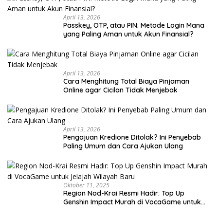
April 13, 2026
Passkey, OTP, atau PIN: Metode Login Mana
yang Paling Aman untuk Akun Finansial?
April 13, 2026
Cara Menghitung Total Biaya Pinjaman
Online agar Cicilan Tidak Menjebak
April 13, 2026
Pengajuan Kredione Ditolak? Ini Penyebab
Paling Umum dan Cara Ajukan Ulang
Oktober 11, 2025
Region Nod-Krai Resmi Hadir: Top Up
Genshin Impact Murah di VocaGame untuk
Jelajah Wilayah Baru