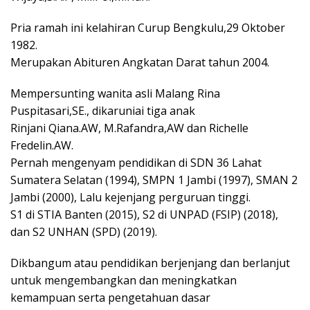
Pria ramah ini kelahiran Curup Bengkulu,29 Oktober
1982.
Merupakan Abituren Angkatan Darat tahun 2004.
Mempersunting wanita asli Malang Rina
Puspitasari,SE., dikaruniai tiga anak
Rinjani Qiana.AW, M.Rafandra,AW dan Richelle
Fredelin.AW.
Pernah mengenyam pendidikan di SDN 36 Lahat
Sumatera Selatan (1994), SMPN 1 Jambi (1997), SMAN 2
Jambi (2000), Lalu kejenjang perguruan tinggi.
S1 di STIA Banten (2015), S2 di UNPAD (FSIP) (2018),
dan S2 UNHAN (SPD) (2019).
Dikbangum atau pendidikan berjenjang dan berlanjut
untuk mengembangkan dan meningkatkan
kemampuan serta pengetahuan dasar