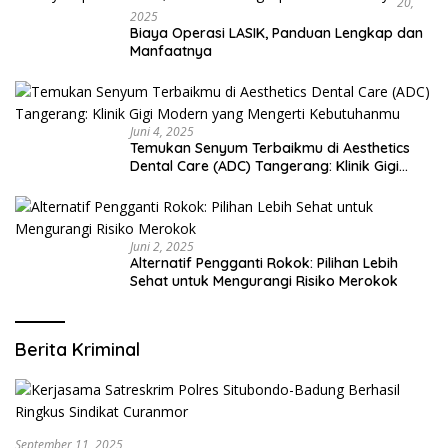
20,
2025
Biaya Operasi LASIK, Panduan Lengkap dan
Manfaatnya
Juni 4, 2025
Temukan Senyum Terbaikmu di Aesthetics
Dental Care (ADC) Tangerang: Klinik Gigi
Modern yang Mengerti Kebutuhanmu
Juni 2, 2025
Alternatif Pengganti Rokok: Pilihan Lebih
Sehat untuk Mengurangi Risiko Merokok
Berita Kriminal
September 11, 2025