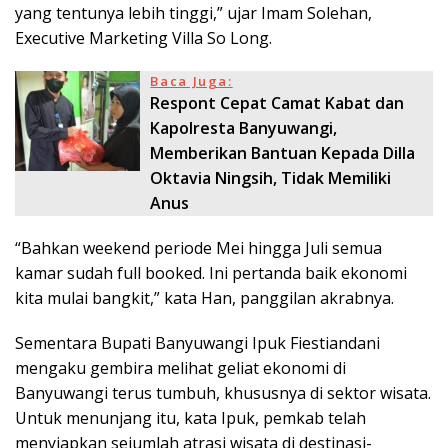
yang tentunya lebih tinggi,” ujar Imam Solehan,
Executive Marketing Villa So Long.
Baca Juga:
Respont Cepat Camat Kabat dan
Kapolresta Banyuwangi,
Memberikan Bantuan Kepada Dilla
Oktavia Ningsih, Tidak Memiliki
Anus
“Bahkan weekend periode Mei hingga Juli semua
kamar sudah full booked. Ini pertanda baik ekonomi
kita mulai bangkit,” kata Han, panggilan akrabnya.
Sementara Bupati Banyuwangi Ipuk Fiestiandani
mengaku gembira melihat geliat ekonomi di
Banyuwangi terus tumbuh, khususnya di sektor wisata.
Untuk menunjang itu, kata Ipuk, pemkab telah
menyiapkan sejumlah atrasi wisata di destinasi-