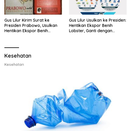
Gus Lilur Kirim Surat ke
Gus Lilur Usulkan ke Presiden:
Presiden Prabowo, Usulkan
Hentikan Ekspor Benih
Hentikan Ekspor Benih
Lobster, Ganti dengan
Lobster dan Ganti Ekspor
Ekspor Lobster 50 Gram
Lobster 50 Gram
Kesehatan
Kesehatan