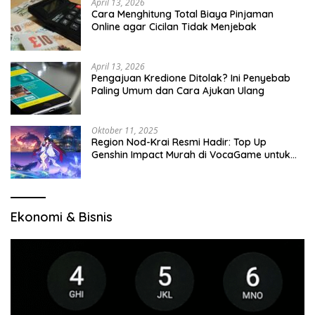
April 13, 2026
Cara Menghitung Total Biaya Pinjaman
Online agar Cicilan Tidak Menjebak
April 13, 2026
Pengajuan Kredione Ditolak? Ini Penyebab
Paling Umum dan Cara Ajukan Ulang
Oktober 11, 2025
Region Nod-Krai Resmi Hadir: Top Up
Genshin Impact Murah di VocaGame untuk
Jelajah Wilayah Baru
Ekonomi & Bisnis