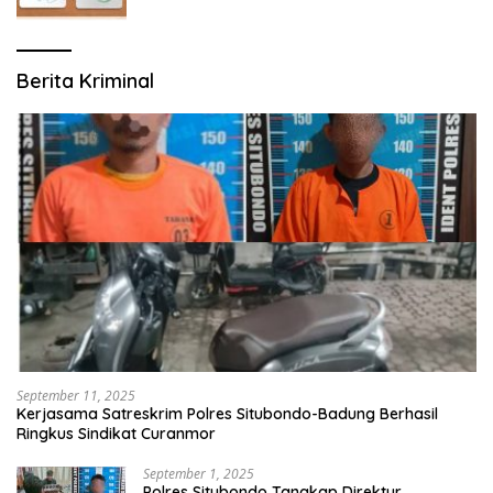
Berita Kriminal
September 11, 2025
Kerjasama Satreskrim Polres Situbondo-Badung Berhasil
Ringkus Sindikat Curanmor
September 1, 2025
Polres Situbondo Tangkap Direktur