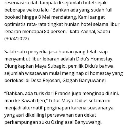
reservasi sudah tampak di sejumlah hotel sejak
beberapa waktu lalu. “Bahkan ada yang sudah full
booked hingga 8 Mei mendatang. Kami sangat
optimistis rata-rata tingkat hunian hotel selama libur
lebaran mencapai 80 persen,” kata Zaenal, Sabtu
(30/4/2022).
Salah satu penyedia jasa hunian yang telah siap
menyambut libur lebaran adalah Didu’s Homestay.
Diungkapkan Maya Subagio, pemilik Didu’s bahwa
sejumlah wisatawan mulai menginap di homestay yang
berlokasi di Desa Rejosari, Glagah Banyuwangi.
“Bahkan, ada turis dari Prancis juga menginap di sini,
mau ke Kawah Ijen,” tutur Maya. Didus selama ini
menjadi alternatif penginapan karena suasananya
yang asri dikelilingi persawahan dan dekat
perkampungan suku Osing asal Banyuwangi.