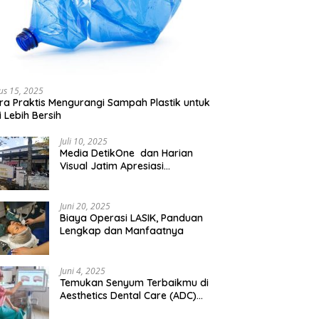
us 15, 2025
ra Praktis Mengurangi Sampah Plastik untuk
 Lebih Bersih
Juli 10, 2025
Media DetikOne dan Harian
Visual Jatim Apresiasi
Pelayanan Prima Puskesmas
Bangsalsari
Juni 20, 2025
Biaya Operasi LASIK, Panduan
Lengkap dan Manfaatnya
Juni 4, 2025
Temukan Senyum Terbaikmu di
Aesthetics Dental Care (ADC)
Tangerang: Klinik Gigi Modern