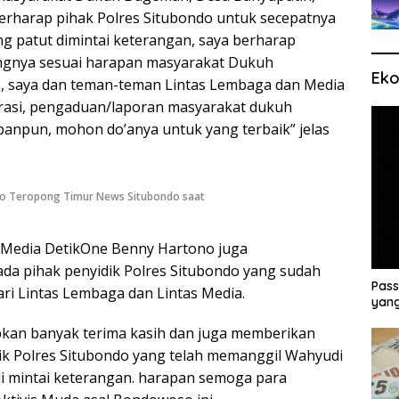
berharap pihak Polres Situbondo untuk secepatnya
g patut dimintai keterangan, saya berharap
ngnya sesuai harapan masyarakat Dukuh
Eko
, saya dan teman-teman Lintas Lembaga dan Media
irasi, pengaduan/laporan masyarakat dukuh
npun, mohon do’anya untuk yang terbaik” jelas
o Teropong Timur News Situbondo saat
 Media DetikOne Benny Hartono juga
a pihak penyidik Polres Situbondo yang sudah
Pass
ri Lintas Lembaga dan Lintas Media.
yang
apkan banyak terima kasih dan juga memberikan
dik Polres Situbondo yang telah memanggil Wahyudi
di mintai keterangan. harapan semoga para