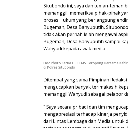
Situbondo ini, saya dan teman-teman 
memanggil, memeriksa pihak-pihak yan
proses Hukum yang berlangsung endi
Bugeman, Desa Banyuputih, Situbondo
tidak akan pernah lelah mengawal asp
Bugeman, Desa Banyuputih sampai kapa
Wahyudi kepada awak media.
Doc.Photo Ketua DPC LMS Teropong Bersama Kabir
di Polres Situbondo
Ditempat yang sama Pimpinan Redaksi
mengucapkan banyak terimakasih kepad
memanggil Wahyudi sebagai pelapor da
” Saya secara pribadi dan tim menguc
mengapresiasi terhadap kinerja penyi
dari Lintas Lembaga dan Media untuk 