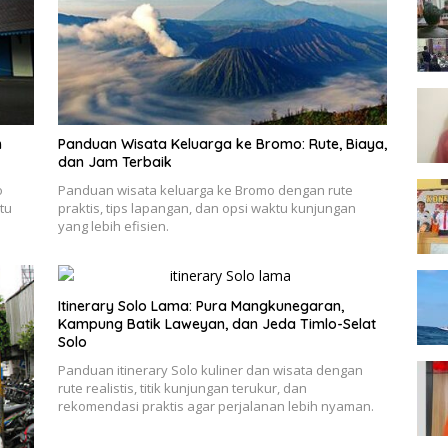
n
Panduan Wisata Keluarga ke Bromo: Rute, Biaya,
dan Jam Terbaik
o
Panduan wisata keluarga ke Bromo dengan rute
tu
praktis, tips lapangan, dan opsi waktu kunjungan
yang lebih efisien.
Itinerary Solo Lama: Pura Mangkunegaran,
Kampung Batik Laweyan, dan Jeda Timlo-Selat
Solo
Panduan itinerary Solo kuliner dan wisata dengan
rute realistis, titik kunjungan terukur, dan
rekomendasi praktis agar perjalanan lebih nyaman.