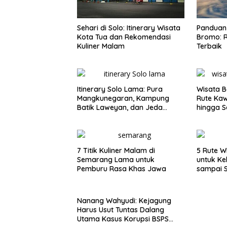
Sehari di Solo: Itinerary Wisata
Panduan 
Kota Tua dan Rekomendasi
Bromo: R
Kuliner Malam
Terbaik
Itinerary Solo Lama: Pura
Wisata B
Mangkunegaran, Kampung
Rute Ka
Batik Laweyan, dan Jeda
hingga S
Timlo-Selat Solo
7 Titik Kuliner Malam di
5 Rute W
Semarang Lama untuk
untuk Ke
Pemburu Rasa Khas Jawa
sampai 
Nanang Wahyudi: Kejagung
Harus Usut Tuntas Dalang
Utama Kasus Korupsi BSPS