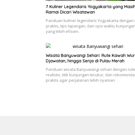
7 Kuliner Legendaris Yogyakarta yang Masi
Ramai Dicari Wisatawan
Panduan kuliner legendaris Yogyakarta dengan 
praktis, tips lapangan, dan opsi waktu kunjunga
yang lebih efisien.
Wisata Banyuwangi Sehari: Rute Kawah Wur
Djawatan, hingga Senja di Pulau Merah
Panduan wisata Banyuwangi sehari dengan rut
realistis, titik kunjungan terukur, dan rekomenda
praktis agar perjalanan lebih nyaman.