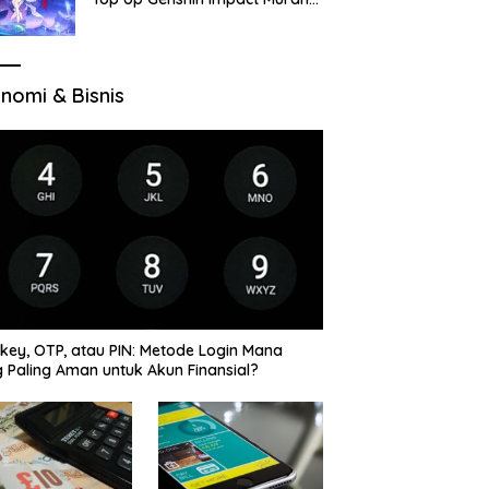
di VocaGame untuk Jelajah
Wilayah Baru
nomi & Bisnis
key, OTP, atau PIN: Metode Login Mana
 Paling Aman untuk Akun Finansial?