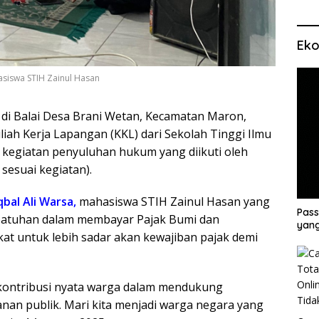
Eko
asiswa STIH Zainul Hasan
di Balai Desa Brani Wetan, Kecamatan Maron,
ah Kerja Lapangan (KKL) dari Sekolah Tinggi Ilmu
kegiatan penyuluhan hukum yang diikuti oleh
sesuai kegiatan).
qbal Ali Warsa,
mahasiswa STIH Zainul Hasan yang
Pass
epatuhan dalam membayar Pajak Bumi dan
yang
at untuk lebih sadar akan kewajiban pajak demi
ontribusi nyata warga dalam mendukung
nan publik. Mari kita menjadi warga negara yang