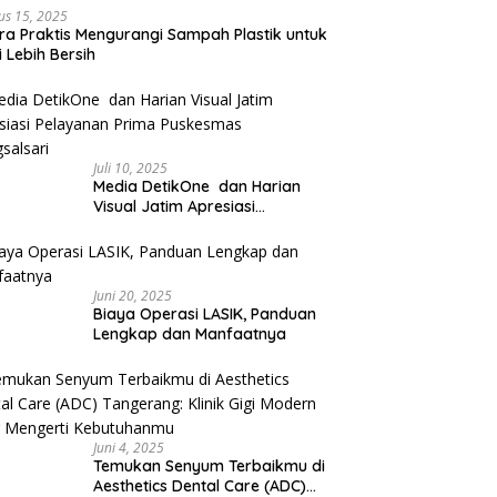
us 15, 2025
ra Praktis Mengurangi Sampah Plastik untuk
 Lebih Bersih
Juli 10, 2025
Media DetikOne dan Harian
Visual Jatim Apresiasi
Pelayanan Prima Puskesmas
Bangsalsari
Juni 20, 2025
Biaya Operasi LASIK, Panduan
Lengkap dan Manfaatnya
Juni 4, 2025
Temukan Senyum Terbaikmu di
Aesthetics Dental Care (ADC)