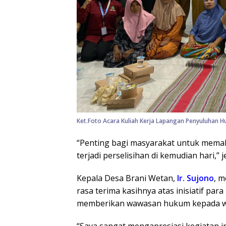
Ket.Foto Acara Kuliah Kerja Lapangan Penyuluhan 
“Penting bagi masyarakat untuk memah
terjadi perselisihan di kemudian hari,” j
Kepala Desa Brani Wetan,
Ir. Sujono
, 
rasa terima kasihnya atas inisiatif pa
memberikan wawasan hukum kepada w