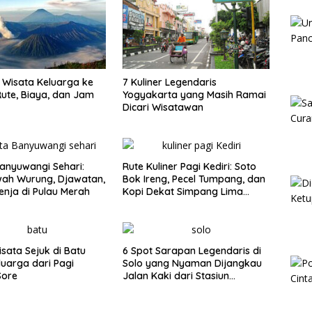
Wisata Keluarga ke
7 Kuliner Legendaris
ute, Biaya, dan Jam
Yogyakarta yang Masih Ramai
Dicari Wisatawan
anyuwangi Sehari:
Rute Kuliner Pagi Kediri: Soto
wah Wurung, Djawatan,
Bok Ireng, Pecel Tumpang, dan
enja di Pulau Merah
Kopi Dekat Simpang Lima
Gumul
isata Sejuk di Batu
6 Spot Sarapan Legendaris di
luarga dari Pagi
Solo yang Nyaman Dijangkau
Sore
Jalan Kaki dari Stasiun
Balapan