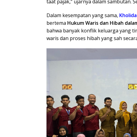
taat pajak,” ujarnya dalam sambutan. S
Dalam kesempatan yang sama,
Kholidaz
bertema
Hukum Waris dan Hibah dala
bahwa banyak konflik keluarga yang t
waris dan proses hibah yang sah secar