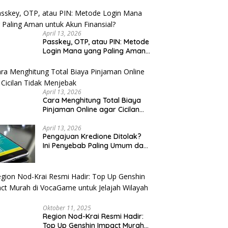
u Cek
April 13, 2026
Passkey, OTP, atau PIN: Metode
Login Mana yang Paling Aman
untuk Akun Finansial?
April 13, 2026
Cara Menghitung Total Biaya
Pinjaman Online agar Cicilan
Tidak Menjebak
April 13, 2026
Pengajuan Kredione Ditolak?
Ini Penyebab Paling Umum dan
Cara Ajukan Ulang
Oktober 11, 2025
Region Nod-Krai Resmi Hadir:
Top Up Genshin Impact Murah