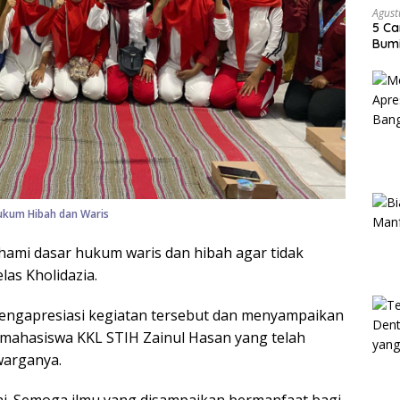
Agust
5 Ca
Bumi
Hukum Hibah dan Waris
ami dasar hukum waris dan hibah agar tidak
elas Kholidazia.
mengapresiasi kegiatan tersebut dan menyampaikan
ra mahasiswa KKL STIH Zainul Hasan yang telah
arganya.