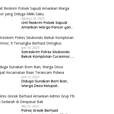
Umroh Bodong, Kerugian
Capai Miliaran Rupiah
Agustus 30, 2025
Unit Reskrim Polsek Sapudi
Amankan Warga Pancor yang
Diduga Miliki Sabu
Juni 16, 2025
Satreskrim Polres Situbondo
Bekuk Komplotan Curanmor, 9
Tersangka Berhasil Diringkus
Juni 13, 2025
Diduga Gunakan Bom Ikan,
Warga Desa Ketupat
Kecamatan Raas Terancam
Pidana
Mei 25, 2025
Polres Gresik Berhasil