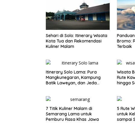
Sehari di Solo: Itinerary Wisata
Panduan 
Kota Tua dan Rekomendasi
Bromo: R
Kuliner Malam
Terbaik
Itinerary Solo Lama: Pura
Wisata B
Mangkunegaran, Kampung
Rute Ka
Batik Laweyan, dan Jeda
hingga S
Timlo-Selat Solo
7 Titik Kuliner Malam di
5 Rute W
Semarang Lama untuk
untuk Ke
Pemburu Rasa Khas Jawa
sampai 