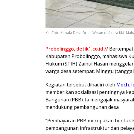
Ket.Foto Kepala Desa Brani Wetan di Acara KKL Mah
Probolinggo, detik1.co.id //
Bertempat 
Kabupaten Probolinggo, mahasiswa Kuli
Hukum (STIH) Zainul Hasan menggelar 
warga desa setempat, Minggu (tanggal 
Kegiatan tersebut dihadiri oleh
Moch. I
memberikan sosialisasi pentingnya k
Bangunan (PBB). Ia mengajak masyarak
mendukung pembangunan desa.
“Pembayaran PBB merupakan bentuk k
pembangunan infrastruktur dan pelaya