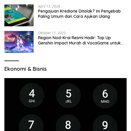
April 13, 2026
Pengajuan Kredione Ditolak? Ini Penyebab
Paling Umum dan Cara Ajukan Ulang
Oktober 11, 2025
Region Nod-Krai Resmi Hadir: Top Up
Genshin Impact Murah di VocaGame untuk
Jelajah Wilayah Baru
Ekonomi & Bisnis