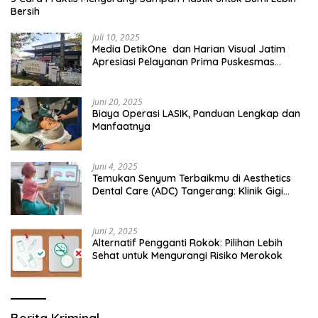
Bersih
Juli 10, 2025
Media DetikOne dan Harian Visual Jatim
Apresiasi Pelayanan Prima Puskesmas
Bangsalsari
Juni 20, 2025
Biaya Operasi LASIK, Panduan Lengkap dan
Manfaatnya
Juni 4, 2025
Temukan Senyum Terbaikmu di Aesthetics
Dental Care (ADC) Tangerang: Klinik Gigi
Modern yang Mengerti Kebutuhanmu
Juni 2, 2025
Alternatif Pengganti Rokok: Pilihan Lebih
Sehat untuk Mengurangi Risiko Merokok