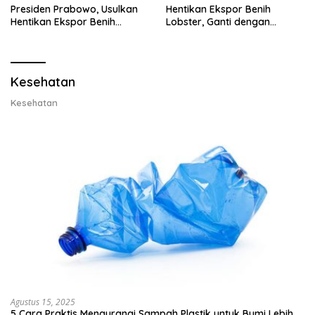
Presiden Prabowo, Usulkan
Hentikan Ekspor Benih
Hentikan Ekspor Benih
Lobster, Ganti dengan
Lobster dan Ganti Ekspor
Ekspor Lobster 50 Gram
Lobster 50 Gram
Kesehatan
Kesehatan
Agustus 15, 2025
5 Cara Praktis Mengurangi Sampah Plastik untuk Bumi Lebih