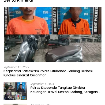
Berita Kriminal
September 11, 2025
Kerjasama Satreskrim Polres Situbondo-Badung Berhasil
Ringkus Sindikat Curanmor
September 1, 2025
Polres Situbondo Tangkap Direktur
Keuangan Travel Umroh Bodong, Kerugian
Capai Miliaran Rupiah