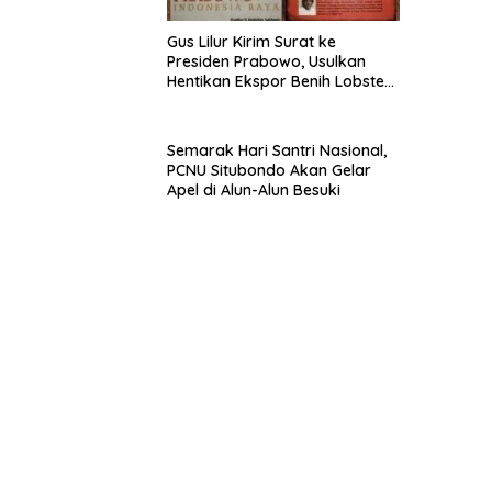
Gus Lilur Kirim Surat ke
Presiden Prabowo, Usulkan
Hentikan Ekspor Benih Lobster
dan Ganti Ekspor Lobster 50
Gram
Semarak Hari Santri Nasional,
PCNU Situbondo Akan Gelar
Apel di Alun-Alun Besuki