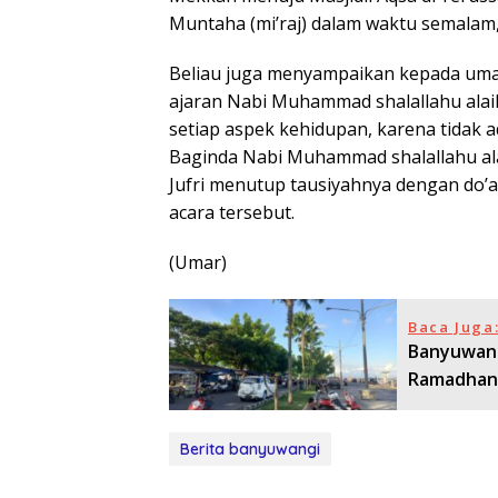
Muntaha (mi’raj) dalam waktu semalam,
Beliau juga menyampaikan kepada umat
ajaran Nabi Muhammad shalallahu ala
setiap aspek kehidupan, karena tidak a
Baginda Nabi Muhammad shalallahu ala
Jufri menutup tausiyahnya dengan do’
acara tersebut.
(Umar)
Baca Juga
Banyuwang
Ramadhan 
Berita banyuwangi