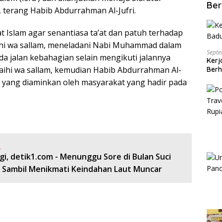
Ber
 terang Habib Abdurrahman Al-Jufri.
 Islam agar senantiasa ta’at dan patuh terhadap
ihi wa sallam, meneladani Nabi Muhammad dalam
Septe
da jalan kebahagian selain mengikuti jalannya
Kerj
ihi wa sallam, kemudian Habib Abdurrahman Al-
Berh
a yang diaminkan oleh masyarakat yang hadir pada
:
i, detik1.com - Menunggu Sore di Bulan Suci
Sambil Menikmati Keindahan Laut Muncar