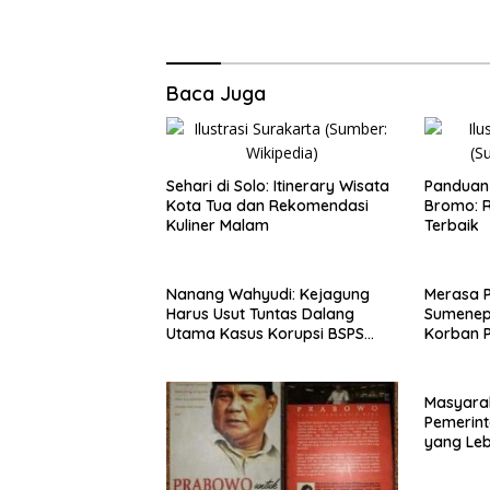
Baca Juga
Sehari di Solo: Itinerary Wisata
Panduan 
Kota Tua dan Rekomendasi
Bromo: R
Kuliner Malam
Terbaik
Nanang Wahyudi: Kejagung
Merasa 
Harus Usut Tuntas Dalang
Sumenep
Utama Kasus Korupsi BSPS
Korban P
Sumenep
Mabes Po
Masyara
Pemerint
yang Le