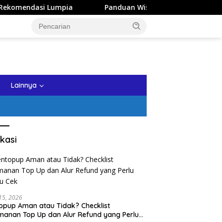
Panduan Wisata Keluarga ke Kota Batu: Itinerary Sehar
tutup
Lainnya
kasi
 15, 2026
opup Aman atau Tidak? Checklist
anan Top Up dan Alur Refund yang Perlu