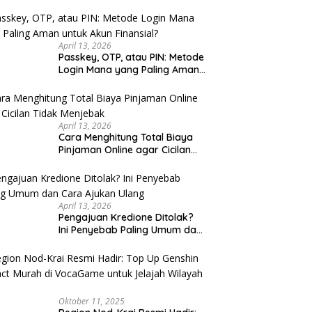
u Cek
April 13, 2026
Passkey, OTP, atau PIN: Metode
Login Mana yang Paling Aman
untuk Akun Finansial?
April 13, 2026
Cara Menghitung Total Biaya
Pinjaman Online agar Cicilan
Tidak Menjebak
April 13, 2026
Pengajuan Kredione Ditolak?
Ini Penyebab Paling Umum dan
Cara Ajukan Ulang
Oktober 11, 2025