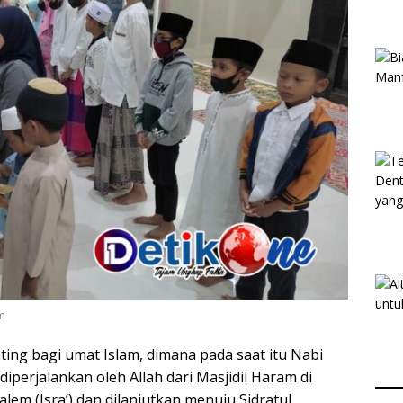
m
nting bagi umat Islam, dimana pada saat itu Nabi
iperjalankan oleh Allah dari Masjidil Haram di
lem (Isra’) dan dilanjutkan menuju Sidratul