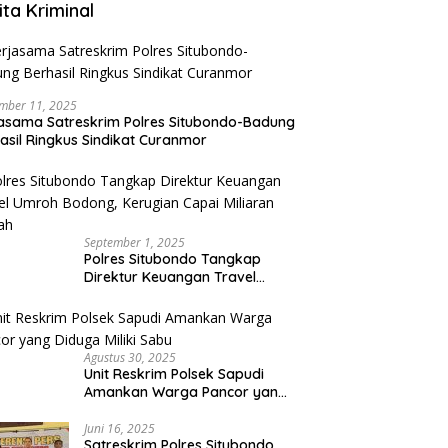
ita Kriminal
mber 11, 2025
asama Satreskrim Polres Situbondo-Badung
asil Ringkus Sindikat Curanmor
September 1, 2025
Polres Situbondo Tangkap
Direktur Keuangan Travel
Umroh Bodong, Kerugian
Capai Miliaran Rupiah
Agustus 30, 2025
Unit Reskrim Polsek Sapudi
Amankan Warga Pancor yang
Diduga Miliki Sabu
Juni 16, 2025
Satreskrim Polres Situbondo