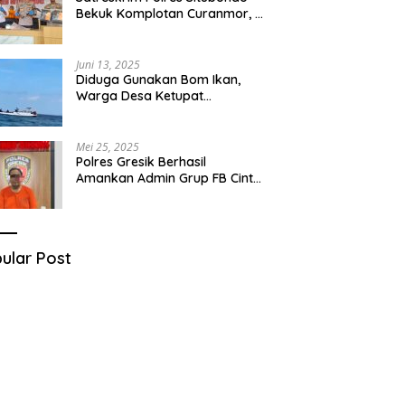
Bekuk Komplotan Curanmor, 9
Tersangka Berhasil Diringkus
Juni 13, 2025
Diduga Gunakan Bom Ikan,
Warga Desa Ketupat
Kecamatan Raas Terancam
Pidana
Mei 25, 2025
Polres Gresik Berhasil
Amankan Admin Grup FB Cinta
Sedarah di Denpasar Bali
ular Post