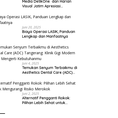
Media DetikOne dan Harian
Visual Jatim Apresiasi
Pelayanan Prima Puskesmas
Bangsalsari
Juni 20, 2025
Biaya Operasi LASIK, Panduan
Lengkap dan Manfaatnya
Juni 4, 2025
Temukan Senyum Terbaikmu di
Aesthetics Dental Care (ADC)
Tangerang: Klinik Gigi Modern
yang Mengerti Kebutuhanmu
Juni 2, 2025
Alternatif Pengganti Rokok:
Pilihan Lebih Sehat untuk
Mengurangi Risiko Merokok