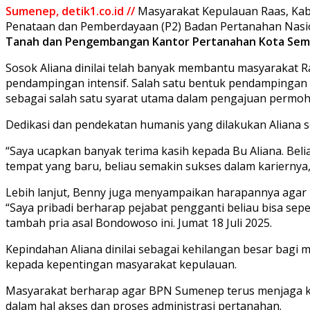
Sumenep, detik1.co.id //
Masyarakat Kepulauan Raas, Kabu
Penataan dan Pemberdayaan (P2) Badan Pertanahan Nas
Tanah dan Pengembangan Kantor Pertanahan Kota Sem
Sosok Aliana dinilai telah banyak membantu masyarakat 
pendampingan intensif. Salah satu bentuk pendampingan 
sebagai salah satu syarat utama dalam pengajuan permo
Dedikasi dan pendekatan humanis yang dilakukan Aliana
“Saya ucapkan banyak terima kasih kepada Bu Aliana. Be
tempat yang baru, beliau semakin sukses dalam kariernya,
Lebih lanjut, Benny juga menyampaikan harapannya agar p
“Saya pribadi berharap pejabat pengganti beliau bisa sep
tambah pria asal Bondowoso ini. Jumat 18 Juli 2025.
Kepindahan Aliana dinilai sebagai kehilangan besar bagi 
kepada kepentingan masyarakat kepulauan.
Masyarakat berharap agar BPN Sumenep terus menjaga ku
dalam hal akses dan proses administrasi pertanahan.