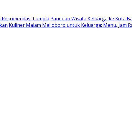
dan Rekomendasi Lumpia
Panduan Wisata Keluarga ke Kota Batu
ukan
Kuliner Malam Malioboro untuk Keluarga: Menu, Jam R