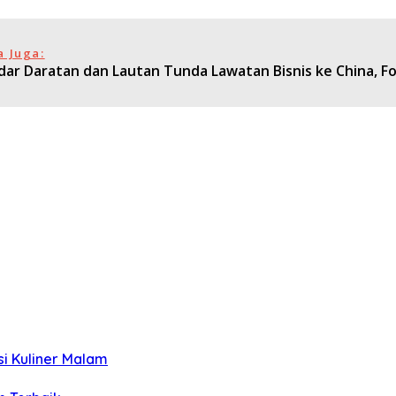
a Juga:
dar Daratan dan Lautan Tunda Lawatan Bisnis ke China, Fo
si Kuliner Malam